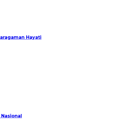
karagaman Hayati
 Nasional