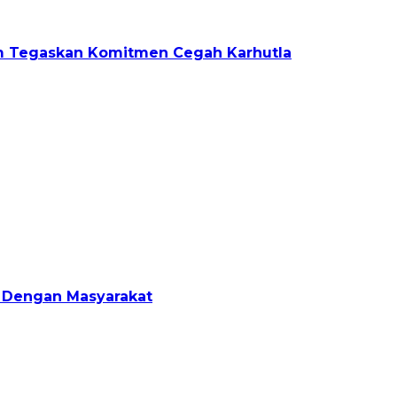
tim Tegaskan Komitmen Cegah Karhutla
n Dengan Masyarakat