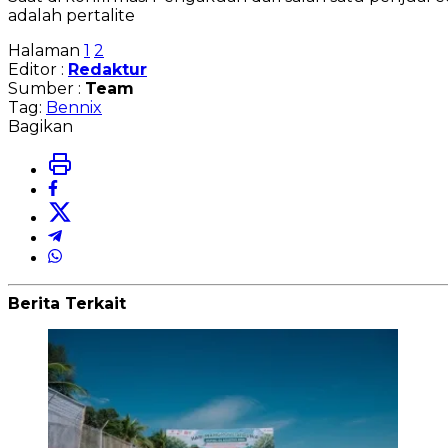
adalah pertalite
Halaman
1
2
Editor :
Redaktur
Sumber :
Team
Tag:
Bennix
Bagikan
Berita Terkait