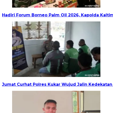
Hadiri Forum Borneo Palm Oil 2026, Kapolda Kal
Jumat Curhat Polres Kukar Wujud Jalin Kedekata