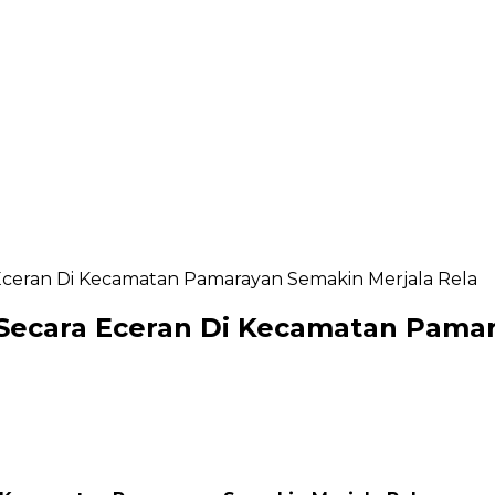
a Eceran Di Kecamatan Pamarayan Semakin Merjala Rela
te Secara Eceran Di Kecamatan Pama