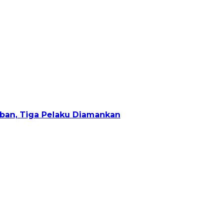
ban, Tiga Pelaku Diamankan