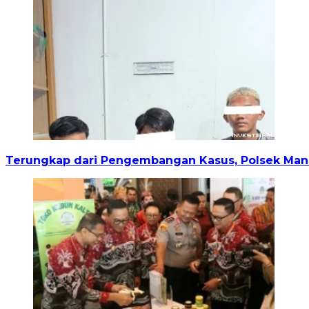
Terungkap dari Pengembangan Kasus, Polsek Mand