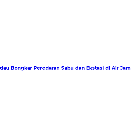
au Bongkar Peredaran Sabu dan Ekstasi di Air Jam