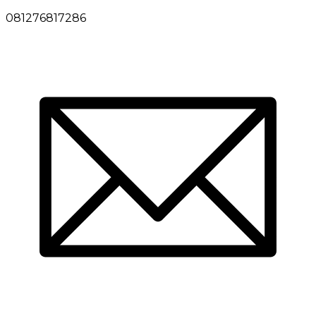
081276817286