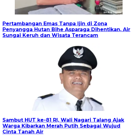
Pertambangan Emas Tanpa Ijin di Zona
Penyangga Hutan Bihe Asparaga Dihentikan, Air
Sungai Keruh dan Wisata Terancam
Sambut HUT ke-81 RI, Wali Nagari Talang Ajak
Warga Kibarkan Merah Putih Sebagai Wujud
Cinta Tanah Air