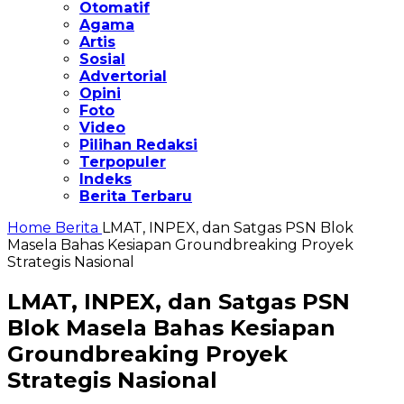
Otomatif
Agama
Artis
Sosial
Advertorial
Opini
Foto
Video
Pilihan Redaksi
Terpopuler
Indeks
Berita Terbaru
Home
Berita
LMAT, INPEX, dan Satgas PSN Blok
Masela Bahas Kesiapan Groundbreaking Proyek
Strategis Nasional
LMAT, INPEX, dan Satgas PSN
Blok Masela Bahas Kesiapan
Groundbreaking Proyek
Strategis Nasional