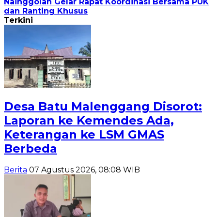
Nainggolan Gelar Rapat Koordinasi Bersama PUK
dan Ranting Khusus
Terkini
Desa Batu Malenggang Disorot:
Laporan ke Kemendes Ada,
Keterangan ke LSM GMAS
Berbeda
Berita
07 Agustus 2026, 08:08 WIB