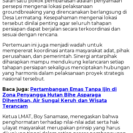
Salah satu pokok pembahasan adalah penyamaan
persepsi mengenai lokasi pelaksanaan
groundbreaking yang direncanakan berlangsung di
Desa Lermatang. Kesepahaman mengenai lokasi
tersebut dinilai penting agar seluruh tahapan
persiapan dapat berjalan secara terkoordinasi dan
sesuai dengan rencana.
Pertemuan ini juga menjadi wadah untuk
mempererat koordinasi antara masyarakat adat, pihak
perusahaan, dan pemerintah. Sinergi antarpihak
diharapkan mampu mendukung kelancaran setiap
tahapan persiapan sekaligus menciptakan hubungan
yang harmonis dalam pelaksanaan proyek strategis
nasional tersebut.
Baca juga:
Pertambangan Emas Tanpa Ijin di
Zona Penyangga Hutan Bihe Asparaga
Dihentikan, Air Sungai Keruh dan Wisata
Terancam
Ketua LMAT, Boy Sanamase, menegaskan bahwa
penghormatan terhadap nilai-nilai adat serta hak
ulayat masyarakat merupakan prinsip yang harus