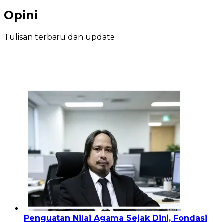
Opini
Tulisan terbaru dan update
Penguatan Nilai Agama Sejak Dini, Fondasi