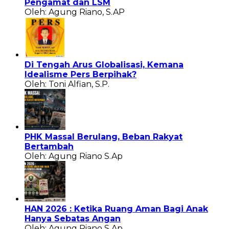
Pengamat dan LSM
Oleh: Agung Riano, S.AP
Di Tengah Arus Globalisasi, Kemana
Idealisme Pers Berpihak?
Oleh: Toni Alfian, S.P.
PHK Massal Berulang, Beban Rakyat
Bertambah
Oleh: Agung Riano S.Ap
HAN 2026 : Ketika Ruang Aman Bagi Anak
Hanya Sebatas Angan
Oleh: Agung Riano S.Ap