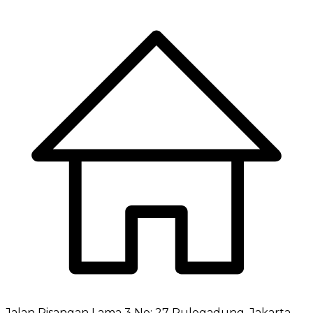
Jalan Pisangan Lama 3 No: 27 Pulogadung, Jakarta