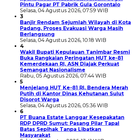
Pintu Pagar PT Pabrik Gula Gorontalo
Selasa, 04 Agustus 2026, 07:59 WIB
3
Banjir Rendam Sejumlah Wilayah di Kota
Padang, Proses Evakuasi Warga Masih
Berlangsung
Selasa, 04 Agustus 2026, 10:18 WIB
4
Wakil Bupati Kepulauan Tanimbar Resmi
Buka Rangkaian Peringatan HUT ke-81
Kemerdekaan RI, ASN Diajak Perkuat
Semangat Nasionalisme
Rabu, 05 Agustus 2026, 07:44 WIB
5
Menjelang HUT Ke-81 RI, Bendera Merah
Putih di Kantor Dinas Kehutanan Sulut
Disorot Warga
Selasa, 04 Agustus 2026, 05:36 WIB
6
PT Buana Estate Langgar Kesepakatan
RDP DPRD Sumut: Pasang Pilar Tapal
Batas Sepihak Tanpa Libatkan
Masyarakat