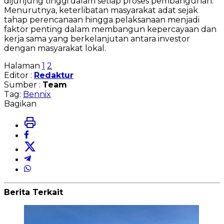
dijunjung tinggi dalam setiap proses pembangunan.
Menurutnya, keterlibatan masyarakat adat sejak
tahap perencanaan hingga pelaksanaan menjadi
faktor penting dalam membangun kepercayaan dan
kerja sama yang berkelanjutan antara investor
dengan masyarakat lokal.
Halaman
1
2
Editor :
Redaktur
Sumber :
Team
Tag:
Bennix
Bagikan
Berita Terkait