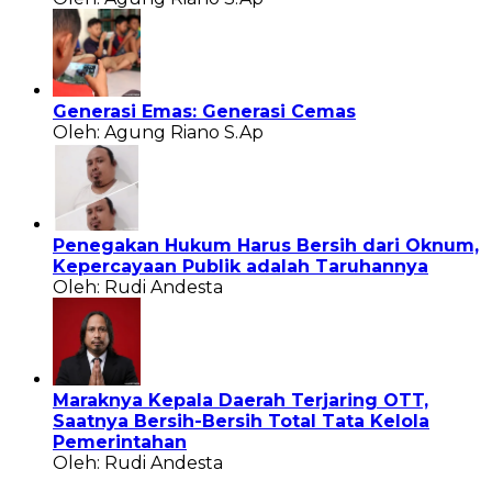
Generasi Emas: Generasi Cemas
Oleh: Agung Riano S.Ap
Penegakan Hukum Harus Bersih dari Oknum,
Kepercayaan Publik adalah Taruhannya
Oleh: Rudi Andesta
Maraknya Kepala Daerah Terjaring OTT,
Saatnya Bersih-Bersih Total Tata Kelola
Pemerintahan
Oleh: Rudi Andesta