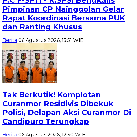
P.C F-SPTI - K.SPSI Bengkalis
Pimpinan CP Nainggolan Gelar
Rapat Koordinasi Bersama PUK
dan Ranting Khusus
Berita
06 Agustus 2026, 15:51 WIB
Tak Berkutik! Komplotan
Curanmor Residivis Dibekuk
Polisi, Delapan Aksi Curanmor Di
Candipuro Terungkap
Berita
06 Agustus 2026, 12:50 WIB