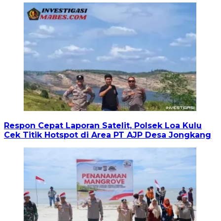
Respon Cepat Laporan Satelit, Polsek Loa Kulu
Cek Titik Hotspot di Area PT AJP Desa Jongkang