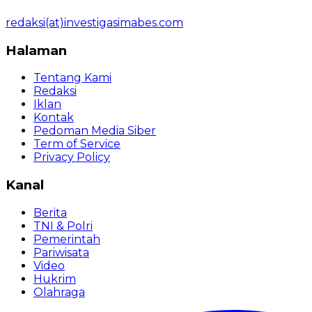
redaksi(at)investigasimabes.com
Halaman
Tentang Kami
Redaksi
Iklan
Kontak
Pedoman Media Siber
Term of Service
Privacy Policy
Kanal
Berita
TNI & Polri
Pemerintah
Pariwisata
Video
Hukrim
Olahraga