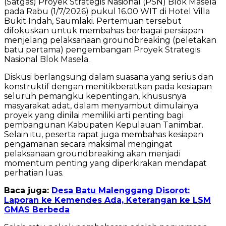
(Satgas) Proyek Strategis Nasional (PSN) Blok Masela
pada Rabu (1/7/2026) pukul 16.00 WIT di Hotel Villa
Bukit Indah, Saumlaki. Pertemuan tersebut
difokuskan untuk membahas berbagai persiapan
menjelang pelaksanaan groundbreaking (peletakan
batu pertama) pengembangan Proyek Strategis
Nasional Blok Masela.
Diskusi berlangsung dalam suasana yang serius dan
konstruktif dengan menitikberatkan pada kesiapan
seluruh pemangku kepentingan, khususnya
masyarakat adat, dalam menyambut dimulainya
proyek yang dinilai memiliki arti penting bagi
pembangunan Kabupaten Kepulauan Tanimbar.
Selain itu, peserta rapat juga membahas kesiapan
pengamanan secara maksimal mengingat
pelaksanaan groundbreaking akan menjadi
momentum penting yang diperkirakan mendapat
perhatian luas.
Baca juga:
Desa Batu Malenggang Disorot:
Laporan ke Kemendes Ada, Keterangan ke LSM
GMAS Berbeda