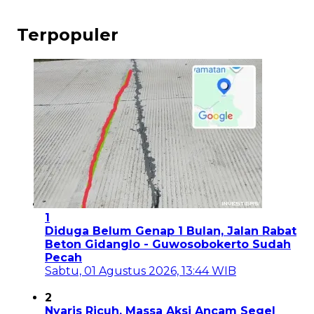
Terpopuler
1
Diduga Belum Genap 1 Bulan, Jalan Rabat
Beton Gidanglo - Guwosobokerto Sudah
Pecah
Sabtu, 01 Agustus 2026, 13:44 WIB
2
Nyaris Ricuh, Massa Aksi Ancam Segel