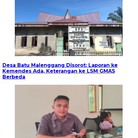
Desa Batu Malenggang Disorot: Laporan ke
Kemendes Ada, Keterangan ke LSM GMAS
Berbeda