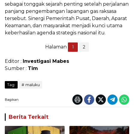
sebagai tonggak sejarah penting setelah perjalanan
panjang pengembangan lapangan gas raksasa
tersebut. Sinergi Pemerintah Pusat, Daerah, Aparat
Keamanan, dan masyarakat menjadi kunci utama
keberhasilan agenda strategis nasional itu.
Halaman
1
2
Editor :
Investigasi Mabes
Sumber :
Tim
Tag:
maluku
Bagikan
Berita Terkait