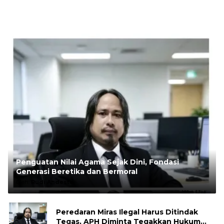
Penguatan Nilai Agama Sejak Dini, Fondasi
Generasi Beretika dan Bermoral
Oleh:
Rudi Andesta
Peredaran Miras Ilegal Harus Ditindak
Tegas, APH Diminta Tegakkan Hukum