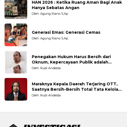
HAN 2026 : Ketika Ruang Aman Bagi Anak
Hanya Sebatas Angan
Oleh: Agung Riano S.Ap
Generasi Emas: Generasi Cemas
Oleh: Agung Riano S.Ap
Penegakan Hukum Harus Bersih dari
Oknum, Kepercayaan Publik adalah
Taruhannya
Oleh: Rudi Andesta
Maraknya Kepala Daerah Terjaring OTT,
Saatnya Bersih-Bersih Total Tata Kelola
Pemerintahan
Oleh: Rudi Andesta