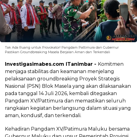
Tak Ada Ruang untuk Provokator! Pangdam Pattimura dan Gubernur
Pastikan Groundbreaking Masela Berjalan Aman dan Terkendali
Investigasimabes.com l
Tanimbar -
Komitmen
menjaga stabilitas dan keamanan menjelang
pelaksanaan groundbreaking Proyek Strategis
Nasional (PSN) Blok Masela yang akan dilaksanakan
pada tanggal 14 Juli 2026, kembali ditegaskan
Pangdam XV/Pattimura dan memastikan seluruh
rangkaian kegiatan berlangsung dalam situasi yang
aman, kondusif, dan terkendali.
Kehadiran Pangdam XV/Patimura Maluku bersama
Gubernur Maluku dan unsur Pemerintah Provinsi,