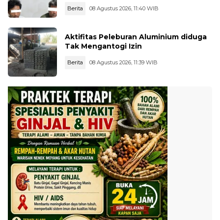
Berita
08 Agustus 2026, 11:40 WIB
Aktifitas Peleburan Aluminium diduga
Tak Mengantogi Izin
Berita
08 Agustus 2026, 11:39 WIB