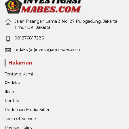
Jalan Pisangan Lama 3 No: 27 Pulogadung, Jakarta
Timur DKI Jakarta
081276817286
redaksi(at)investigasimabes.com
Halaman
Tentang Kami
Redaksi
Iklan
Kontak
Pedoman Media Siber
Term of Service
Privacy Policy