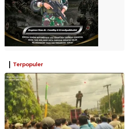
Terpopuler