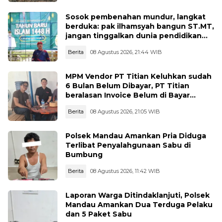
Sosok pembenahan mundur, langkat
berduka: pak ilhamsyah bangun ST.MT,
jangan tinggalkan dunia pendidikan
kita
Berita
08 Agustus 2026, 21:44 WIB
MPM Vendor PT Titian Keluhkan sudah
6 Bulan Belum Dibayar, PT Titian
beralasan Invoice Belum di Bayar
Pertamina
Berita
08 Agustus 2026, 21:05 WIB
Polsek Mandau Amankan Pria Diduga
Terlibat Penyalahgunaan Sabu di
Bumbung
Berita
08 Agustus 2026, 11:42 WIB
Laporan Warga Ditindaklanjuti, Polsek
Mandau Amankan Dua Terduga Pelaku
dan 5 Paket Sabu