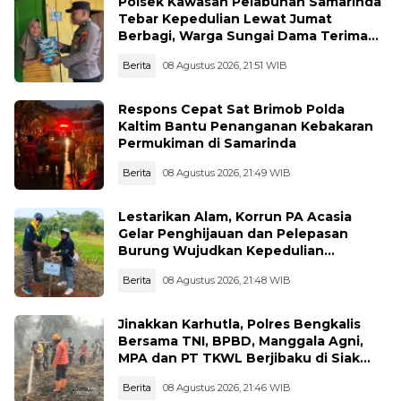
Polsek Kawasan Pelabuhan Samarinda
Tebar Kepedulian Lewat Jumat
Berbagi, Warga Sungai Dama Terima
Bantuan Sosial
Berita
08 Agustus 2026, 21:51 WIB
Respons Cepat Sat Brimob Polda
Kaltim Bantu Penanganan Kebakaran
Permukiman di Samarinda
Berita
08 Agustus 2026, 21:49 WIB
Lestarikan Alam, Korrun PA Acasia
Gelar Penghijauan dan Pelepasan
Burung Wujudkan Kepedulian
Lingkungan
Berita
08 Agustus 2026, 21:48 WIB
Jinakkan Karhutla, Polres Bengkalis
Bersama TNI, BPBD, Manggala Agni,
MPA dan PT TKWL Berjibaku di Siak
Kecil dan Mandau
Berita
08 Agustus 2026, 21:46 WIB