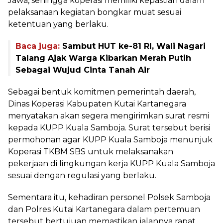
Jawa, sehingga koperasi memiliki kepastian dalam
pelaksanaan kegiatan bongkar muat sesuai
ketentuan yang berlaku.
Baca juga:
Sambut HUT ke-81 RI, Wali Nagari
Talang Ajak Warga Kibarkan Merah Putih
Sebagai Wujud Cinta Tanah Air
Sebagai bentuk komitmen pemerintah daerah,
Dinas Koperasi Kabupaten Kutai Kartanegara
menyatakan akan segera mengirimkan surat resmi
kepada KUPP Kuala Samboja. Surat tersebut berisi
permohonan agar KUPP Kuala Samboja menunjuk
Koperasi TKBM SBS untuk melaksanakan
pekerjaan di lingkungan kerja KUPP Kuala Samboja
sesuai dengan regulasi yang berlaku.
Sementara itu, kehadiran personel Polsek Samboja
dan Polres Kutai Kartanegara dalam pertemuan
tersebut bertujuan memastikan jalannya rapat