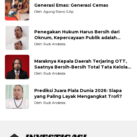
Generasi Emas: Generasi Cemas
Oleh: Agung Riano S.Ap
Penegakan Hukum Harus Bersih dari
Oknum, Kepercayaan Publik adalah
Taruhannya
Oleh: Rudi Andesta
Maraknya Kepala Daerah Terjaring OTT,
Saatnya Bersih-Bersih Total Tata Kelola
Pemerintahan
Oleh: Rudi Andesta
Prediksi Juara Piala Dunia 2026: Siapa
yang Paling Layak Mengangkat Trofi?
Oleh: Rudi Andesta