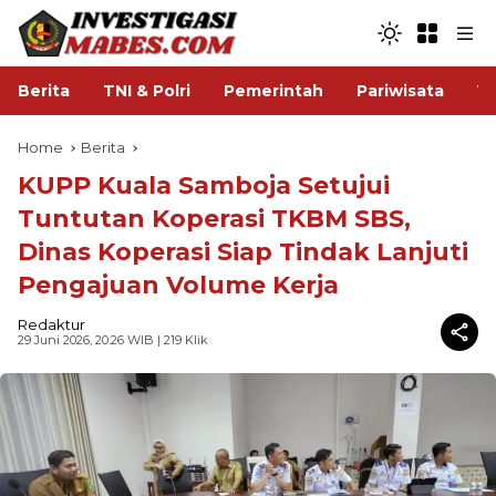
Berita
TNI & Polri
Pemerintah
Pariwisata
V
Home
Berita
KUPP Kuala Samboja Setujui
Tuntutan Koperasi TKBM SBS,
Dinas Koperasi Siap Tindak Lanjuti
Pengajuan Volume Kerja
Redaktur
29 Juni 2026, 20:26 WIB
| 219 Klik