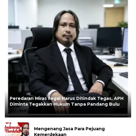
Peredaran Miras Ilegal Harus Ditindak Tegas, APH
Diminta Tegakkan Hukum Tanpa Pandang Bulu
Oleh:
Rudi Andesta
Mengenang Jasa Para Pejuang
Kemerdekaan