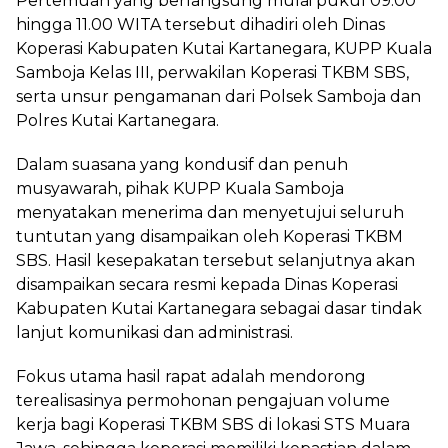
Pertemuan yang berlangsung mulai pukul 09.00
hingga 11.00 WITA tersebut dihadiri oleh Dinas
Koperasi Kabupaten Kutai Kartanegara, KUPP Kuala
Samboja Kelas III, perwakilan Koperasi TKBM SBS,
serta unsur pengamanan dari Polsek Samboja dan
Polres Kutai Kartanegara.
Dalam suasana yang kondusif dan penuh
musyawarah, pihak KUPP Kuala Samboja
menyatakan menerima dan menyetujui seluruh
tuntutan yang disampaikan oleh Koperasi TKBM
SBS. Hasil kesepakatan tersebut selanjutnya akan
disampaikan secara resmi kepada Dinas Koperasi
Kabupaten Kutai Kartanegara sebagai dasar tindak
lanjut komunikasi dan administrasi.
Fokus utama hasil rapat adalah mendorong
terealisasinya permohonan pengajuan volume
kerja bagi Koperasi TKBM SBS di lokasi STS Muara