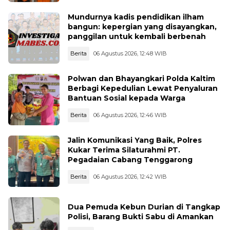
Mundurnya kadis pendidikan ilham
bangun: kepergian yang disayangkan,
panggilan untuk kembali berbenah
Berita
06 Agustus 2026, 12:48 WIB
Polwan dan Bhayangkari Polda Kaltim
Berbagi Kepedulian Lewat Penyaluran
Bantuan Sosial kepada Warga
Berita
06 Agustus 2026, 12:46 WIB
Jalin Komunikasi Yang Baik, Polres
Kukar Terima Silaturahmi PT.
Pegadaian Cabang Tenggarong
Berita
06 Agustus 2026, 12:42 WIB
Dua Pemuda Kebun Durian di Tangkap
Polisi, Barang Bukti Sabu di Amankan