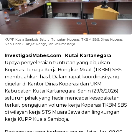
KUPP Kuala Samboja Setujui Tuntutan Koperasi TKBM SBS, Dinas Koperasi
Siap Tindak Lanjuti Pengajuan Volume Kerja
InvestigasiMabes.com
|
Kutai Kartanegara
–
Upaya penyelesaian tuntutan yang diajukan
Koperasi Tenaga Kerja Bongkar Muat (TKBM) SBS
membuahkan hasil. Dalam rapat koordinasi yang
digelar di Kantor Dinas Koperasi dan UKM
Kabupaten Kutai Kartanegara, Senin (29/6/2026),
seluruh pihak yang hadir mencapai kesepakatan
terkait pengajuan volume kerja Koperasi TKBM SBS
di wilayah kerja STS Muara Jawa dan lingkungan
kerja KUPP Kuala Samboja.