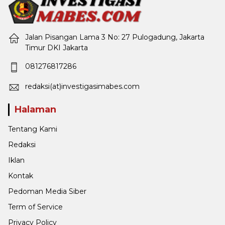
Jalan Pisangan Lama 3 No: 27 Pulogadung, Jakarta
Timur DKI Jakarta
081276817286
redaksi(at)investigasimabes.com
Halaman
Tentang Kami
Redaksi
Iklan
Kontak
Pedoman Media Siber
Term of Service
Privacy Policy