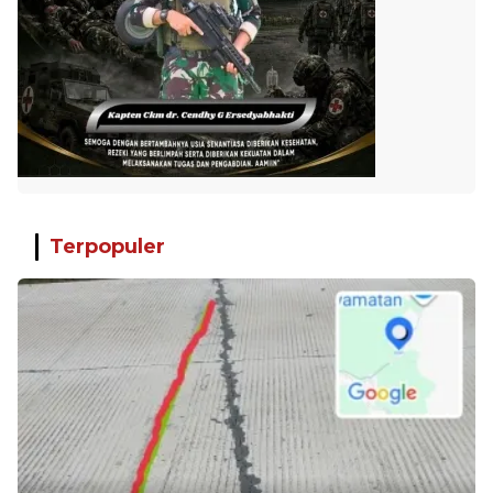
Terpopuler