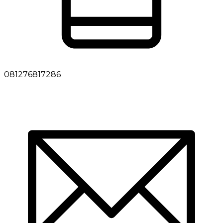
081276817286