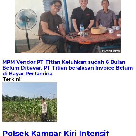
MPM Vendor PT Titian Keluhkan sudah 6 Bulan
Belum Dibayar, PT Titian beralasan Invoice Belum
di Bayar Pertamina
Terkini
Polsek Kampar Kiri Intensif