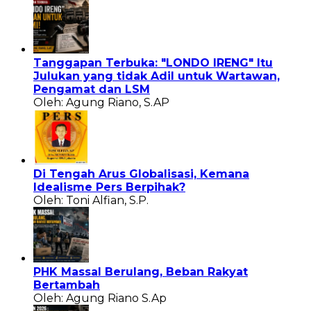
Tanggapan Terbuka: "LONDO IRENG" Itu
Julukan yang tidak Adil untuk Wartawan,
Pengamat dan LSM
Oleh: Agung Riano, S.AP
Di Tengah Arus Globalisasi, Kemana
Idealisme Pers Berpihak?
Oleh: Toni Alfian, S.P.
PHK Massal Berulang, Beban Rakyat
Bertambah
Oleh: Agung Riano S.Ap