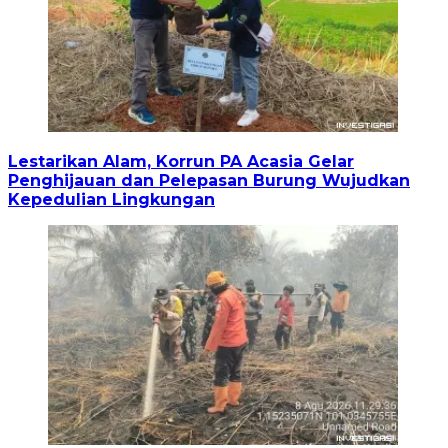
Lestarikan Alam, Korrun PA Acasia Gelar
Penghijauan dan Pelepasan Burung Wujudkan
Kepedulian Lingkungan