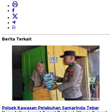
Berita Terkait
Polsek Kawasan Pelabuhan Samarinda Tebar