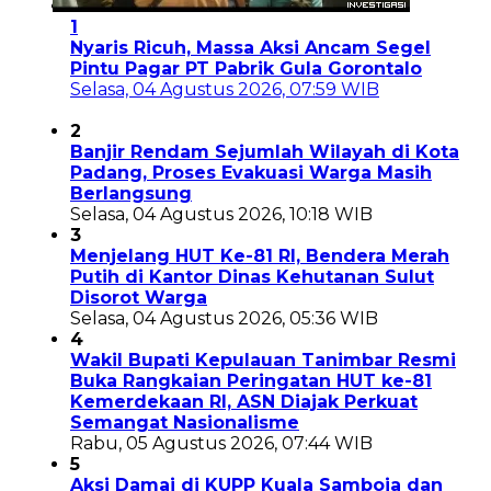
1
Nyaris Ricuh, Massa Aksi Ancam Segel
Pintu Pagar PT Pabrik Gula Gorontalo
Selasa, 04 Agustus 2026, 07:59 WIB
2
Banjir Rendam Sejumlah Wilayah di Kota
Padang, Proses Evakuasi Warga Masih
Berlangsung
Selasa, 04 Agustus 2026, 10:18 WIB
3
Menjelang HUT Ke-81 RI, Bendera Merah
Putih di Kantor Dinas Kehutanan Sulut
Disorot Warga
Selasa, 04 Agustus 2026, 05:36 WIB
4
Wakil Bupati Kepulauan Tanimbar Resmi
Buka Rangkaian Peringatan HUT ke-81
Kemerdekaan RI, ASN Diajak Perkuat
Semangat Nasionalisme
Rabu, 05 Agustus 2026, 07:44 WIB
5
Aksi Damai di KUPP Kuala Samboja dan