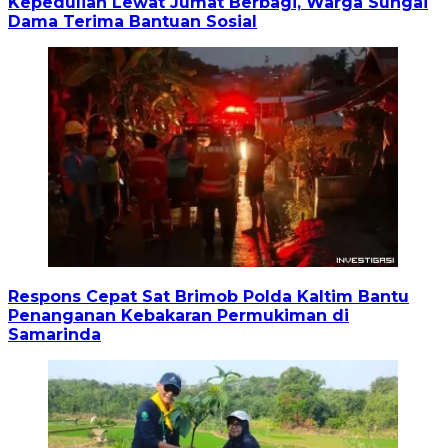
Kepedulian Lewat Jumat Berbagi, Warga Sungai
Dama Terima Bantuan Sosial
Respons Cepat Sat Brimob Polda Kaltim Bantu
Penanganan Kebakaran Permukiman di
Samarinda