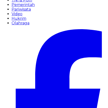
TNI & Polri
Pemerintah
Pariwisata
Video
Hukrim
Olahraga