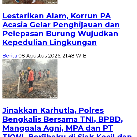
Lestarikan Alam, Korrun PA
Acasia Gelar Penghijauan dan
Pelepasan Burung Wujudkan
Kepedulian Lingkungan
Berita
08 Agustus 2026, 21:48 WIB
Jinakkan Karhutla, Polres
Bengkalis Bersama TNI, BPBD,
Manggala Agni, MPA dan PT
TKWL Berjibaku di Siak Kecil dan