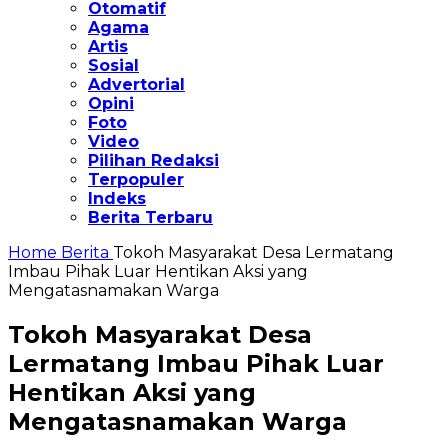
Otomatif
Agama
Artis
Sosial
Advertorial
Opini
Foto
Video
Pilihan Redaksi
Terpopuler
Indeks
Berita Terbaru
Home
Berita
Tokoh Masyarakat Desa Lermatang
Imbau Pihak Luar Hentikan Aksi yang
Mengatasnamakan Warga
Tokoh Masyarakat Desa
Lermatang Imbau Pihak Luar
Hentikan Aksi yang
Mengatasnamakan Warga