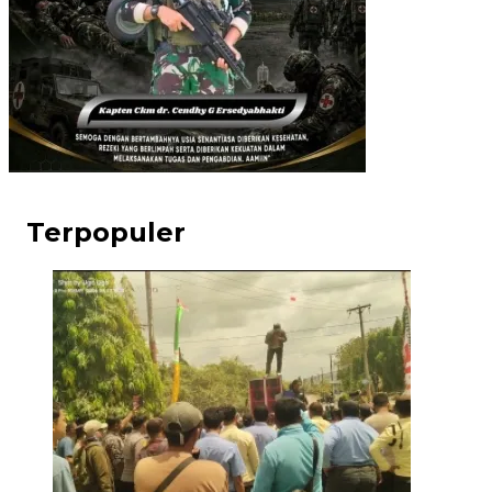
Terpopuler