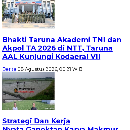
Bhakti Taruna Akademi TNI dan
Akpol TA 2026 di NTT, Taruna
AAL Kunjungi Kodaeral VII
Berita
08 Agustus 2026, 00:21 WIB
Strategi Dan Kerja
Nyata,Gapoktan Karya Makmur