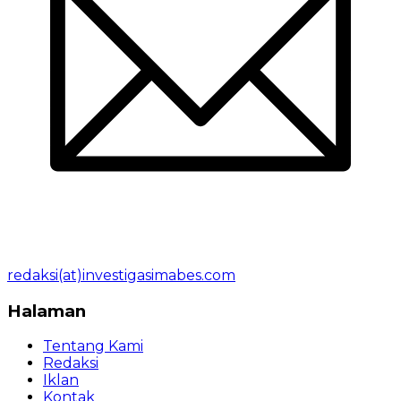
redaksi(at)investigasimabes.com
Halaman
Tentang Kami
Redaksi
Iklan
Kontak