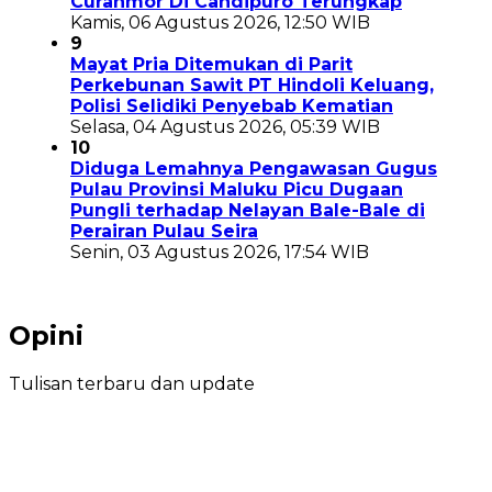
Curanmor Di Candipuro Terungkap
Kamis, 06 Agustus 2026, 12:50 WIB
9
Mayat Pria Ditemukan di Parit
Perkebunan Sawit PT Hindoli Keluang,
Polisi Selidiki Penyebab Kematian
Selasa, 04 Agustus 2026, 05:39 WIB
10
Diduga Lemahnya Pengawasan Gugus
Pulau Provinsi Maluku Picu Dugaan
Pungli terhadap Nelayan Bale-Bale di
Perairan Pulau Seira
Senin, 03 Agustus 2026, 17:54 WIB
Opini
Tulisan terbaru dan update