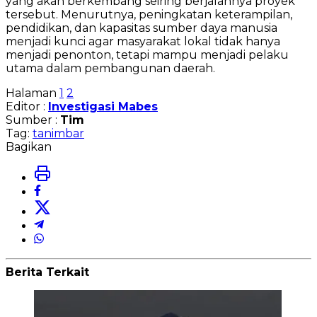
yang akan berkembang seiring berjalannya proyek
tersebut. Menurutnya, peningkatan keterampilan,
pendidikan, dan kapasitas sumber daya manusia
menjadi kunci agar masyarakat lokal tidak hanya
menjadi penonton, tetapi mampu menjadi pelaku
utama dalam pembangunan daerah.
Halaman
1
2
Editor :
Investigasi Mabes
Sumber :
Tim
Tag:
tanimbar
Bagikan
Berita Terkait