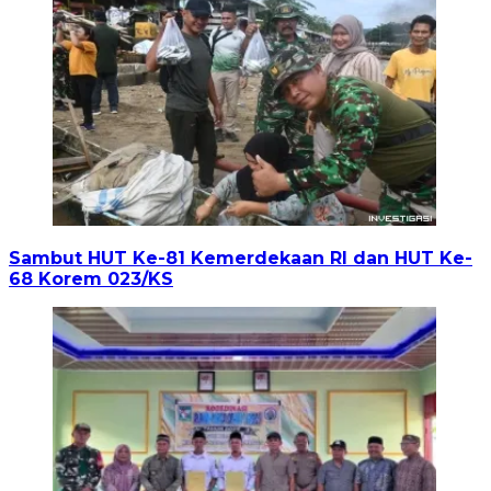
Sambut HUT Ke-81 Kemerdekaan RI dan HUT Ke-
68 Korem 023/KS