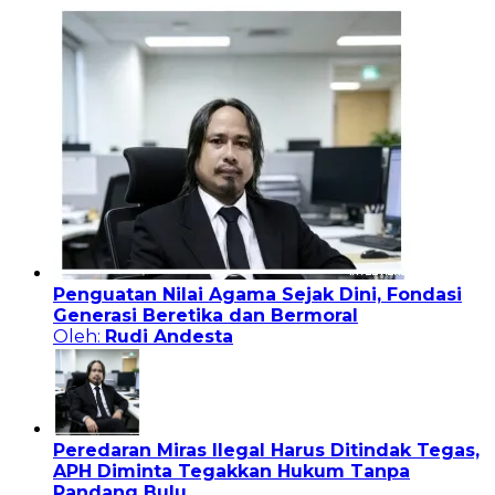
Penguatan Nilai Agama Sejak Dini, Fondasi
Generasi Beretika dan Bermoral
Oleh:
Rudi Andesta
Peredaran Miras Ilegal Harus Ditindak Tegas,
APH Diminta Tegakkan Hukum Tanpa
Pandang Bulu