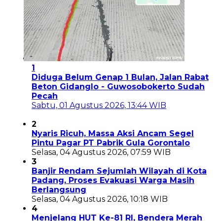
1
Diduga Belum Genap 1 Bulan, Jalan Rabat
Beton Gidanglo - Guwosobokerto Sudah
Pecah
Sabtu, 01 Agustus 2026, 13:44 WIB
2
Nyaris Ricuh, Massa Aksi Ancam Segel
Pintu Pagar PT Pabrik Gula Gorontalo
Selasa, 04 Agustus 2026, 07:59 WIB
3
Banjir Rendam Sejumlah Wilayah di Kota
Padang, Proses Evakuasi Warga Masih
Berlangsung
Selasa, 04 Agustus 2026, 10:18 WIB
4
Menjelang HUT Ke-81 RI, Bendera Merah