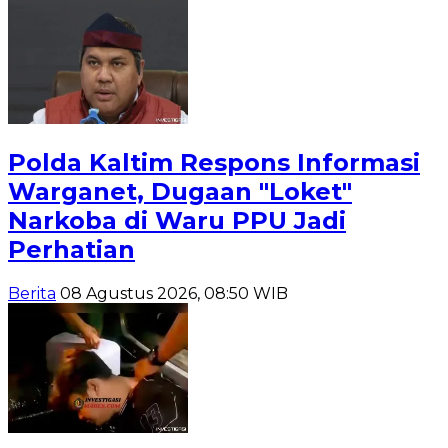
Polda Kaltim Respons Informasi
Warganet, Dugaan "Loket"
Narkoba di Waru PPU Jadi
Perhatian
Berita
08 Agustus 2026, 08:50 WIB