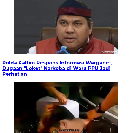
Polda Kaltim Respons Informasi Warganet,
Dugaan "Loket" Narkoba di Waru PPU Jadi
Perhatian