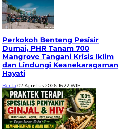
Perkokoh Benteng Pesisir
Dumai, PHR Tanam 700
Mangrove Tangani Krisis Iklim
dan Lindungi Keanekaragaman
Hayati
Berita
07 Agustus 2026, 16:22 WIB