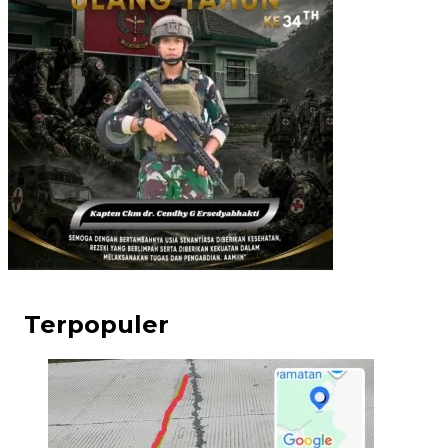
Terpopuler