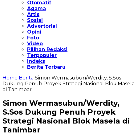
Otomatif
Agama
Artis
Sosial
Advertorial
Opini
Foto
Video
Pilihan Redaksi
Terpopuler
Indeks
Berita Terbaru
Home
Berita
Simon Wermasubun/Werdity, S.Sos
Dukung Penuh Proyek Strategi Nasional Blok Masela
di Tanimbar
Simon Wermasubun/Werdity,
S.Sos Dukung Penuh Proyek
Strategi Nasional Blok Masela di
Tanimbar