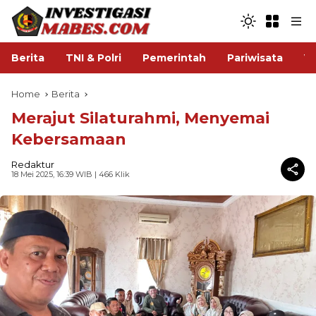
Berita
TNI & Polri
Pemerintah
Pariwisata
V
Home
Berita
Merajut Silaturahmi, Menyemai
Kebersamaan
Redaktur
18 Mei 2025, 16:39 WIB
| 466 Klik