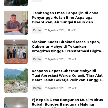
Tambangan Emas Tanpa Ijin di Zona
Penyangga Hutan Bihe Asparaga
Dihentikan, Air Sungai Keruh dan
Wisata Terancam
Berita
07 Agustus 2026, 11:11 WIB
Siapkan Kader Birokrasi Masa Depan,
Gubernur Mahyeldi Tekankan
Integritas hingga Transformasi Digital
Kepada Praja IPDN Asal Sumbar
Berita
07 Agustus 2026, 11:09 WIB
Respons Cepat Gubernur Mahyeldi
Tuai Apresiasi Warga Kuranji, Tiga Alat
Berat Telah Bekerja Pulihkan Tanggul
Jebol
Berita
07 Agustus 2026, 11:07 WIB
Pj Kepala Desa Bangunan Muslim Idrus
Rubah Bundes Bangunan Makmur