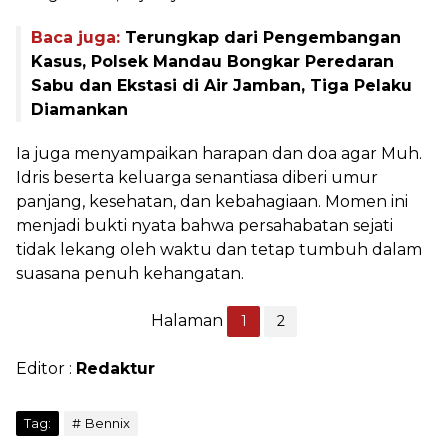
Baca juga:
Terungkap dari Pengembangan
Kasus, Polsek Mandau Bongkar Peredaran
Sabu dan Ekstasi di Air Jamban, Tiga Pelaku
Diamankan
Ia juga menyampaikan harapan dan doa agar Muh.
Idris beserta keluarga senantiasa diberi umur
panjang, kesehatan, dan kebahagiaan. Momen ini
menjadi bukti nyata bahwa persahabatan sejati
tidak lekang oleh waktu dan tetap tumbuh dalam
suasana penuh kehangatan.
Halaman
1
2
Editor :
Redaktur
Tag:
Bennix