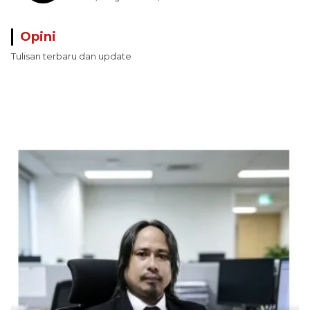
Perairan Pulau Seira
Opini
Tulisan terbaru dan update