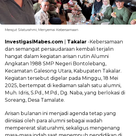
Merajut Silaturahmi, Menyemai Kebersamaan
InvestigasiMabes.com
|
Takalar
-Kebersamaan
dan semangat persaudaraan kembali terjalin
hangat dalam kegiatan arisan rutin Alumni
Angkatan 1988 SMP Negeri Bontolebang,
Kecamatan Galesong Utara, Kabupaten Takalar.
Kegiatan tersebut digelar pada Minggu, 18 Mei
2025, bertempat di kediaman salah satu alumni,
Muh. Idris, S.Pd., M.Pd., Dg. Naba, yang berlokasi di
Soreang, Desa Tamalate.
Arisan bulanan ini menjadi agenda tetap yang
diinisiasi oleh para alumni sebagai wadah
mempererat silaturahmi, sekaligus mengenang
masa-masa indah saat menempuh pendidikan di