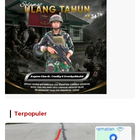
Terpopuler