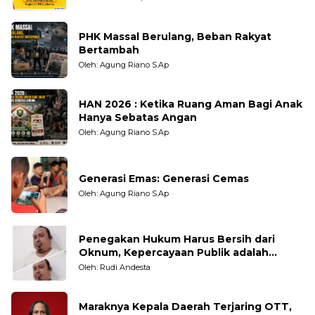
PHK Massal Berulang, Beban Rakyat
Bertambah
Oleh: Agung Riano S.Ap
HAN 2026 : Ketika Ruang Aman Bagi Anak
Hanya Sebatas Angan
Oleh: Agung Riano S.Ap
Generasi Emas: Generasi Cemas
Oleh: Agung Riano S.Ap
Penegakan Hukum Harus Bersih dari
Oknum, Kepercayaan Publik adalah
Taruhannya
Oleh: Rudi Andesta
Maraknya Kepala Daerah Terjaring OTT,