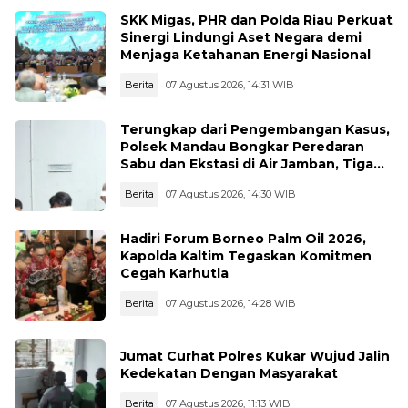
Sumbar
SKK Migas, PHR dan Polda Riau Perkuat
Sinergi Lindungi Aset Negara demi
Menjaga Ketahanan Energi Nasional
Berita
07 Agustus 2026, 14:31 WIB
Terungkap dari Pengembangan Kasus,
Polsek Mandau Bongkar Peredaran
Sabu dan Ekstasi di Air Jamban, Tiga
Pelaku Diamankan
Berita
07 Agustus 2026, 14:30 WIB
Hadiri Forum Borneo Palm Oil 2026,
Kapolda Kaltim Tegaskan Komitmen
Cegah Karhutla
Berita
07 Agustus 2026, 14:28 WIB
Jumat Curhat Polres Kukar Wujud Jalin
Kedekatan Dengan Masyarakat
Berita
07 Agustus 2026, 11:13 WIB