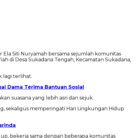
r Ela Siti Nuryamah bersama sejumlah komunitas
ah di Desa Sukadana Tengah, Kecamatan Sukadana,
agi terlihat.
ai Dama Terima Bantuan Sosial
an suasana yang lebih asri dan sejuk.
g, sekaligus memperingati Hari Lingkungan Hidup
arinda
idup, bekerja sama dengan beberapa komunitas