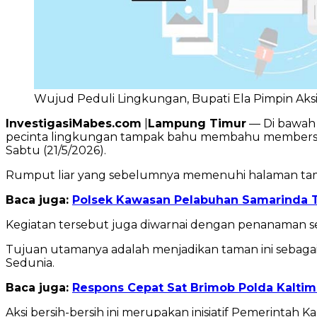
Wujud Peduli Lingkungan, Bupati Ela Pimpin Aks
InvestigasiMabes.com
|
Lampung Timur
— Di bawah 
pecinta lingkungan tampak bahu membahu membersih
Sabtu (21/5/2026).
Rumput liar yang sebelumnya memenuhi halaman taman k
Baca juga:
Polsek Kawasan Pelabuhan Samarinda T
Kegiatan tersebut juga diwarnai dengan penanaman sej
Tujuan utamanya adalah menjadikan taman ini sebaga
Sedunia.
Baca juga:
Respons Cepat Sat Brimob Polda Kalti
Aksi bersih-bersih ini merupakan inisiatif Pemerint