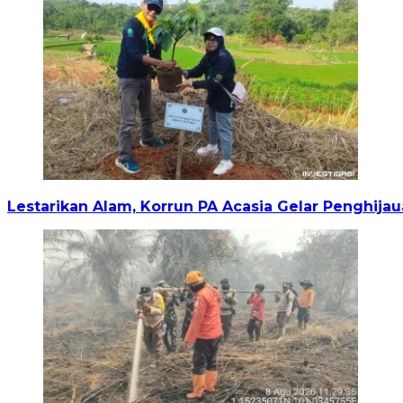
Lestarikan Alam, Korrun PA Acasia Gelar Penghi