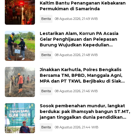
Kaltim Bantu Penanganan Kebakaran
Permukiman di Samarinda
Berita
08 Agustus 2026, 21:49 WIB
Lestarikan Alam, Korrun PA Acasia
Gelar Penghijauan dan Pelepasan
Burung Wujudkan Kepedulian
Lingkungan
Berita
08 Agustus 2026, 21:48 WIB
Jinakkan Karhutla, Polres Bengkalis
Bersama TNI, BPBD, Manggala Agni,
MPA dan PT TKWL Berjibaku di Siak
Kecil dan Mandau
Berita
08 Agustus 2026, 21:46 WIB
Sosok pembenahan mundur, langkat
berduka: pak ilhamsyah bangun ST.MT,
jangan tinggalkan dunia pendidikan
kita
Berita
08 Agustus 2026, 21:44 WIB