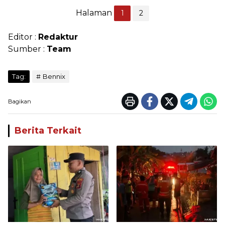
Halaman
1
2
Editor :
Redaktur
Sumber :
Team
Tag:
Bennix
Bagikan
Berita Terkait