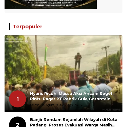
Terpopuler
Nyaris Ricuh, Massa Aksi Ancam Segel
1
Pintu Pagar PT Pabrik Gula Gorontalo
Selasa, 04 Agustus 2026, 07:59 WIB
Banjir Rendam Sejumlah Wilayah di Kota
2
Padang, Proses Evakuasi Warga Masih