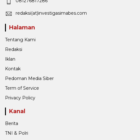
081276817286
redaksi(at)investigasimabes.com
Halaman
Tentang Kami
Redaksi
Iklan
Kontak
Pedoman Media Siber
Term of Service
Privacy Policy
Kanal
Berita
TNI & Polri