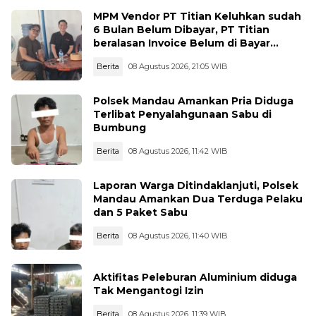
MPM Vendor PT Titian Keluhkan sudah
6 Bulan Belum Dibayar, PT Titian
beralasan Invoice Belum di Bayar
Pertamina
Berita
08 Agustus 2026, 21:05 WIB
Polsek Mandau Amankan Pria Diduga
Terlibat Penyalahgunaan Sabu di
Bumbung
Berita
08 Agustus 2026, 11:42 WIB
Laporan Warga Ditindaklanjuti, Polsek
Mandau Amankan Dua Terduga Pelaku
dan 5 Paket Sabu
Berita
08 Agustus 2026, 11:40 WIB
Aktifitas Peleburan Aluminium diduga
Tak Mengantogi Izin
Berita
08 Agustus 2026, 11:39 WIB