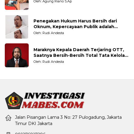
Oleh: Agung Riano S.Ap
Penegakan Hukum Harus Bersih dari
Oknum, Kepercayaan Publik adalah
Taruhannya
Oleh: Rudi Andesta
Maraknya Kepala Daerah Terjaring OTT,
Saatnya Bersih-Bersih Total Tata Kelola
Pemerintahan
Oleh: Rudi Andesta
Jalan Pisangan Lama 3 No: 27 Pulogadung, Jakarta
Timur DKI Jakarta