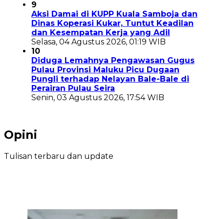
9
Aksi Damai di KUPP Kuala Samboja dan
Dinas Koperasi Kukar, Tuntut Keadilan
dan Kesempatan Kerja yang Adil
Selasa, 04 Agustus 2026, 01:19 WIB
10
Diduga Lemahnya Pengawasan Gugus
Pulau Provinsi Maluku Picu Dugaan
Pungli terhadap Nelayan Bale-Bale di
Perairan Pulau Seira
Senin, 03 Agustus 2026, 17:54 WIB
Opini
Tulisan terbaru dan update