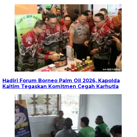
Hadiri Forum Borneo Palm Oil 2026, Kapolda
Kaltim Tegaskan Komitmen Cegah Karhutla