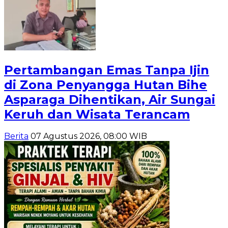
Pertambangan Emas Tanpa Ijin
di Zona Penyangga Hutan Bihe
Asparaga Dihentikan, Air Sungai
Keruh dan Wisata Terancam
Berita
07 Agustus 2026, 08:00 WIB