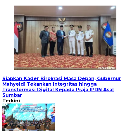
Siapkan Kader Birokrasi Masa Depan, Gubernur
Mahyeldi Tekankan Integritas hingga
Transformasi Digital Kepada Praja IPDN Asal
Sumbar
Terkini