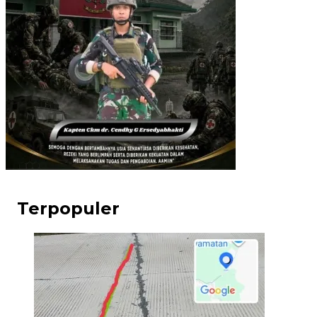
Terpopuler