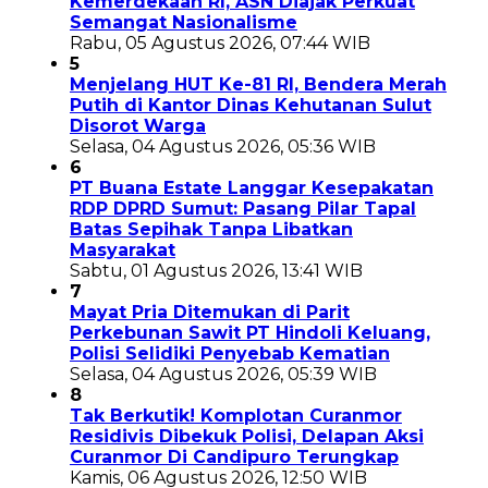
Kemerdekaan RI, ASN Diajak Perkuat
Semangat Nasionalisme
Rabu, 05 Agustus 2026, 07:44 WIB
5
Menjelang HUT Ke-81 RI, Bendera Merah
Putih di Kantor Dinas Kehutanan Sulut
Disorot Warga
Selasa, 04 Agustus 2026, 05:36 WIB
6
PT Buana Estate Langgar Kesepakatan
RDP DPRD Sumut: Pasang Pilar Tapal
Batas Sepihak Tanpa Libatkan
Masyarakat
Sabtu, 01 Agustus 2026, 13:41 WIB
7
Mayat Pria Ditemukan di Parit
Perkebunan Sawit PT Hindoli Keluang,
Polisi Selidiki Penyebab Kematian
Selasa, 04 Agustus 2026, 05:39 WIB
8
Tak Berkutik! Komplotan Curanmor
Residivis Dibekuk Polisi, Delapan Aksi
Curanmor Di Candipuro Terungkap
Kamis, 06 Agustus 2026, 12:50 WIB