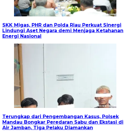
SKK Migas, PHR dan Polda Riau Perkuat Sinergi
Lindungi Aset Negara demi Menjaga Ketahanan
Energi Nasional
Terungkap dari Pengembangan Kasus, Polsek
Mandau Bongkar Peredaran Sabu dan Ekstasi di
Air Jamban, Tiga Pelaku Diamankan