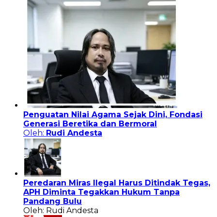
Penguatan Nilai Agama Sejak Dini, Fondasi
Generasi Beretika dan Bermoral
Oleh:
Rudi Andesta
Peredaran Miras Ilegal Harus Ditindak Tegas,
APH Diminta Tegakkan Hukum Tanpa
Pandang Bulu
Oleh: Rudi Andesta