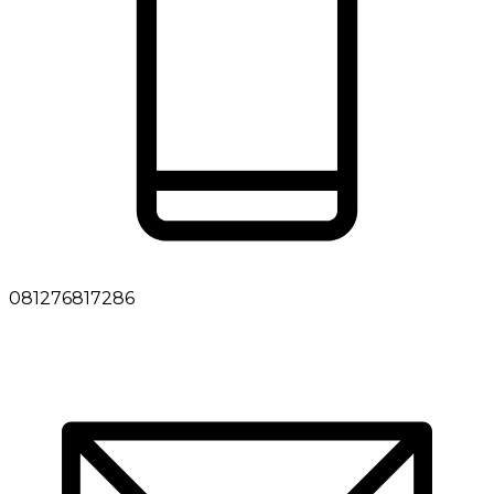
081276817286