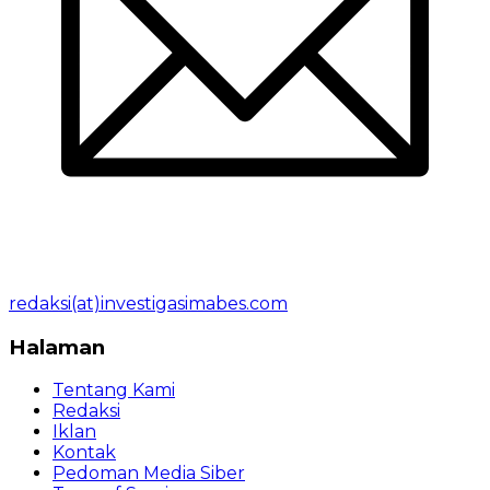
redaksi(at)investigasimabes.com
Halaman
Tentang Kami
Redaksi
Iklan
Kontak
Pedoman Media Siber