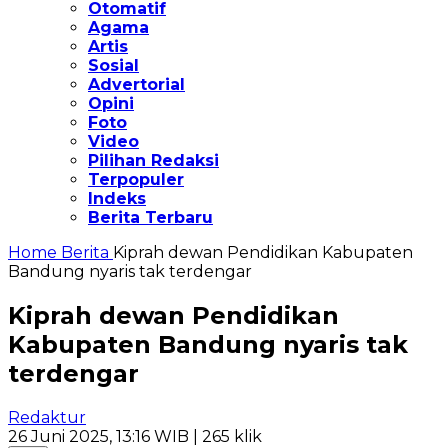
Otomatif
Agama
Artis
Sosial
Advertorial
Opini
Foto
Video
Pilihan Redaksi
Terpopuler
Indeks
Berita Terbaru
Home
Berita
Kiprah dewan Pendidikan Kabupaten
Bandung nyaris tak terdengar
Kiprah dewan Pendidikan
Kabupaten Bandung nyaris tak
terdengar
Redaktur
26 Juni 2025, 13:16 WIB
| 265 klik