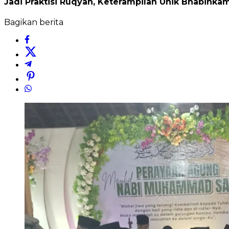
Jadi Praktisi Ruqyah, Keterampilan Unik Bhabinkam
Bagikan berita