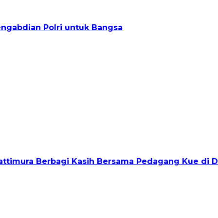
engabdian Polri untuk Bangsa
Pattimura Berbagi Kasih Bersama Pedagang Kue di 