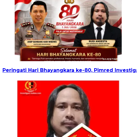
Peringati Hari Bhayangkara ke-80, Pimred Invest