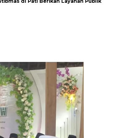
tibmas di Pati Berikan Layanan Publik