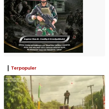
Terpopuler