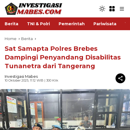
Berita
TNI & Polri
Pemerintah
Pariwisata
V
Home
Berita
Sat Samapta Polres Brebes
Dampingi Penyandang Disabilitas
Tunanetra dari Tangerang
Investigasi Mabes
10 Oktober 2025, 11:12 WIB
| 300 Klik