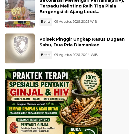
Sekolahan Menengah Pertama(SMP),
Terpadu Melinting Raih Tiga Piala
Bergengsi di Ajang Loud
Championship, Lampung Timur
Berita
09 Agustus 2026, 20:05 WIB
Polsek Pinggir Ungkap Kasus Dugaan
Sabu, Dua Pria Diamankan
Berita
09 Agustus 2026, 20:04 WIB