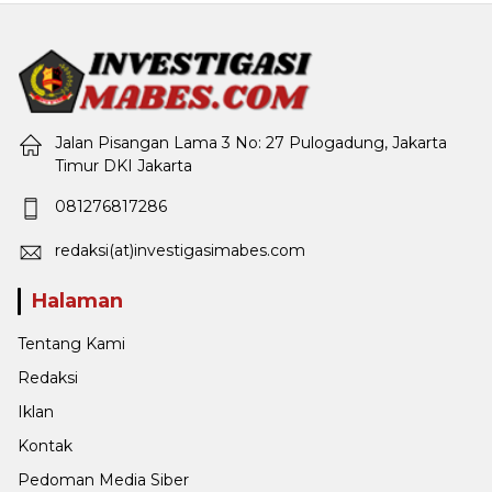
Jalan Pisangan Lama 3 No: 27 Pulogadung, Jakarta
Timur DKI Jakarta
081276817286
redaksi(at)investigasimabes.com
Halaman
Tentang Kami
Redaksi
Iklan
Kontak
Pedoman Media Siber