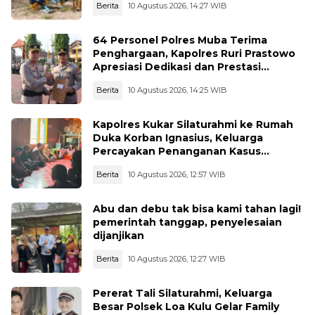
Berita
10 Agustus 2026, 14:27 WIB
64 Personel Polres Muba Terima
Penghargaan, Kapolres Ruri Prastowo
Apresiasi Dedikasi dan Prestasi
Anggota
Berita
10 Agustus 2026, 14:25 WIB
Kapolres Kukar Silaturahmi ke Rumah
Duka Korban Ignasius, Keluarga
Percayakan Penanganan Kasus
Kepada Polisi
Berita
10 Agustus 2026, 12:57 WIB
Abu dan debu tak bisa kami tahan lagi!
pemerintah tanggap, penyelesaian
dijanjikan
Berita
10 Agustus 2026, 12:27 WIB
Pererat Tali Silaturahmi, Keluarga
Besar Polsek Loa Kulu Gelar Family