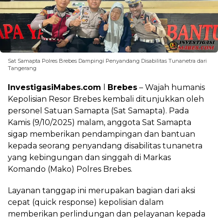
Sat Samapta Polres Brebes Dampingi Penyandang Disabilitas Tunanetra dari
Tangerang
InvestigasiMabes.com
l
Brebes
– Wajah humanis
Kepolisian Resor Brebes kembali ditunjukkan oleh
personel Satuan Samapta (Sat Samapta). Pada
Kamis (9/10/2025) malam, anggota Sat Samapta
sigap memberikan pendampingan dan bantuan
kepada seorang penyandang disabilitas tunanetra
yang kebingungan dan singgah di Markas
Komando (Mako) Polres Brebes.
Layanan tanggap ini merupakan bagian dari aksi
cepat (quick response) kepolisian dalam
memberikan perlindungan dan pelayanan kepada