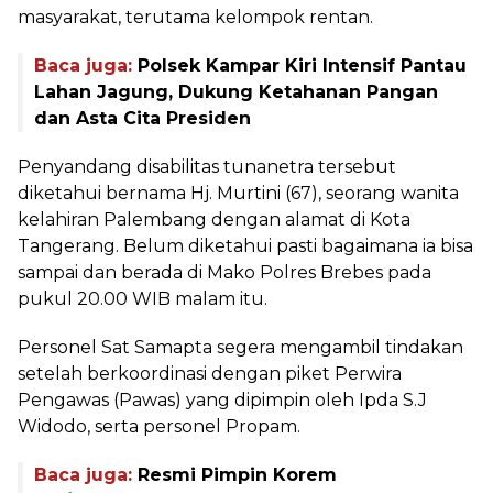
masyarakat, terutama kelompok rentan.
Baca juga:
Polsek Kampar Kiri Intensif Pantau
Lahan Jagung, Dukung Ketahanan Pangan
dan Asta Cita Presiden
Penyandang disabilitas tunanetra tersebut
diketahui bernama Hj. Murtini (67), seorang wanita
kelahiran Palembang dengan alamat di Kota
Tangerang. Belum diketahui pasti bagaimana ia bisa
sampai dan berada di Mako Polres Brebes pada
pukul 20.00 WIB malam itu.
Personel Sat Samapta segera mengambil tindakan
setelah berkoordinasi dengan piket Perwira
Pengawas (Pawas) yang dipimpin oleh Ipda S.J
Widodo, serta personel Propam.
Baca juga:
Resmi Pimpin Korem