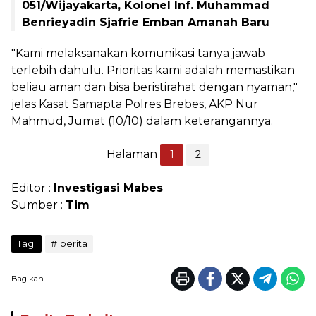
051/Wijayakarta, Kolonel Inf. Muhammad
Benrieyadin Sjafrie Emban Amanah Baru
"Kami melaksanakan komunikasi tanya jawab
terlebih dahulu. Prioritas kami adalah memastikan
beliau aman dan bisa beristirahat dengan nyaman,"
jelas Kasat Samapta Polres Brebes, AKP Nur
Mahmud, Jumat (10/10) dalam keterangannya.
Halaman
1
2
Editor :
Investigasi Mabes
Sumber :
Tim
Tag:
berita
Bagikan