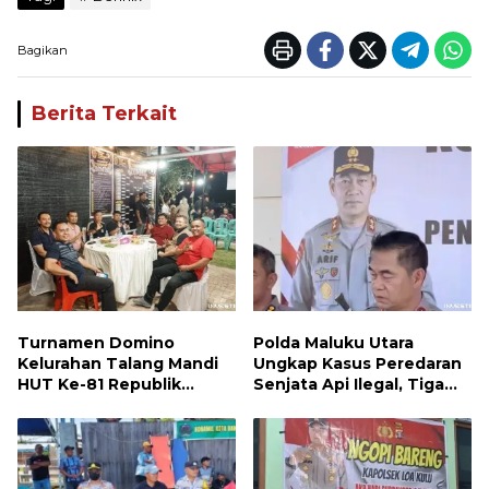
Bagikan
Berita Terkait
Turnamen Domino
Polda Maluku Utara
Kelurahan Talang Mandi
Ungkap Kasus Peredaran
HUT Ke-81 Republik
Senjata Api Ilegal, Tiga
Indonesia
Tersangka Diamankan