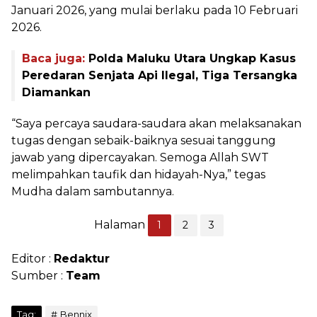
Januari 2026, yang mulai berlaku pada 10 Februari
2026.
Baca juga:
Polda Maluku Utara Ungkap Kasus
Peredaran Senjata Api Ilegal, Tiga Tersangka
Diamankan
“Saya percaya saudara-saudara akan melaksanakan
tugas dengan sebaik-baiknya sesuai tanggung
jawab yang dipercayakan. Semoga Allah SWT
melimpahkan taufik dan hidayah-Nya,” tegas
Mudha dalam sambutannya.
Halaman
1
2
3
Editor :
Redaktur
Sumber :
Team
Tag:
Bennix