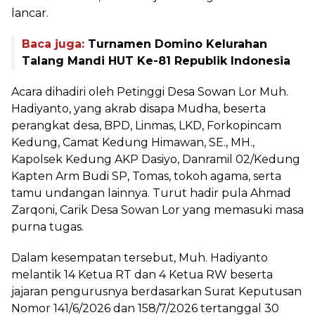
lancar.
Baca juga:
Turnamen Domino Kelurahan
Talang Mandi HUT Ke-81 Republik Indonesia
Acara dihadiri oleh Petinggi Desa Sowan Lor Muh.
Hadiyanto, yang akrab disapa Mudha, beserta
perangkat desa, BPD, Linmas, LKD, Forkopincam
Kedung, Camat Kedung Himawan, SE., MH.,
Kapolsek Kedung AKP Dasiyo, Danramil 02/Kedung
Kapten Arm Budi SP, Tomas, tokoh agama, serta
tamu undangan lainnya. Turut hadir pula Ahmad
Zarqoni, Carik Desa Sowan Lor yang memasuki masa
purna tugas.
Dalam kesempatan tersebut, Muh. Hadiyanto
melantik 14 Ketua RT dan 4 Ketua RW beserta
jajaran pengurusnya berdasarkan Surat Keputusan
Nomor 141/6/2026 dan 158/7/2026 tertanggal 30