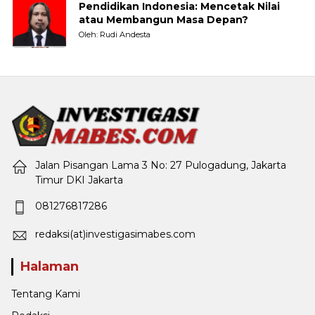
Pendidikan Indonesia: Mencetak Nilai
atau Membangun Masa Depan?
Oleh: Rudi Andesta
Jalan Pisangan Lama 3 No: 27 Pulogadung, Jakarta
Timur DKI Jakarta
081276817286
redaksi(at)investigasimabes.com
Halaman
Tentang Kami