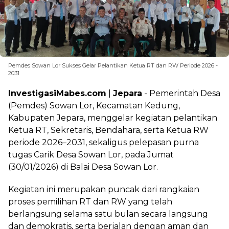
Pemdes Sowan Lor Sukses Gelar Pelantikan Ketua RT dan RW Periode 2026 -
2031
InvestigasiMabes.com
|
Jepara
- Pemerintah Desa
(Pemdes) Sowan Lor, Kecamatan Kedung,
Kabupaten Jepara, menggelar kegiatan pelantikan
Ketua RT, Sekretaris, Bendahara, serta Ketua RW
periode 2026–2031, sekaligus pelepasan purna
tugas Carik Desa Sowan Lor, pada Jumat
(30/01/2026) di Balai Desa Sowan Lor.
Kegiatan ini merupakan puncak dari rangkaian
proses pemilihan RT dan RW yang telah
berlangsung selama satu bulan secara langsung
dan demokratis, serta berjalan dengan aman dan