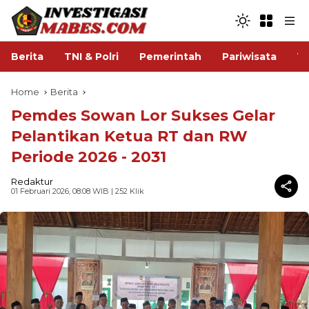
Berita
TNI & Polri
Pemerintah
Pariwisata
V
Home
Berita
Pemdes Sowan Lor Sukses Gelar
Pelantikan Ketua RT dan RW
Periode 2026 - 2031
Redaktur
01 Februari 2026, 08:08 WIB
| 252 Klik