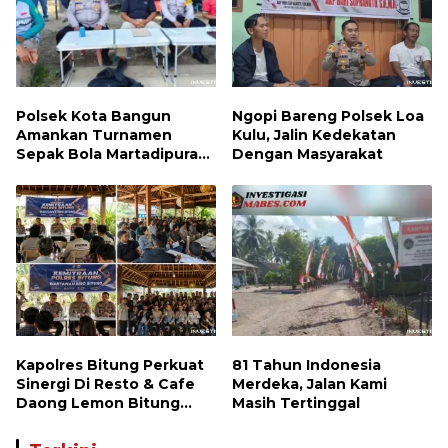
Polsek Kota Bangun
Ngopi Bareng Polsek Loa
Amankan Turnamen
Kulu, Jalin Kedekatan
Sepak Bola Martadipura
Dengan Masyarakat
Cup 3
Kapolres Bitung Perkuat
81 Tahun Indonesia
Sinergi Di Resto & Cafe
Merdeka, Jalan Kami
Daong Lemon Bitung
Masih Tertinggal
Bersama Wartawan