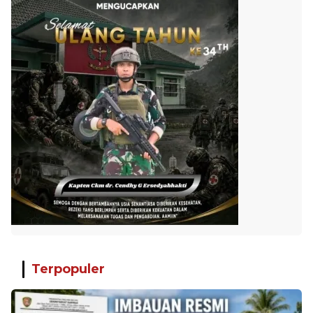
Terpopuler