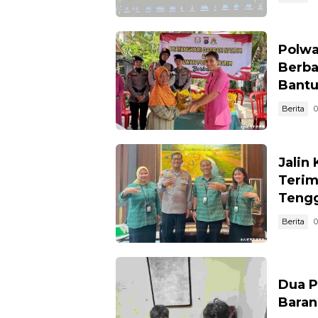
Polwa
Berba
Bantu
Berita
0
Jalin
Terim
Teng
Berita
0
Dua P
Baran