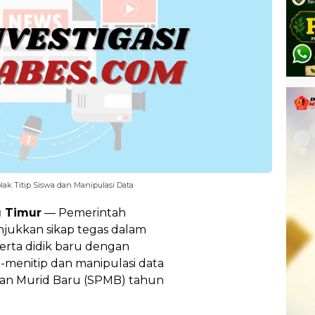
ak Titip Siswa dan Manipulasi Data
 Timur
— Pemerintah
ukkan sikap tegas dalam
rta didik baru dengan
p-menitip dan manipulasi data
aan Murid Baru (SPMB) tahun