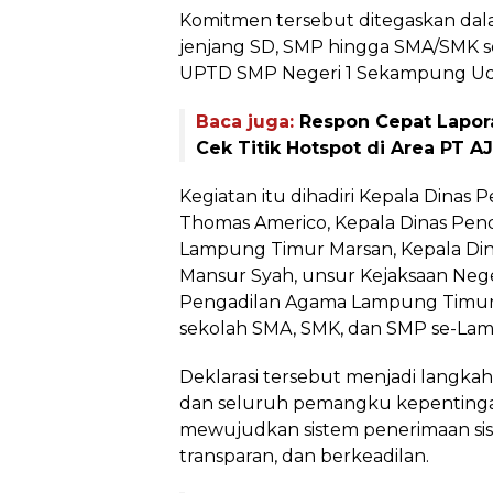
Komitmen tersebut ditegaskan dal
jenjang SD, SMP hingga SMA/SMK s
UPTD SMP Negeri 1 Sekampung Udik,
Baca juga:
Respon Cepat Lapora
Cek Titik Hotspot di Area PT 
Kegiatan itu dihadiri Kepala Dinas
Thomas Americo, Kepala Dinas Pen
Lampung Timur Marsan, Kepala Di
Mansur Syah, unsur Kejaksaan Neg
Pengadilan Agama Lampung Timur, 
sekolah SMA, SMK, dan SMP se-La
Deklarasi tersebut menjadi langka
dan seluruh pemangku kepentinga
mewujudkan sistem penerimaan sis
transparan, dan berkeadilan.