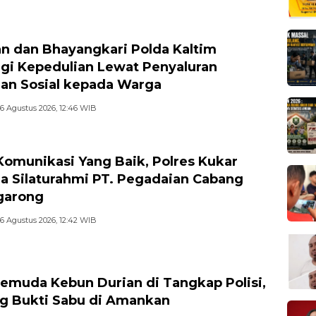
n dan Bhayangkari Polda Kaltim
gi Kepedulian Lewat Penyaluran
an Sosial kepada Warga
6 Agustus 2026, 12:46 WIB
 Komunikasi Yang Baik, Polres Kukar
a Silaturahmi PT. Pegadaian Cabang
garong
6 Agustus 2026, 12:42 WIB
emuda Kebun Durian di Tangkap Polisi,
g Bukti Sabu di Amankan