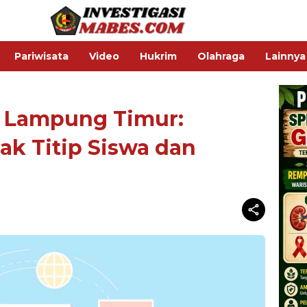
Pariwisata
Video
Hukrim
Olahraga
Lainnya
i Lampung Timur:
ak Titip Siswa dan