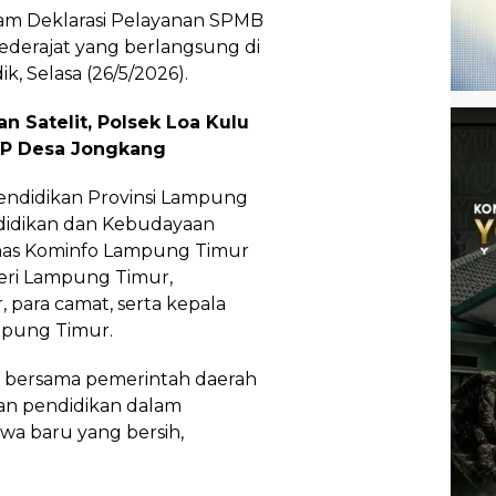
am Deklarasi Pelayanan SPMB
ederajat yang berlangsung di
 Selasa (26/5/2026).
n Satelit, Polsek Loa Kulu
AJP Desa Jongkang
 Pendidikan Provinsi Lampung
didikan dan Kebudayaan
nas Kominfo Lampung Timur
eri Lampung Timur,
para camat, serta kepala
mpung Timur.
h bersama pemerintah daerah
n pendidikan dalam
wa baru yang bersih,