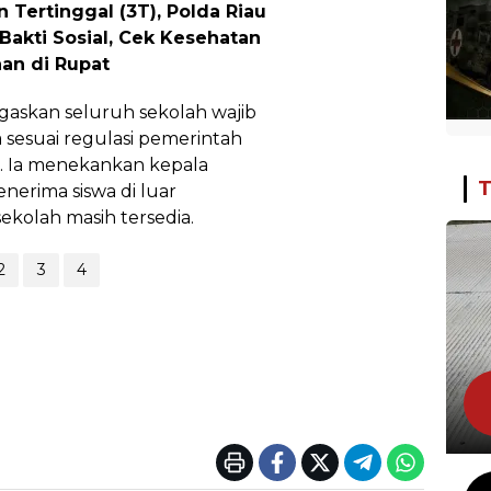
an Tertinggal (3T), Polda Riau
Bakti Sosial, Cek Kesehatan
aan di Rupat
askan seluruh sekolah wajib
sesuai regulasi pemerintah
. Ia menekankan kepala
T
nerima siswa di luar
kolah masih tersedia.
2
3
4