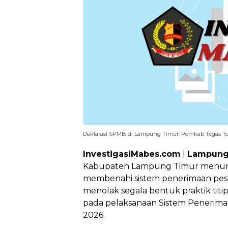
Deklarasi SPMB di Lampung Timur: Pemkab Tegas Tol
InvestigasiMabes.com
|
Lampung
Kabupaten Lampung Timur menunj
membenahi sistem penerimaan pese
menolak segala bentuk praktik titi
pada pelaksanaan Sistem Penerim
2026.