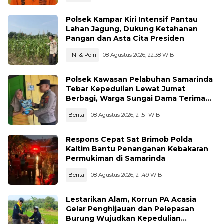
Polsek Kampar Kiri Intensif Pantau
Lahan Jagung, Dukung Ketahanan
Pangan dan Asta Cita Presiden
TNI & Polri
08 Agustus 2026, 22:38 WIB
Polsek Kawasan Pelabuhan Samarinda
Tebar Kepedulian Lewat Jumat
Berbagi, Warga Sungai Dama Terima
Bantuan Sosial
Berita
08 Agustus 2026, 21:51 WIB
Respons Cepat Sat Brimob Polda
Kaltim Bantu Penanganan Kebakaran
Permukiman di Samarinda
Berita
08 Agustus 2026, 21:49 WIB
Lestarikan Alam, Korrun PA Acasia
Gelar Penghijauan dan Pelepasan
Burung Wujudkan Kepedulian