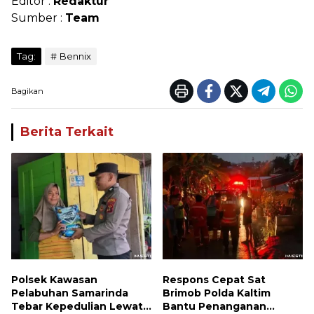
Editor :
Redaktur
Sumber :
Team
Tag:
Bennix
Bagikan
Berita Terkait
Polsek Kawasan
Respons Cepat Sat
Pelabuhan Samarinda
Brimob Polda Kaltim
Tebar Kepedulian Lewat
Bantu Penanganan