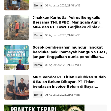
Lingkungan
Berita
08 Agustus 2026, 21:48 WIB
Jinakkan Karhutla, Polres Bengkalis
Bersama TNI, BPBD, Manggala Agni,
MPA dan PT TKWL Berjibaku di Siak
Kecil dan Mandau
Berita
08 Agustus 2026, 21:46 WIB
Sosok pembenahan mundur, langkat
berduka: pak ilhamsyah bangun ST.MT,
jangan tinggalkan dunia pendidikan
kita
Berita
08 Agustus 2026, 21:44 WIB
MPM Vendor PT Titian Keluhkan sudah
6 Bulan Belum Dibayar, PT Titian
beralasan Invoice Belum di Bayar
Pertamina
Berita
08 Agustus 2026, 21:05 WIB