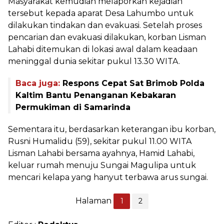
Masyarakat kemudian melaporkan kejadian
tersebut kepada aparat Desa Lahumbo untuk
dilakukan tindakan dan evakuasi. Setelah proses
pencarian dan evakuasi dilakukan, korban Lisman
Lahabi ditemukan di lokasi awal dalam keadaan
meninggal dunia sekitar pukul 13.30 WITA.
Baca juga:
Respons Cepat Sat Brimob Polda
Kaltim Bantu Penanganan Kebakaran
Permukiman di Samarinda
Sementara itu, berdasarkan keterangan ibu korban,
Rusni Humalidu (59), sekitar pukul 11.00 WITA
Lisman Lahabi bersama ayahnya, Hamid Lahabi,
keluar rumah menuju Sungai Magulipa untuk
mencari kelapa yang hanyut terbawa arus sungai.
Halaman
1
2