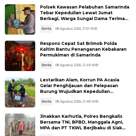
Polsek Kawasan Pelabuhan Samarinda
Tebar Kepedulian Lewat Jumat
Berbagi, Warga Sungai Dama Terima
Bantuan Sosial
Berita
08 Agustus 2026, 21:51 WIB
Respons Cepat Sat Brimob Polda
Kaltim Bantu Penanganan Kebakaran
Permukiman di Samarinda
Berita
08 Agustus 2026, 21:49 WIB
Lestarikan Alam, Korrun PA Acasia
Gelar Penghijauan dan Pelepasan
Burung Wujudkan Kepedulian
Lingkungan
Berita
08 Agustus 2026, 21:48 WIB
Jinakkan Karhutla, Polres Bengkalis
Bersama TNI, BPBD, Manggala Agni,
MPA dan PT TKWL Berjibaku di Siak
Kecil dan Mandau