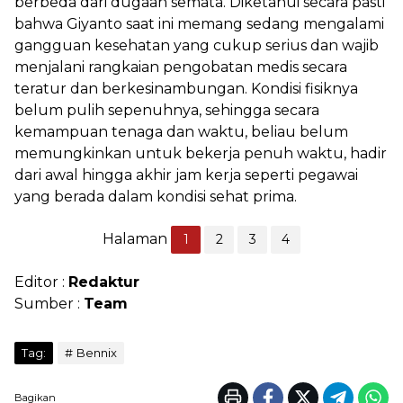
berbeda dari dugaan semata. Diketahui secara pasti
bahwa Giyanto saat ini memang sedang mengalami
gangguan kesehatan yang cukup serius dan wajib
menjalani rangkaian pengobatan medis secara
teratur dan berkesinambungan. Kondisi fisiknya
belum pulih sepenuhnya, sehingga secara
kemampuan tenaga dan waktu, beliau belum
memungkinkan untuk bekerja penuh waktu, hadir
dari awal hingga akhir jam kerja seperti pegawai
yang berada dalam kondisi sehat prima.
Halaman
1
2
3
4
Editor :
Redaktur
Sumber :
Team
Tag:
Bennix
Bagikan