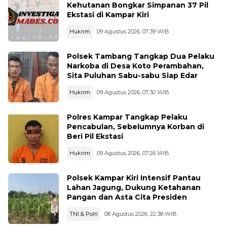
Kehutanan Bongkar Simpanan 37 Pil
Ekstasi di Kampar Kiri
Hukrim
09 Agustus 2026, 07:39 WIB
Polsek Tambang Tangkap Dua Pelaku
Narkoba di Desa Koto Perambahan,
Sita Puluhan Sabu-sabu Siap Edar
Hukrim
09 Agustus 2026, 07:30 WIB
Polres Kampar Tangkap Pelaku
Pencabulan, Sebelumnya Korban di
Beri Pil Ekstasi
Hukrim
09 Agustus 2026, 07:26 WIB
Polsek Kampar Kiri Intensif Pantau
Lahan Jagung, Dukung Ketahanan
Pangan dan Asta Cita Presiden
TNI & Polri
08 Agustus 2026, 22:38 WIB