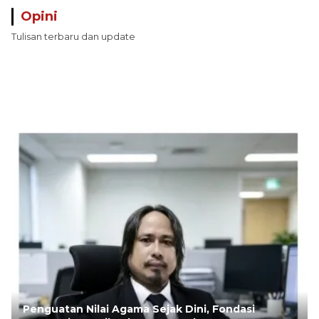
Opini
Tulisan terbaru dan update
Penguatan Nilai Agama Sejak Dini, Fondasi