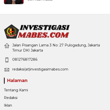
Jalan Pisangan Lama 3 No: 27 Pulogadung, Jakarta
Timur DKI Jakarta
081276817286
redaksi(at)investigasimabes.com
Halaman
Tentang Kami
Redaksi
Iklan