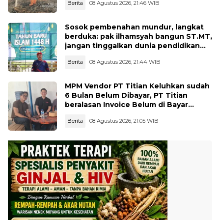
Berita
08 Agustus 2026, 21:46 WIB
Sosok pembenahan mundur, langkat
berduka: pak ilhamsyah bangun ST.MT,
jangan tinggalkan dunia pendidikan
kita
Berita
08 Agustus 2026, 21:44 WIB
MPM Vendor PT Titian Keluhkan sudah
6 Bulan Belum Dibayar, PT Titian
beralasan Invoice Belum di Bayar
Pertamina
Berita
08 Agustus 2026, 21:05 WIB