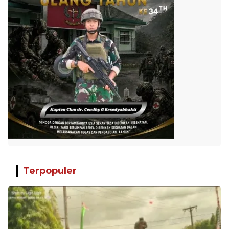
Terpopuler