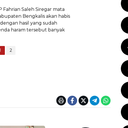
 Fahrian Saleh Siregar mata
Kabupaten Bengkalis akan habis
dengan hasil yang sudah
benda haram tersebut banyak
1
2