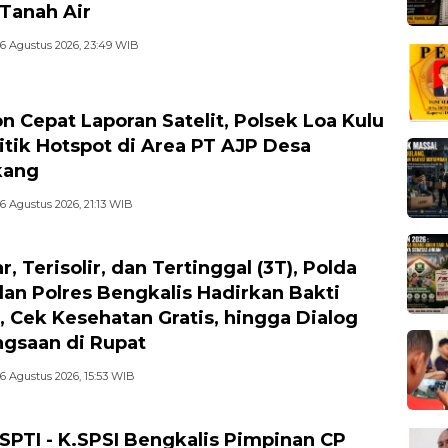
 Tanah Air
6 Agustus 2026, 23:49 WIB
n Cepat Laporan Satelit, Polsek Loa Kulu
itik Hotspot di Area PT AJP Desa
kang
6 Agustus 2026, 21:13 WIB
r, Terisolir, dan Tertinggal (3T), Polda
dan Polres Bengkalis Hadirkan Bakti
l, Cek Kesehatan Gratis, hingga Dialog
gsaan di Rupat
6 Agustus 2026, 15:53 WIB
-SPTI - K.SPSI Bengkalis Pimpinan CP