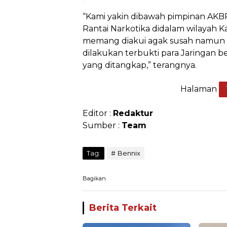
“Kami yakin dibawah pimpinan AKBP
Rantai Narkotika didalam wilayah 
memang diakui agak susah namun 
dilakukan terbukti para Jaringan 
yang ditangkap,” terangnya.
Halaman
Editor :
Redaktur
Sumber :
Team
Tag:
Bennix
Bagikan
Berita Terkait