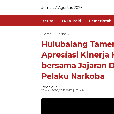
Jumat, 7 Agustus 2026
Berita
TNI & Polri
Pemerintah
Home
Berita
Hulubalang Tame
Apresiasi Kinerja
bersama Jajaran 
Pelaku Narkoba
Redaktur
21 April 2026, 20:17 WIB
| 182 Klik