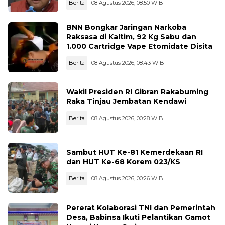
Berita
08 Agustus 2026, 08:50 WIB
BNN Bongkar Jaringan Narkoba
Raksasa di Kaltim, 92 Kg Sabu dan
1.000 Cartridge Vape Etomidate Disita
Berita
08 Agustus 2026, 08:43 WIB
Wakil Presiden RI Gibran Rakabuming
Raka Tinjau Jembatan Kendawi
Berita
08 Agustus 2026, 00:28 WIB
Sambut HUT Ke-81 Kemerdekaan RI
dan HUT Ke-68 Korem 023/KS
Berita
08 Agustus 2026, 00:26 WIB
Pererat Kolaborasi TNI dan Pemerintah
Desa, Babinsa Ikuti Pelantikan Gamot