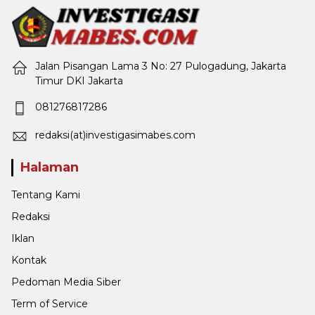
Jalan Pisangan Lama 3 No: 27 Pulogadung, Jakarta
Timur DKI Jakarta
081276817286
redaksi(at)investigasimabes.com
Halaman
Tentang Kami
Redaksi
Iklan
Kontak
Pedoman Media Siber
Term of Service