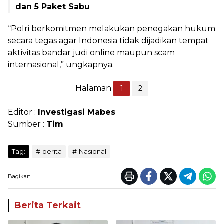
dan 5 Paket Sabu
“Polri berkomitmen melakukan penegakan hukum
secara tegas agar Indonesia tidak dijadikan tempat
aktivitas bandar judi online maupun scam
internasional,” ungkapnya.
Halaman
1
2
Editor :
Investigasi Mabes
Sumber :
Tim
Tag:
berita
Nasional
Bagikan
Berita Terkait