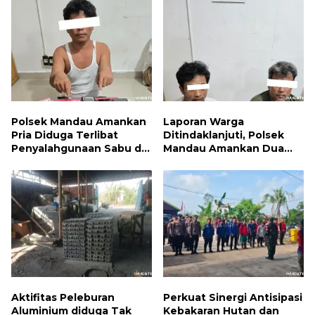
Polsek Mandau Amankan
Laporan Warga
Pria Diduga Terlibat
Ditindaklanjuti, Polsek
Penyalahgunaan Sabu di
Mandau Amankan Dua
Bumbung
Terduga Pelaku dan 5
Paket Sabu
Aktifitas Peleburan
Perkuat Sinergi Antisipasi
Aluminium diduga Tak
Kebakaran Hutan dan