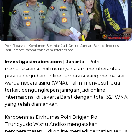
Polri Tegaskan Komitmen Berantas Judi Online, Jangan Sampai Indonesia
Jadi Tempat Bandar dan Scam Internasional
Investigasimabes.com
|
Jakarta
- Polri
menegaskan komitmennya dalam memberantas
praktik perjudian online termasuk yang melibatkan
warga negara asing (WNA), hal ini menyusul juga
terkait pengungkapan jaringan judi online
internasional di Jakarta Barat dengan total 321 WNA
yang telah diamankan.
Karopenmas Divhumas Polri Brigjen Pol.
Trunoyudo Wisnu Andiko mengatakan
pemberantasan judi online menjadi perhatian serius