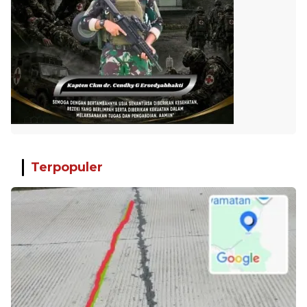
Terpopuler