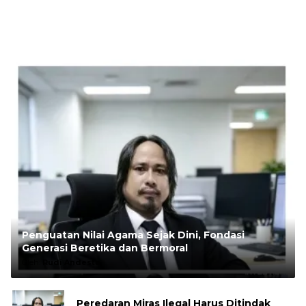
Penguatan Nilai Agama Sejak Dini, Fondasi
Generasi Beretika dan Bermoral
Oleh:
Rudi Andesta
Peredaran Miras Ilegal Harus Ditindak