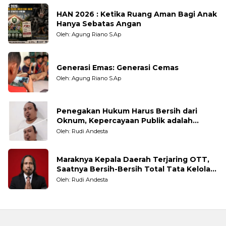
HAN 2026 : Ketika Ruang Aman Bagi Anak
Hanya Sebatas Angan
Oleh: Agung Riano S.Ap
Generasi Emas: Generasi Cemas
Oleh: Agung Riano S.Ap
Penegakan Hukum Harus Bersih dari
Oknum, Kepercayaan Publik adalah
Taruhannya
Oleh: Rudi Andesta
Maraknya Kepala Daerah Terjaring OTT,
Saatnya Bersih-Bersih Total Tata Kelola
Pemerintahan
Oleh: Rudi Andesta