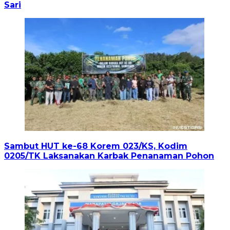
Sari
Sambut HUT ke-68 Korem 023/KS, Kodim
0205/TK Laksanakan Karbak Penanaman Pohon