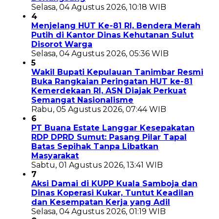
Selasa, 04 Agustus 2026, 10:18 WIB
4
Menjelang HUT Ke-81 RI, Bendera Merah
Putih di Kantor Dinas Kehutanan Sulut
Disorot Warga
Selasa, 04 Agustus 2026, 05:36 WIB
5
Wakil Bupati Kepulauan Tanimbar Resmi
Buka Rangkaian Peringatan HUT ke-81
Kemerdekaan RI, ASN Diajak Perkuat
Semangat Nasionalisme
Rabu, 05 Agustus 2026, 07:44 WIB
6
PT Buana Estate Langgar Kesepakatan
RDP DPRD Sumut: Pasang Pilar Tapal
Batas Sepihak Tanpa Libatkan
Masyarakat
Sabtu, 01 Agustus 2026, 13:41 WIB
7
Aksi Damai di KUPP Kuala Samboja dan
Dinas Koperasi Kukar, Tuntut Keadilan
dan Kesempatan Kerja yang Adil
Selasa, 04 Agustus 2026, 01:19 WIB