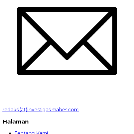
redaksi(at)investigasimabes.com
Halaman
Tentang Kami