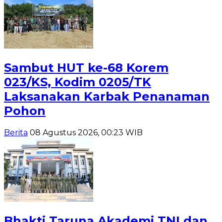
Sambut HUT ke-68 Korem
023/KS, Kodim 0205/TK
Laksanakan Karbak Penanaman
Pohon
Berita
08 Agustus 2026, 00:23 WIB
Bhakti Taruna Akademi TNI dan