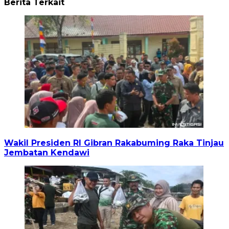
Berita Terkait
Wakil Presiden RI Gibran Rakabuming Raka Tinjau
Jembatan Kendawi