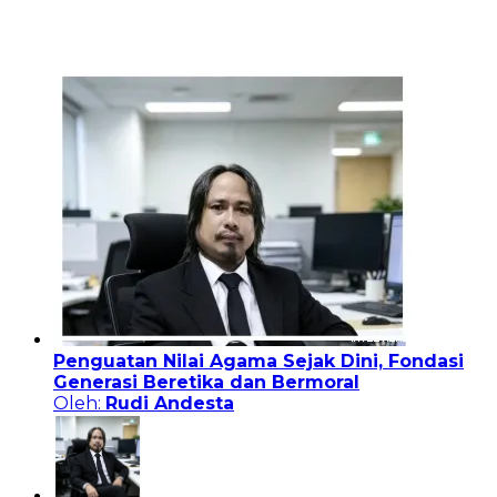
Penguatan Nilai Agama Sejak Dini, Fondasi
Generasi Beretika dan Bermoral
Oleh:
Rudi Andesta