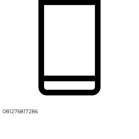
081276817286