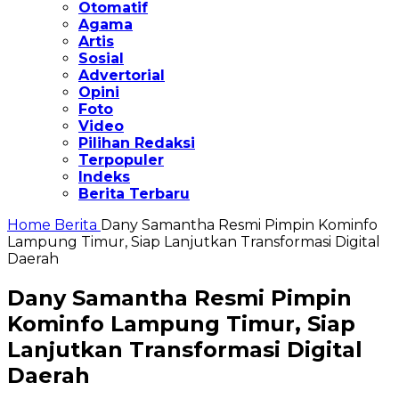
Otomatif
Agama
Artis
Sosial
Advertorial
Opini
Foto
Video
Pilihan Redaksi
Terpopuler
Indeks
Berita Terbaru
Home
Berita
Dany Samantha Resmi Pimpin Kominfo
Lampung Timur, Siap Lanjutkan Transformasi Digital
Daerah
Dany Samantha Resmi Pimpin
Kominfo Lampung Timur, Siap
Lanjutkan Transformasi Digital
Daerah