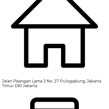
Jalan Pisangan Lama 3 No: 27 Pulogadung, Jakarta
Timur DKI Jakarta