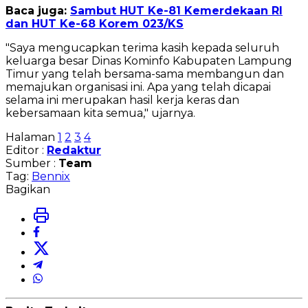
Baca juga:
Sambut HUT Ke-81 Kemerdekaan RI
dan HUT Ke-68 Korem 023/KS
"Saya mengucapkan terima kasih kepada seluruh
keluarga besar Dinas Kominfo Kabupaten Lampung
Timur yang telah bersama-sama membangun dan
memajukan organisasi ini. Apa yang telah dicapai
selama ini merupakan hasil kerja keras dan
kebersamaan kita semua," ujarnya.
Halaman
1
2
3
4
Editor :
Redaktur
Sumber :
Team
Tag:
Bennix
Bagikan