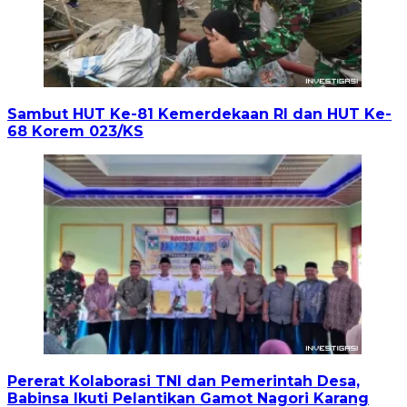
Sambut HUT Ke-81 Kemerdekaan RI dan HUT Ke-
68 Korem 023/KS
Pererat Kolaborasi TNI dan Pemerintah Desa,
Babinsa Ikuti Pelantikan Gamot Nagori Karang