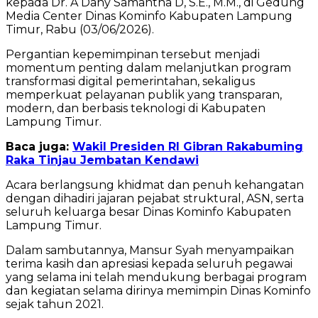
kepada Dr. A Dany Samantha D, S.E., M.M., di Gedung
Media Center Dinas Kominfo Kabupaten Lampung
Timur, Rabu (03/06/2026).
Pergantian kepemimpinan tersebut menjadi
momentum penting dalam melanjutkan program
transformasi digital pemerintahan, sekaligus
memperkuat pelayanan publik yang transparan,
modern, dan berbasis teknologi di Kabupaten
Lampung Timur.
Baca juga:
Wakil Presiden RI Gibran Rakabuming
Raka Tinjau Jembatan Kendawi
Acara berlangsung khidmat dan penuh kehangatan
dengan dihadiri jajaran pejabat struktural, ASN, serta
seluruh keluarga besar Dinas Kominfo Kabupaten
Lampung Timur.
Dalam sambutannya, Mansur Syah menyampaikan
terima kasih dan apresiasi kepada seluruh pegawai
yang selama ini telah mendukung berbagai program
dan kegiatan selama dirinya memimpin Dinas Kominfo
sejak tahun 2021.