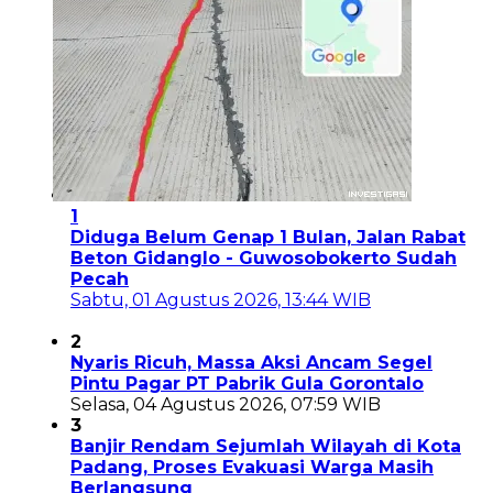
1
Diduga Belum Genap 1 Bulan, Jalan Rabat
Beton Gidanglo - Guwosobokerto Sudah
Pecah
Sabtu, 01 Agustus 2026, 13:44 WIB
2
Nyaris Ricuh, Massa Aksi Ancam Segel
Pintu Pagar PT Pabrik Gula Gorontalo
Selasa, 04 Agustus 2026, 07:59 WIB
3
Banjir Rendam Sejumlah Wilayah di Kota
Padang, Proses Evakuasi Warga Masih
Berlangsung