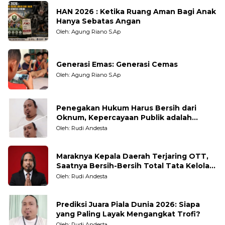
HAN 2026 : Ketika Ruang Aman Bagi Anak
Hanya Sebatas Angan
Oleh: Agung Riano S.Ap
Generasi Emas: Generasi Cemas
Oleh: Agung Riano S.Ap
Penegakan Hukum Harus Bersih dari
Oknum, Kepercayaan Publik adalah
Taruhannya
Oleh: Rudi Andesta
Maraknya Kepala Daerah Terjaring OTT,
Saatnya Bersih-Bersih Total Tata Kelola
Pemerintahan
Oleh: Rudi Andesta
Prediksi Juara Piala Dunia 2026: Siapa
yang Paling Layak Mengangkat Trofi?
Oleh: Rudi Andesta