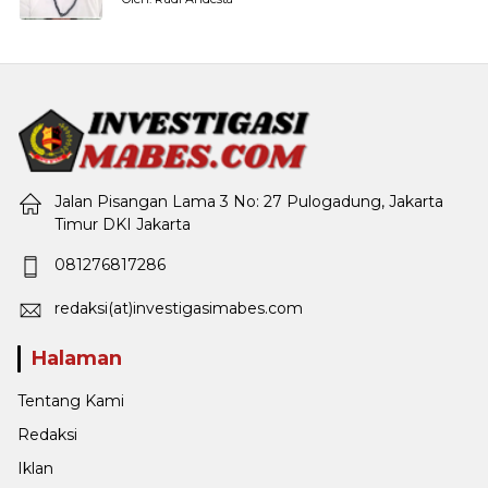
Jalan Pisangan Lama 3 No: 27 Pulogadung, Jakarta
Timur DKI Jakarta
081276817286
redaksi(at)investigasimabes.com
Halaman
Tentang Kami
Redaksi
Iklan