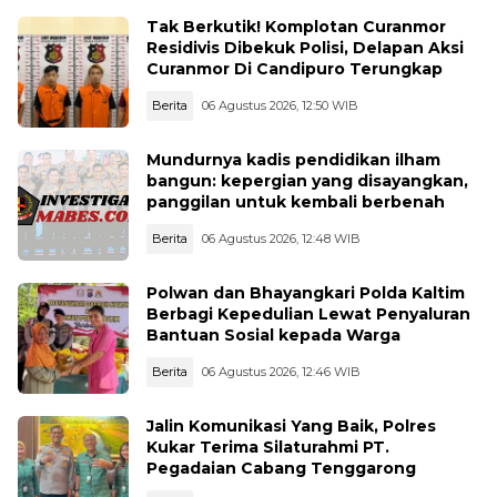
Tak Berkutik! Komplotan Curanmor
Residivis Dibekuk Polisi, Delapan Aksi
Curanmor Di Candipuro Terungkap
Berita
06 Agustus 2026, 12:50 WIB
Mundurnya kadis pendidikan ilham
bangun: kepergian yang disayangkan,
panggilan untuk kembali berbenah
Berita
06 Agustus 2026, 12:48 WIB
Polwan dan Bhayangkari Polda Kaltim
Berbagi Kepedulian Lewat Penyaluran
Bantuan Sosial kepada Warga
Berita
06 Agustus 2026, 12:46 WIB
Jalin Komunikasi Yang Baik, Polres
Kukar Terima Silaturahmi PT.
Pegadaian Cabang Tenggarong