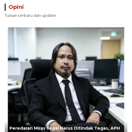
Opini
Tulisan terbaru dan update
Peredaran Miras Ilegal Harus Ditindak Tegas, APH