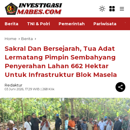
Berita
TNI & Polri
Pemerintah
Pariwisata
V
Home
Berita
Sakral Dan Bersejarah, Tua Adat
Lermatang Pimpin Sembahyang
Penyerahan Lahan 662 Hektar
Untuk Infrastruktur Blok Masela
Redaktur
03 Juni 2026, 17:29 WIB
| 268 Klik