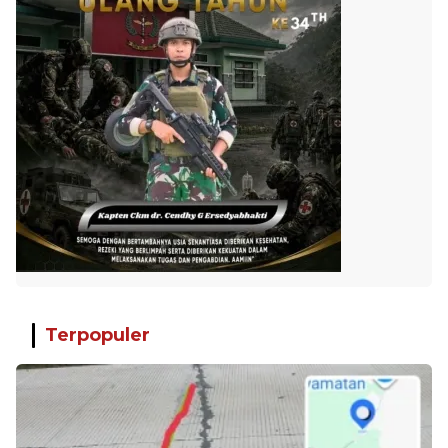
Terpopuler