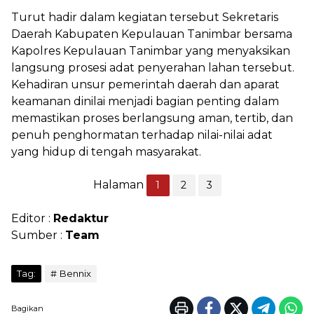
Turut hadir dalam kegiatan tersebut Sekretaris
Daerah Kabupaten Kepulauan Tanimbar bersama
Kapolres Kepulauan Tanimbar yang menyaksikan
langsung prosesi adat penyerahan lahan tersebut.
Kehadiran unsur pemerintah daerah dan aparat
keamanan dinilai menjadi bagian penting dalam
memastikan proses berlangsung aman, tertib, dan
penuh penghormatan terhadap nilai-nilai adat
yang hidup di tengah masyarakat.
Halaman
1
2
3
Editor :
Redaktur
Sumber :
Team
Tag:
Bennix
Bagikan