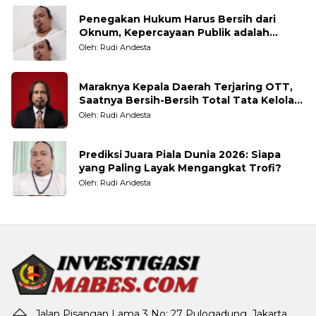
Penegakan Hukum Harus Bersih dari
Oknum, Kepercayaan Publik adalah
Taruhannya
Oleh: Rudi Andesta
Maraknya Kepala Daerah Terjaring OTT,
Saatnya Bersih-Bersih Total Tata Kelola
Pemerintahan
Oleh: Rudi Andesta
Prediksi Juara Piala Dunia 2026: Siapa
yang Paling Layak Mengangkat Trofi?
Oleh: Rudi Andesta
Jalan Pisangan Lama 3 No: 27 Pulogadung, Jakarta