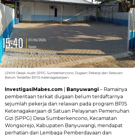
LPKMI Desak Audit SPPG Sumberkencono, Dugaan Pekerja dan Relawan
Belum Terdaftar BPJS Ketenagakerjaan
InvestigasiMabes.com
|
Banyuwangi
– Ramainya
pemberitaan terkait dugaan belum terdaftarnya
sejumlah pekerja dan relawan pada program BPJS
Ketenagakerjaan di Satuan Pelayanan Pemenuhan
Gizi (SPPG) Desa Sumberkencono, Kecamatan
Wongsorejo, Kabupaten Banyuwangi, mendapat
perhatian dari Lembaga Pemberdayaan dan