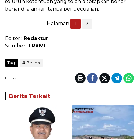
seluruh ketentuan yang telah ditetapkan benar-
benar dijalankan tanpa pengecualian.
Halaman
1
2
Editor :
Redaktur
Sumber :
LPKMI
Tag:
Bennix
Bagikan
Berita Terkait