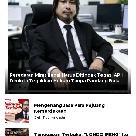
Peredaran Miras Ilegal Harus Ditindak Tegas, APH
Diminta Tegakkan Hukum Tanpa Pandang Bulu
Oleh:
Rudi Andesta
Mengenang Jasa Para Pejuang
Kemerdekaan
Oleh: Rudi Andesta
Tanggapan Terbuka: "LONDO IRENG" Itu