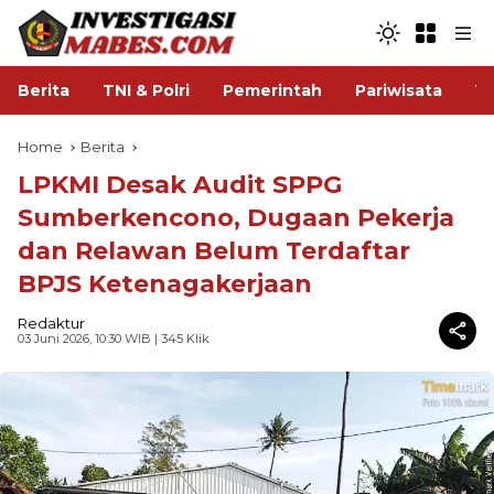
Berita
TNI & Polri
Pemerintah
Pariwisata
V
Home
Berita
LPKMI Desak Audit SPPG
Sumberkencono, Dugaan Pekerja
dan Relawan Belum Terdaftar
BPJS Ketenagakerjaan
Redaktur
03 Juni 2026, 10:30 WIB
| 345 Klik