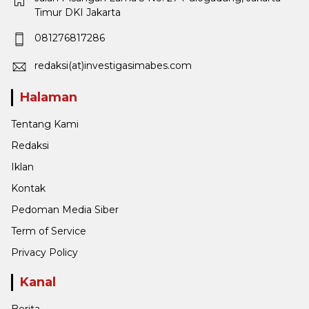
Timur DKI Jakarta
081276817286
redaksi(at)investigasimabes.com
Halaman
Tentang Kami
Redaksi
Iklan
Kontak
Pedoman Media Siber
Term of Service
Privacy Policy
Kanal
Berita