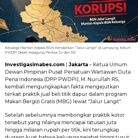
Keluarga Mantan Kepala BGN Kendalikan "Jalur Langit" di Lampung, Ketum
PWDPI Desak Kejagung Periksa Zv dan Ed
Investigasimabes.com
|
Jakarta
– Ketua Umum
Dewan Pimpinan Pusat Persatuan Wartawan Duta
Pena Indonesia (DPP PWDPI), M. Nurullah RS,
kembali mengungkapkan fakta mengejutkan
terkait praktik jual beli titik dapur dalam program
Makan Bergizi Gratis (MBG) lewat "Jalur Langit".
Setelah sebelumnya membongkar praktik kotor
tersebut yang nilainya mencapai ratusan juta
hingga miliaran rupiah per titik, kini terungkap
dugaan kuat bahwa keluarga pejabat tinggi turut