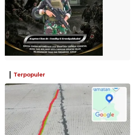
Terpopuler