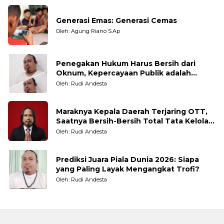
Generasi Emas: Generasi Cemas
Oleh: Agung Riano S.Ap
Penegakan Hukum Harus Bersih dari
Oknum, Kepercayaan Publik adalah
Taruhannya
Oleh: Rudi Andesta
Maraknya Kepala Daerah Terjaring OTT,
Saatnya Bersih-Bersih Total Tata Kelola
Pemerintahan
Oleh: Rudi Andesta
Prediksi Juara Piala Dunia 2026: Siapa
yang Paling Layak Mengangkat Trofi?
Oleh: Rudi Andesta