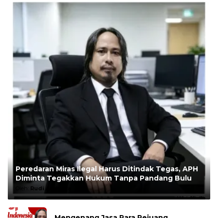
Peredaran Miras Ilegal Harus Ditindak Tegas, APH
Diminta Tegakkan Hukum Tanpa Pandang Bulu
Oleh:
Rudi Andesta
Mengenang Jasa Para Pejuang