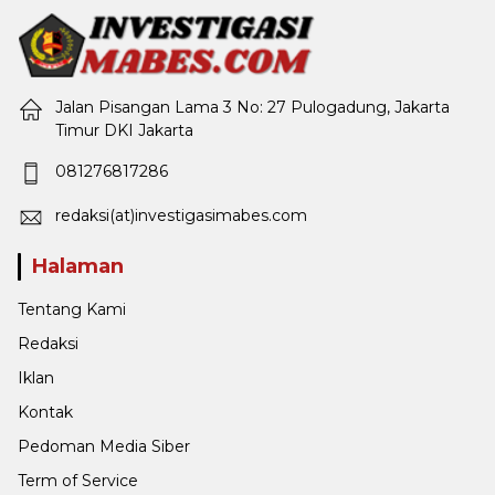
Jalan Pisangan Lama 3 No: 27 Pulogadung, Jakarta
Timur DKI Jakarta
081276817286
redaksi(at)investigasimabes.com
Halaman
Tentang Kami
Redaksi
Iklan
Kontak
Pedoman Media Siber
Term of Service