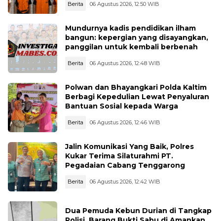
Berita
06 Agustus 2026, 12:50 WIB
Mundurnya kadis pendidikan ilham
bangun: kepergian yang disayangkan,
panggilan untuk kembali berbenah
Berita
06 Agustus 2026, 12:48 WIB
Polwan dan Bhayangkari Polda Kaltim
Berbagi Kepedulian Lewat Penyaluran
Bantuan Sosial kepada Warga
Berita
06 Agustus 2026, 12:46 WIB
Jalin Komunikasi Yang Baik, Polres
Kukar Terima Silaturahmi PT.
Pegadaian Cabang Tenggarong
Berita
06 Agustus 2026, 12:42 WIB
Dua Pemuda Kebun Durian di Tangkap
Polisi, Barang Bukti Sabu di Amankan