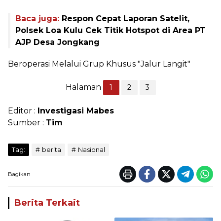
Baca juga:
Respon Cepat Laporan Satelit,
Polsek Loa Kulu Cek Titik Hotspot di Area PT
AJP Desa Jongkang
Beroperasi Melalui Grup Khusus "Jalur Langit"
Halaman
1
2
3
Editor :
Investigasi Mabes
Sumber :
Tim
Tag:
berita
Nasional
Bagikan
Berita Terkait