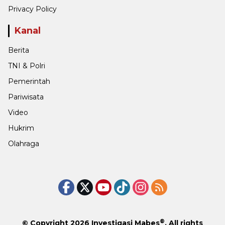
Privacy Policy
Kanal
Berita
TNI & Polri
Pemerintah
Pariwisata
Video
Hukrim
Olahraga
®
© Copyright 2026
Investigasi Mabes
. All rights