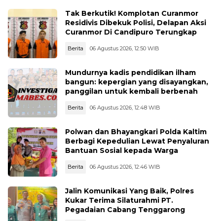
Tak Berkutik! Komplotan Curanmor
Residivis Dibekuk Polisi, Delapan Aksi
Curanmor Di Candipuro Terungkap
Berita
06 Agustus 2026, 12:50 WIB
Mundurnya kadis pendidikan ilham
bangun: kepergian yang disayangkan,
panggilan untuk kembali berbenah
Berita
06 Agustus 2026, 12:48 WIB
Polwan dan Bhayangkari Polda Kaltim
Berbagi Kepedulian Lewat Penyaluran
Bantuan Sosial kepada Warga
Berita
06 Agustus 2026, 12:46 WIB
Jalin Komunikasi Yang Baik, Polres
Kukar Terima Silaturahmi PT.
Pegadaian Cabang Tenggarong