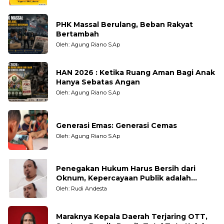
PHK Massal Berulang, Beban Rakyat
Bertambah
Oleh: Agung Riano S.Ap
HAN 2026 : Ketika Ruang Aman Bagi Anak
Hanya Sebatas Angan
Oleh: Agung Riano S.Ap
Generasi Emas: Generasi Cemas
Oleh: Agung Riano S.Ap
Penegakan Hukum Harus Bersih dari
Oknum, Kepercayaan Publik adalah
Taruhannya
Oleh: Rudi Andesta
Maraknya Kepala Daerah Terjaring OTT,