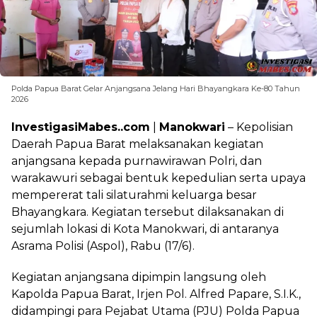
Polda Papua Barat Gelar Anjangsana Jelang Hari Bhayangkara Ke-80 Tahun
2026
InvestigasiMabes..com
|
Manokwari
– Kepolisian
Daerah Papua Barat melaksanakan kegiatan
anjangsana kepada purnawirawan Polri, dan
warakawuri sebagai bentuk kepedulian serta upaya
mempererat tali silaturahmi keluarga besar
Bhayangkara. Kegiatan tersebut dilaksanakan di
sejumlah lokasi di Kota Manokwari, di antaranya
Asrama Polisi (Aspol), Rabu (17/6).
Kegiatan anjangsana dipimpin langsung oleh
Kapolda Papua Barat, Irjen Pol. Alfred Papare, S.I.K.,
didampingi para Pejabat Utama (PJU) Polda Papua