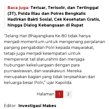
Baca juga:
Terluar, Terisolir, dan Tertinggal
(3T), Polda Riau dan Polres Bengkalis
Hadirkan Bakti Sosial, Cek Kesehatan Gratis,
hingga Dialog Kebangsaan di Rupat
“Jelang Hari Bhayangkara Ke-80 tidak hanya
menjadi momentum untuk mengenang perjalanan
panjang pengabdian Polri kepada masyarakat,
tetapi juga menjadi kesempatan untuk
mempererat tali silaturahmi dan menjaga
hubungan kekeluargaan dengan para
purnawirawan, dan warakawuri. Mereka
merupakan bagian yang tidak terpisahkan dari
keluarga besar Polri,” ujar Kapolda.
Halaman
1
2
Editor :
Investigasi Mabes