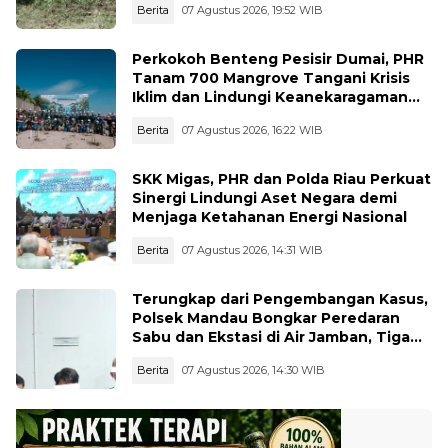
Berita
07 Agustus 2026, 19:52 WIB
Perkokoh Benteng Pesisir Dumai, PHR
Tanam 700 Mangrove Tangani Krisis
Iklim dan Lindungi Keanekaragaman
Hayati
Berita
07 Agustus 2026, 16:22 WIB
SKK Migas, PHR dan Polda Riau Perkuat
Sinergi Lindungi Aset Negara demi
Menjaga Ketahanan Energi Nasional
Berita
07 Agustus 2026, 14:31 WIB
Terungkap dari Pengembangan Kasus,
Polsek Mandau Bongkar Peredaran
Sabu dan Ekstasi di Air Jamban, Tiga
Pelaku Diamankan
Berita
07 Agustus 2026, 14:30 WIB