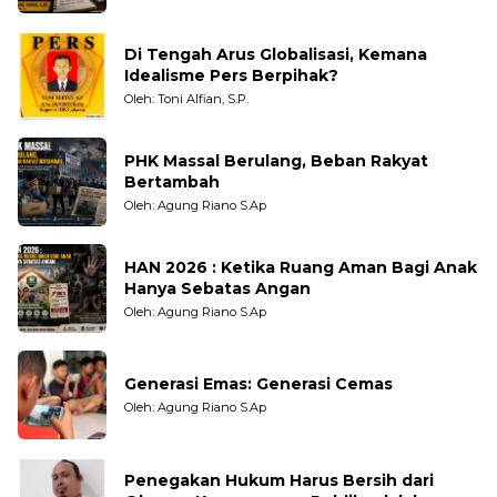
Di Tengah Arus Globalisasi, Kemana
Idealisme Pers Berpihak?
Oleh: Toni Alfian, S.P.
PHK Massal Berulang, Beban Rakyat
Bertambah
Oleh: Agung Riano S.Ap
HAN 2026 : Ketika Ruang Aman Bagi Anak
Hanya Sebatas Angan
Oleh: Agung Riano S.Ap
Generasi Emas: Generasi Cemas
Oleh: Agung Riano S.Ap
Penegakan Hukum Harus Bersih dari