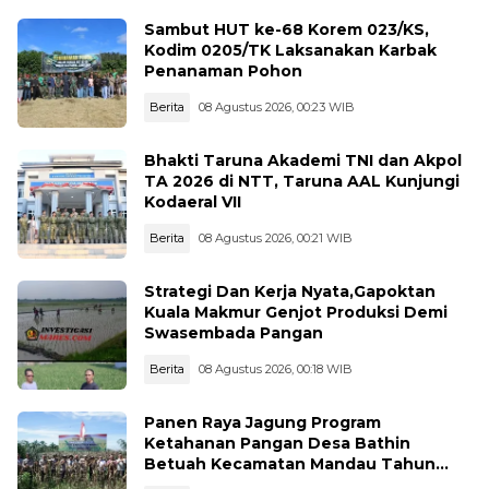
Sambut HUT ke-68 Korem 023/KS,
Kodim 0205/TK Laksanakan Karbak
Penanaman Pohon
Berita
08 Agustus 2026, 00:23 WIB
Bhakti Taruna Akademi TNI dan Akpol
TA 2026 di NTT, Taruna AAL Kunjungi
Kodaeral VII
Berita
08 Agustus 2026, 00:21 WIB
Strategi Dan Kerja Nyata,Gapoktan
Kuala Makmur Genjot Produksi Demi
Swasembada Pangan
Berita
08 Agustus 2026, 00:18 WIB
Panen Raya Jagung Program
Ketahanan Pangan Desa Bathin
Betuah Kecamatan Mandau Tahun
2026