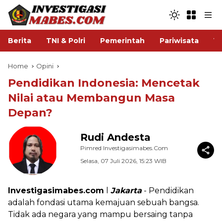
Berita
TNI & Polri
Pemerintah
Pariwisata
V
Home
Opini
Pendidikan Indonesia: Mencetak
Nilai atau Membangun Masa
Depan?
Rudi Andesta
Pimred Investigasimabes.com
Selasa, 07 Juli 2026, 15:23 WIB
Investigasimabes.com
l
Jakarta
- Pendidikan
adalah fondasi utama kemajuan sebuah bangsa.
Tidak ada negara yang mampu bersaing tanpa