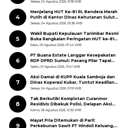
Berlangsung
Selasa, 04 Agustus 2026, 10:18 WIB
Menjelang HUT Ke-81 RI, Bendera Merah
4
Putih di Kantor Dinas Kehutanan Sulut
Disorot Warga
Selasa, 04 Agustus 2026, 05:36 WIB
Wakil Bupati Kepulauan Tanimbar Resmi
5
Buka Rangkaian Peringatan HUT ke-81
Kemerdekaan RI, ASN Diajak Perkuat
Rabu, 05 Agustus 2026, 07:44 WIB
Semangat Nasionalisme
PT Buana Estate Langgar Kesepakatan
6
RDP DPRD Sumut: Pasang Pilar Tapal
Batas Sepihak Tanpa Libatkan
Sabtu, 01 Agustus 2026, 13:41 WIB
Masyarakat
Aksi Damai di KUPP Kuala Samboja dan
7
Dinas Koperasi Kukar, Tuntut Keadilan
dan Kesempatan Kerja yang Adil
Selasa, 04 Agustus 2026, 01:19 WIB
Tak Berkutik! Komplotan Curanmor
8
Residivis Dibekuk Polisi, Delapan Aksi
Curanmor Di Candipuro Terungkap
Kamis, 06 Agustus 2026, 12:50 WIB
Mayat Pria Ditemukan di Parit
9
Perkebunan Sawit PT Hindoli Keluang,