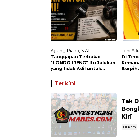
Agung Riano, S.AP
Toni Alfi
Tanggapan Terbuka:
Di Teng
"LONDO IRENG" Itu Julukan
Kemana
yang tidak Adil untuk
Berpih
Wartawan, Pengamat dan
LSM
Terkini
Tak D
Bongk
Kiri
Hukrim