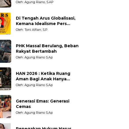
Adil untuk Wartawan,
Oleh: Agung Riano, S.AP
Pengamat dan LSM
Di Tengah Arus Globalisasi,
Kemana Idealisme Pers
Berpihak?
Oleh: Toni Alfian, S.P.
PHK Massal Berulang, Beban
Rakyat Bertambah
Oleh: Agung Riano S.Ap
HAN 2026 : Ketika Ruang
Aman Bagi Anak Hanya
Sebatas Angan
Oleh: Agung Riano S.Ap
Generasi Emas: Generasi
Cemas
Oleh: Agung Riano S.Ap
Penegakan Hukum Harus