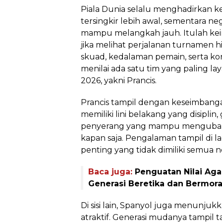
Piala Dunia selalu menghadirkan k
tersingkir lebih awal, sementara n
mampu melangkah jauh. Itulah kei
jika melihat perjalanan turnamen h
skuad, kedalaman pemain, serta kon
menilai ada satu tim yang paling la
2026, yakni Prancis.
Prancis tampil dengan keseimbanga
memiliki lini belakang yang disiplin,
penyerang yang mampu mengubah 
kapan saja. Pengalaman tampil di l
penting yang tidak dimiliki semua n
Baca juga:
Penguatan Nilai Aga
Generasi Beretika dan Bermora
Di sisi lain, Spanyol juga menunju
atraktif. Generasi mudanya tampil