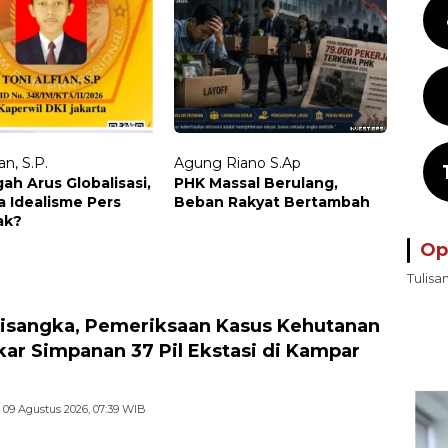
an, S.P.
Agung Riano S.Ap
ah Arus Globalisasi,
PHK Massal Berulang,
 Idealisme Pers
Beban Rakyat Bertambah
ak?
Op
Tulisa
isangka, Pemeriksaan Kasus Kehutanan
ar Simpanan 37 Pil Ekstasi di Kampar
09 Agustus 2026, 07:39 WIB