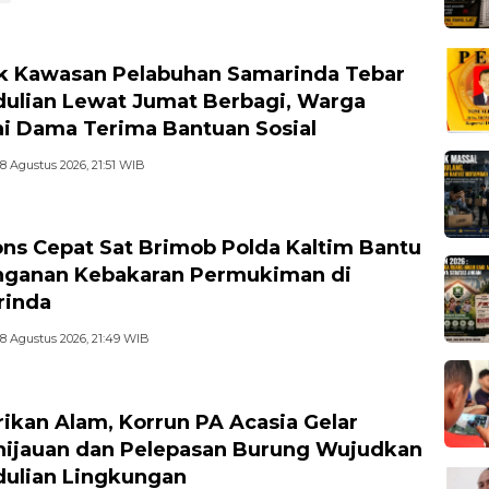
k Kawasan Pelabuhan Samarinda Tebar
ulian Lewat Jumat Berbagi, Warga
i Dama Terima Bantuan Sosial
8 Agustus 2026, 21:51 WIB
ns Cepat Sat Brimob Polda Kaltim Bantu
ganan Kebakaran Permukiman di
rinda
8 Agustus 2026, 21:49 WIB
rikan Alam, Korrun PA Acasia Gelar
ijauan dan Pelepasan Burung Wujudkan
ulian Lingkungan