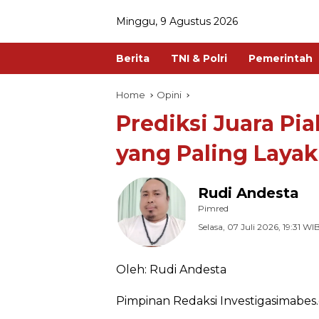
Minggu, 9 Agustus 2026
Berita
TNI & Polri
Pemerintah
Home
Opini
Prediksi Juara Pia
yang Paling Laya
Rudi Andesta
Pimred
Selasa, 07 Juli 2026, 19:31 WI
Oleh: Rudi Andesta
Pimpinan Redaksi Investigasimabes