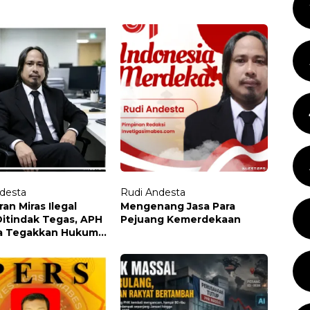
desta
Rudi Andesta
an Miras Ilegal
Mengenang Jasa Para
Ditindak Tegas, APH
Pejuang Kemerdekaan
a Tegakkan Hukum
Pandang Bulu