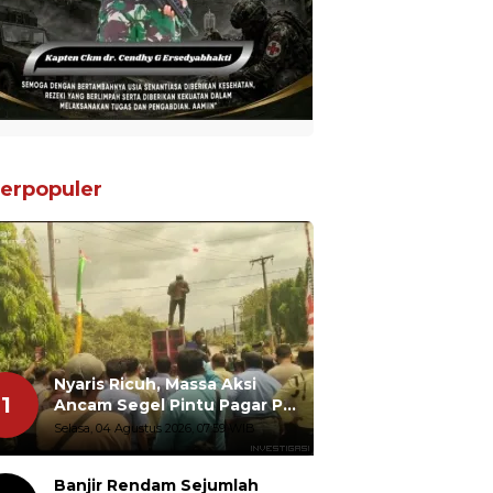
erpopuler
Nyaris Ricuh, Massa Aksi
1
Ancam Segel Pintu Pagar PT
Pabrik Gula Gorontalo
Selasa, 04 Agustus 2026, 07:59 WIB
Banjir Rendam Sejumlah