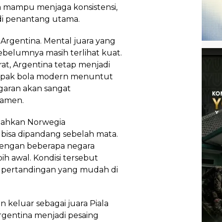
a mampu menjaga konsistensi,
di penantang utama.
Argentina. Mental juara yang
ebelumnya masih terlihat kuat.
t, Argentina tetap menjadi
sepak bola modern menuntut
garan akan sangat
namen.
n bahkan Norwegia
isa dipandang sebelah mata.
 dengan beberapa negara
ih awal. Kondisi tersebut
 pertandingan yang mudah di
n keluar sebagai juara Piala
rgentina menjadi pesaing