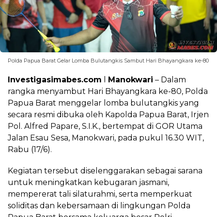
Polda Papua Barat Gelar Lomba Bulutangkis Sambut Hari Bhayangkara ke-80
Investigasimabes.com
l
Manokwari
– Dalam
rangka menyambut Hari Bhayangkara ke-80, Polda
Papua Barat menggelar lomba bulutangkis yang
secara resmi dibuka oleh Kapolda Papua Barat, Irjen
Pol. Alfred Papare, S.I.K., bertempat di GOR Utama
Jalan Esau Sesa, Manokwari, pada pukul 16.30 WIT,
Rabu (17/6).
Kegiatan tersebut diselenggarakan sebagai sarana
untuk meningkatkan kebugaran jasmani,
mempererat tali silaturahmi, serta memperkuat
soliditas dan kebersamaan di lingkungan Polda