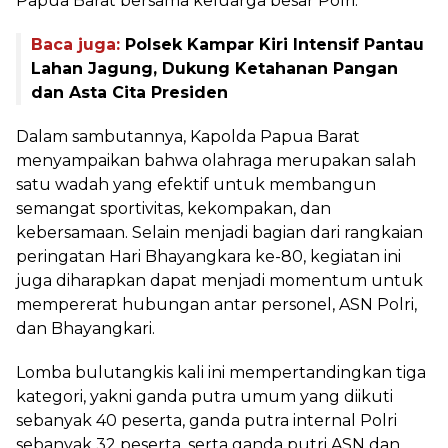
Papua Barat bersama keluarga besar Polri.
Baca juga:
Polsek Kampar Kiri Intensif Pantau
Lahan Jagung, Dukung Ketahanan Pangan
dan Asta Cita Presiden
Dalam sambutannya, Kapolda Papua Barat
menyampaikan bahwa olahraga merupakan salah
satu wadah yang efektif untuk membangun
semangat sportivitas, kekompakan, dan
kebersamaan. Selain menjadi bagian dari rangkaian
peringatan Hari Bhayangkara ke-80, kegiatan ini
juga diharapkan dapat menjadi momentum untuk
mempererat hubungan antar personel, ASN Polri,
dan Bhayangkari.
Lomba bulutangkis kali ini mempertandingkan tiga
kategori, yakni ganda putra umum yang diikuti
sebanyak 40 peserta, ganda putra internal Polri
sebanyak 32 peserta, serta ganda putri ASN dan