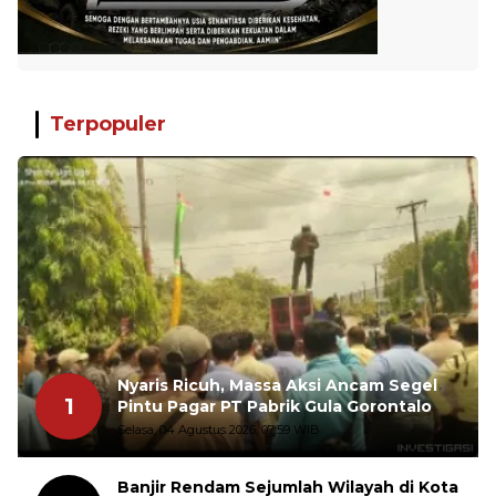
Terpopuler
Nyaris Ricuh, Massa Aksi Ancam Segel
1
Pintu Pagar PT Pabrik Gula Gorontalo
Selasa, 04 Agustus 2026, 07:59 WIB
Banjir Rendam Sejumlah Wilayah di Kota