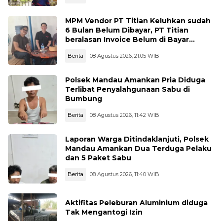
MPM Vendor PT Titian Keluhkan sudah
6 Bulan Belum Dibayar, PT Titian
beralasan Invoice Belum di Bayar
Pertamina
Berita
08 Agustus 2026, 21:05 WIB
Polsek Mandau Amankan Pria Diduga
Terlibat Penyalahgunaan Sabu di
Bumbung
Berita
08 Agustus 2026, 11:42 WIB
Laporan Warga Ditindaklanjuti, Polsek
Mandau Amankan Dua Terduga Pelaku
dan 5 Paket Sabu
Berita
08 Agustus 2026, 11:40 WIB
Aktifitas Peleburan Aluminium diduga
Tak Mengantogi Izin