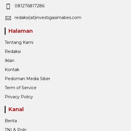
081276817286
redaksi(at)investigasimabes.com
Halaman
Tentang Kami
Redaksi
Iklan
Kontak
Pedoman Media Siber
Term of Service
Privacy Policy
Kanal
Berita
TNI & Polri