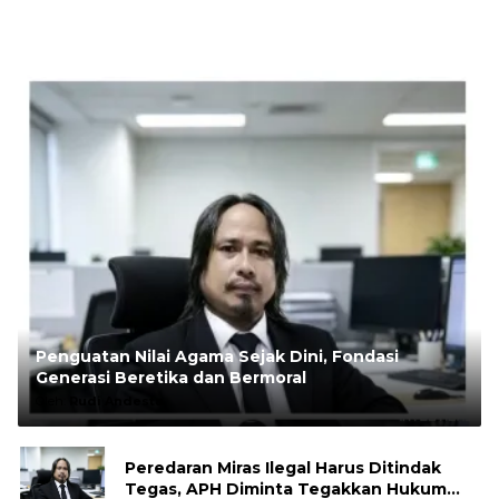
Penguatan Nilai Agama Sejak Dini, Fondasi
Generasi Beretika dan Bermoral
Oleh:
Rudi Andesta
Peredaran Miras Ilegal Harus Ditindak
Tegas, APH Diminta Tegakkan Hukum