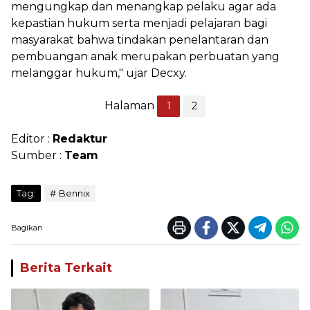
mengungkap dan menangkap pelaku agar ada
kepastian hukum serta menjadi pelajaran bagi
masyarakat bahwa tindakan penelantaran dan
pembuangan anak merupakan perbuatan yang
melanggar hukum," ujar Decxy.
Halaman
1
2
Editor :
Redaktur
Sumber :
Team
Tag:
Bennix
Bagikan
Berita Terkait