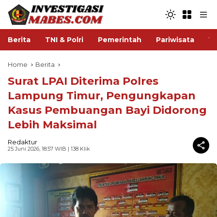
Berita
TNI & Polri
Pemerintah
Pariwisata
V
Home
Berita
Surat LPAI Diterima Polres
Lampung Timur, Pengungkapan
Kasus Pembuangan Bayi Didorong
Lebih Maksimal
Redaktur
25 Juni 2026, 18:57 WIB
| 138 Klik