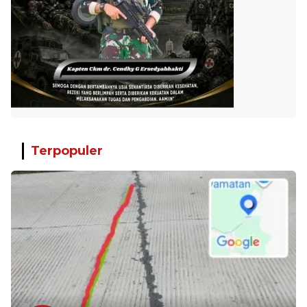
Terpopuler