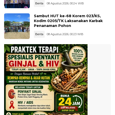
Berita
08 Agustus 2026, 00:24 WIB
Sambut HUT ke-68 Korem 023/KS,
Kodim 0205/TK Laksanakan Karbak
Penanaman Pohon
Berita
08 Agustus 2026, 00:23 WIB