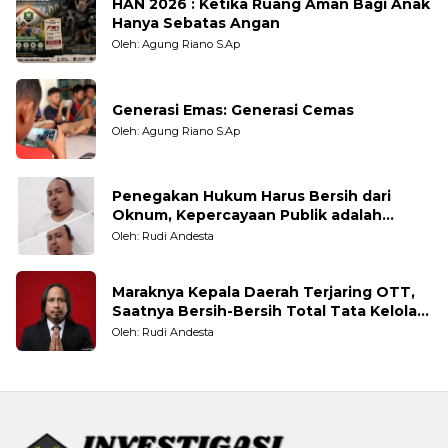
HAN 2026 : Ketika Ruang Aman Bagi Anak
Hanya Sebatas Angan
Oleh: Agung Riano S.Ap
Generasi Emas: Generasi Cemas
Oleh: Agung Riano S.Ap
Penegakan Hukum Harus Bersih dari
Oknum, Kepercayaan Publik adalah
Taruhannya
Oleh: Rudi Andesta
Maraknya Kepala Daerah Terjaring OTT,
Saatnya Bersih-Bersih Total Tata Kelola
Pemerintahan
Oleh: Rudi Andesta