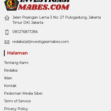
Jalan Pisangan Lama 3 No: 27 Pulogadung, Jakarta
Timur DKI Jakarta
081276817286
redaksi(at)investigasimabes.com
Halaman
Tentang Kami
Redaksi
Iklan
Kontak
Pedoman Media Siber
Term of Service
Privacy Policy