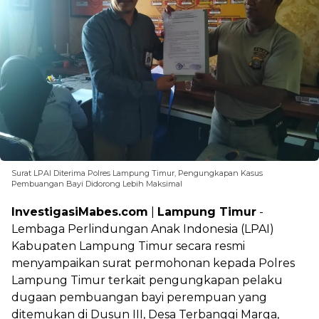
Surat LPAI Diterima Polres Lampung Timur, Pengungkapan Kasus
Pembuangan Bayi Didorong Lebih Maksimal
InvestigasiMabes.com
|
Lampung Timur
-
Lembaga Perlindungan Anak Indonesia (LPAI)
Kabupaten Lampung Timur secara resmi
menyampaikan surat permohonan kepada Polres
Lampung Timur terkait pengungkapan pelaku
dugaan pembuangan bayi perempuan yang
ditemukan di Dusun III, Desa Terbanggi Marga,