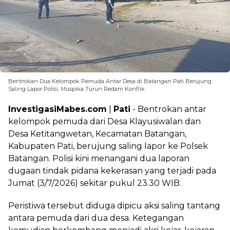
Bentrokan Dua Kelompok Pemuda Antar Desa di Batangan Pati Berujung
Saling Lapor Polisi, Muspika Turun Redam Konflik
InvestigasiMabes.com
|
Pati
- Bentrokan antar
kelompok pemuda dari Desa Klayusiwalan dan
Desa Ketitangwetan, Kecamatan Batangan,
Kabupaten Pati, berujung saling lapor ke Polsek
Batangan. Polisi kini menangani dua laporan
dugaan tindak pidana kekerasan yang terjadi pada
Jumat (3/7/2026) sekitar pukul 23.30 WIB.
Peristiwa tersebut diduga dipicu aksi saling tantang
antara pemuda dari dua desa. Ketegangan