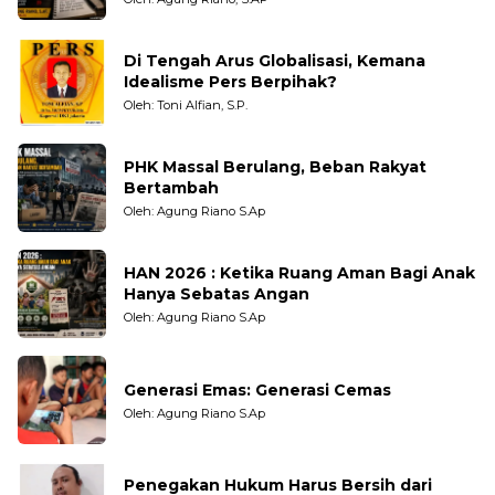
Di Tengah Arus Globalisasi, Kemana
Idealisme Pers Berpihak?
Oleh: Toni Alfian, S.P.
PHK Massal Berulang, Beban Rakyat
Bertambah
Oleh: Agung Riano S.Ap
HAN 2026 : Ketika Ruang Aman Bagi Anak
Hanya Sebatas Angan
Oleh: Agung Riano S.Ap
Generasi Emas: Generasi Cemas
Oleh: Agung Riano S.Ap
Penegakan Hukum Harus Bersih dari