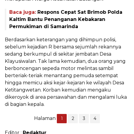
Baca juga:
Respons Cepat Sat Brimob Polda
Kaltim Bantu Penanganan Kebakaran
Permukiman di Samarinda
Berdasarkan keterangan yang dihimpun polisi,
sebelum kejadian R bersama sejumlah rekannya
sedang berkumpul di sekitar jembatan Desa
Klayusiwalan. Tak lama kemudian, dua orang yang
berboncengan sepeda motor melintas sambil
berteriak-teriak menantang pemuda setempat
hingga memicu aksi kejar-kejaran ke wilayah Desa
Ketitangwetan. Korban kemudian mengaku
dikeroyok di area persawahan dan mengalami luka
di bagian kepala.
Halaman
1
2
3
4
Editor :
Redaktur