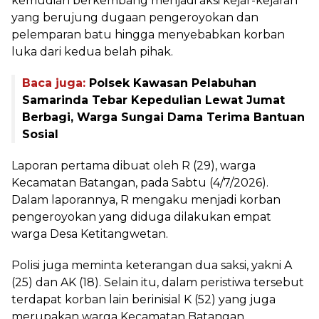
kemudian berkembang menjadi aksi kejar-kejaran
yang berujung dugaan pengeroyokan dan
pelemparan batu hingga menyebabkan korban
luka dari kedua belah pihak.
Baca juga:
Polsek Kawasan Pelabuhan
Samarinda Tebar Kepedulian Lewat Jumat
Berbagi, Warga Sungai Dama Terima Bantuan
Sosial
Laporan pertama dibuat oleh R (29), warga
Kecamatan Batangan, pada Sabtu (4/7/2026).
Dalam laporannya, R mengaku menjadi korban
pengeroyokan yang diduga dilakukan empat
warga Desa Ketitangwetan.
Polisi juga meminta keterangan dua saksi, yakni A
(25) dan AK (18). Selain itu, dalam peristiwa tersebut
terdapat korban lain berinisial K (52) yang juga
merupakan warga Kecamatan Batangan.