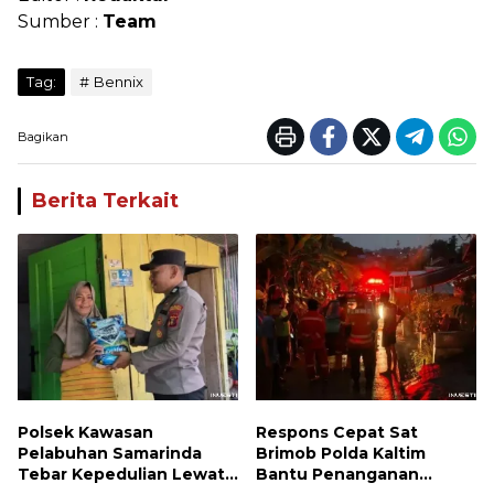
Sumber :
Team
Tag:
Bennix
Bagikan
Berita Terkait
Polsek Kawasan
Respons Cepat Sat
Pelabuhan Samarinda
Brimob Polda Kaltim
Tebar Kepedulian Lewat
Bantu Penanganan