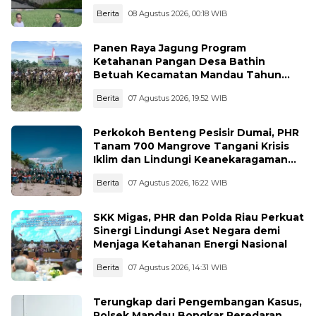
Berita
08 Agustus 2026, 00:18 WIB
Panen Raya Jagung Program
Ketahanan Pangan Desa Bathin
Betuah Kecamatan Mandau Tahun
2026
Berita
07 Agustus 2026, 19:52 WIB
Perkokoh Benteng Pesisir Dumai, PHR
Tanam 700 Mangrove Tangani Krisis
Iklim dan Lindungi Keanekaragaman
Hayati
Berita
07 Agustus 2026, 16:22 WIB
SKK Migas, PHR dan Polda Riau Perkuat
Sinergi Lindungi Aset Negara demi
Menjaga Ketahanan Energi Nasional
Berita
07 Agustus 2026, 14:31 WIB
Terungkap dari Pengembangan Kasus,
Polsek Mandau Bongkar Peredaran