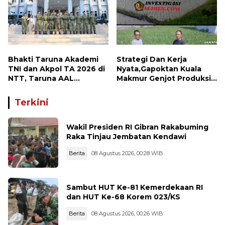
Bhakti Taruna Akademi
Strategi Dan Kerja
TNI dan Akpol TA 2026 di
Nyata,Gapoktan Kuala
NTT, Taruna AAL
Makmur Genjot Produksi
Kunjungi Kodaeral VII
Demi Swasembada
Pangan
Terkini
Wakil Presiden RI Gibran Rakabuming
Raka Tinjau Jembatan Kendawi
Berita
08 Agustus 2026, 00:28 WIB
Sambut HUT Ke-81 Kemerdekaan RI
dan HUT Ke-68 Korem 023/KS
Berita
08 Agustus 2026, 00:26 WIB