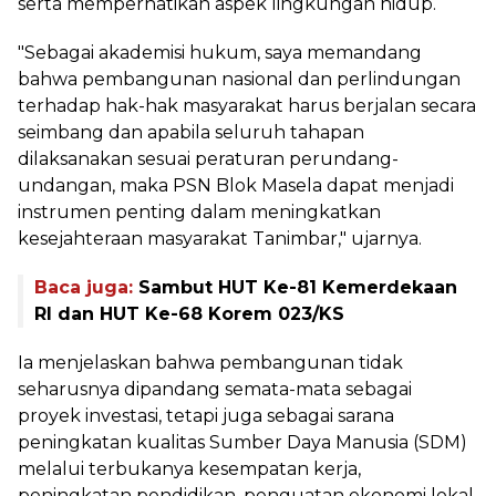
serta memperhatikan aspek lingkungan hidup.
"Sebagai akademisi hukum, saya memandang
bahwa pembangunan nasional dan perlindungan
terhadap hak-hak masyarakat harus berjalan secara
seimbang dan apabila seluruh tahapan
dilaksanakan sesuai peraturan perundang-
undangan, maka PSN Blok Masela dapat menjadi
instrumen penting dalam meningkatkan
kesejahteraan masyarakat Tanimbar," ujarnya.
Baca juga:
Sambut HUT Ke-81 Kemerdekaan
RI dan HUT Ke-68 Korem 023/KS
Ia menjelaskan bahwa pembangunan tidak
seharusnya dipandang semata-mata sebagai
proyek investasi, tetapi juga sebagai sarana
peningkatan kualitas Sumber Daya Manusia (SDM)
melalui terbukanya kesempatan kerja,
peningkatan pendidikan, penguatan ekonomi lokal,