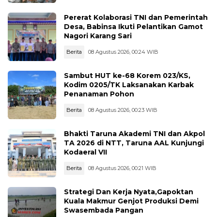
Pererat Kolaborasi TNI dan Pemerintah
Desa, Babinsa Ikuti Pelantikan Gamot
Nagori Karang Sari
Berita
08 Agustus 2026, 00:24 WIB
Sambut HUT ke-68 Korem 023/KS,
Kodim 0205/TK Laksanakan Karbak
Penanaman Pohon
Berita
08 Agustus 2026, 00:23 WIB
Bhakti Taruna Akademi TNI dan Akpol
TA 2026 di NTT, Taruna AAL Kunjungi
Kodaeral VII
Berita
08 Agustus 2026, 00:21 WIB
Strategi Dan Kerja Nyata,Gapoktan
Kuala Makmur Genjot Produksi Demi
Swasembada Pangan