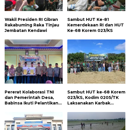
Wakil Presiden RI Gibran
Sambut HUT Ke-81
Rakabuming Raka Tinjau
Kemerdekaan RI dan HUT
Jembatan Kendawi
Ke-68 Korem 023/KS
Pererat Kolaborasi TNI
Sambut HUT ke-68 Korem
dan Pemerintah Desa,
023/KS, Kodim 0205/TK
Babinsa Ikuti Pelantikan
Laksanakan Karbak
Gamot Nagori Karang Sari
Penanaman Pohon