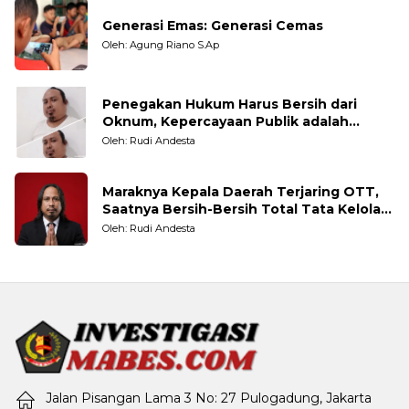
Generasi Emas: Generasi Cemas
Oleh: Agung Riano S.Ap
Penegakan Hukum Harus Bersih dari
Oknum, Kepercayaan Publik adalah
Taruhannya
Oleh: Rudi Andesta
Maraknya Kepala Daerah Terjaring OTT,
Saatnya Bersih-Bersih Total Tata Kelola
Pemerintahan
Oleh: Rudi Andesta
Jalan Pisangan Lama 3 No: 27 Pulogadung, Jakarta