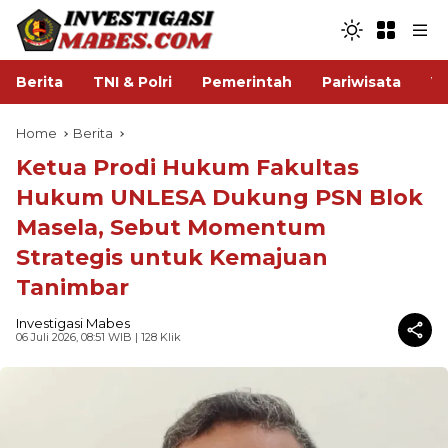
Berita
TNI & Polri
Pemerintah
Pariwisata
V
Home
Berita
Ketua Prodi Hukum Fakultas
Hukum UNLESA Dukung PSN Blok
Masela, Sebut Momentum
Strategis untuk Kemajuan
Tanimbar
Investigasi Mabes
06 Juli 2026, 08:51 WIB
| 128 Klik