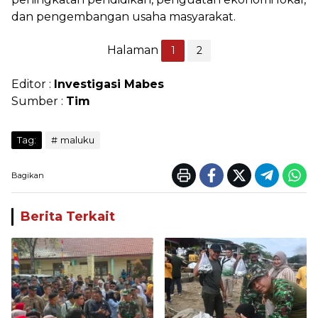
dan pengembangan usaha masyarakat.
Halaman
1
2
Editor :
Investigasi Mabes
Sumber :
Tim
Tag:
maluku
Bagikan
Berita Terkait