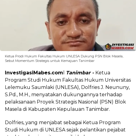
Ketua Prodi Hukum Fakultas Hukum UNLESA Dukung PSN Blok Masela,
Sebut Momentum Strategis untuk Kemajuan Tanimbar
InvestigasiMabes.com
l
Tanimbar -
Ketua
Program Studi Hukum Fakultas Hukum Universitas
Lelemuku Saumlaki (UNLESA), Dolfries J. Neununy,
S.Pd., M.H., menyatakan dukungannya terhadap
pelaksanaan Proyek Strategis Nasional (PSN) Blok
Masela di Kabupaten Kepulauan Tanimbar.
Dolfries, yang menjabat sebagai Ketua Program
Studi Hukum di UNLESA sejak pelantikan pejabat