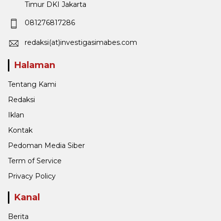
Timur DKI Jakarta
081276817286
redaksi(at)investigasimabes.com
Halaman
Tentang Kami
Redaksi
Iklan
Kontak
Pedoman Media Siber
Term of Service
Privacy Policy
Kanal
Berita