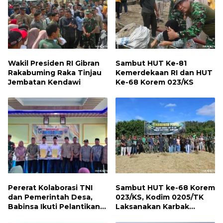
Wakil Presiden RI Gibran
Sambut HUT Ke-81
Rakabuming Raka Tinjau
Kemerdekaan RI dan HUT
Jembatan Kendawi
Ke-68 Korem 023/KS
Pererat Kolaborasi TNI
Sambut HUT ke-68 Korem
dan Pemerintah Desa,
023/KS, Kodim 0205/TK
Babinsa Ikuti Pelantikan
Laksanakan Karbak
Gamot Nagori Karang Sari
Penanaman Pohon