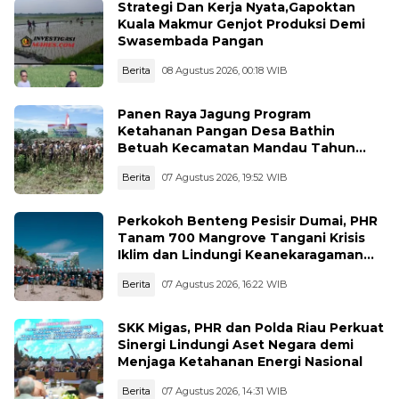
Strategi Dan Kerja Nyata,Gapoktan
Kuala Makmur Genjot Produksi Demi
Swasembada Pangan
Berita
08 Agustus 2026, 00:18 WIB
Panen Raya Jagung Program
Ketahanan Pangan Desa Bathin
Betuah Kecamatan Mandau Tahun
2026
Berita
07 Agustus 2026, 19:52 WIB
Perkokoh Benteng Pesisir Dumai, PHR
Tanam 700 Mangrove Tangani Krisis
Iklim dan Lindungi Keanekaragaman
Hayati
Berita
07 Agustus 2026, 16:22 WIB
SKK Migas, PHR dan Polda Riau Perkuat
Sinergi Lindungi Aset Negara demi
Menjaga Ketahanan Energi Nasional
Berita
07 Agustus 2026, 14:31 WIB