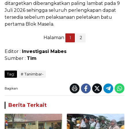
ditargetkan diberangkatkan paling lambat pada 9
Juli 2026 sehingga seluruh perlengkapan dapat
tersedia sebelum pelaksanaan peletakan batu
pertama Blok Masela.
Halaman
1
2
Editor :
Investigasi Mabes
Sumber :
Tim
Tag:
Tanimbar-
Bagikan
Berita Terkait