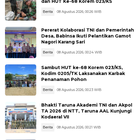
dan HUT Ke-68 Korem 023/KS
Berita
08 Agustus 2026, 00:26 WIB
Pererat Kolaborasi TNI dan Pemerintah
Desa, Babinsa Ikuti Pelantikan Gamot
Nagori Karang Sari
Berita
08 Agustus 2026, 00:24 WIB
Sambut HUT ke-68 Korem 023/KS,
Kodim 0205/TK Laksanakan Karbak
Penanaman Pohon
Berita
08 Agustus 2026, 00:23 WIB
Bhakti Taruna Akademi TNI dan Akpol
TA 2026 di NTT, Taruna AAL Kunjungi
Kodaeral VII
Berita
08 Agustus 2026, 00:21 WIB