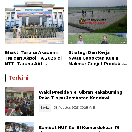
Bhakti Taruna Akademi
Strategi Dan Kerja
TNI dan Akpol TA 2026 di
Nyata,Gapoktan Kuala
NTT, Taruna AAL
Makmur Genjot Produksi
Kunjungi Kodaeral VII
Demi Swasembada
Pangan
Terkini
Wakil Presiden RI Gibran Rakabuming
Raka Tinjau Jembatan Kendawi
Berita
08 Agustus 2026, 00:28 WIB
Sambut HUT Ke-81 Kemerdekaan RI