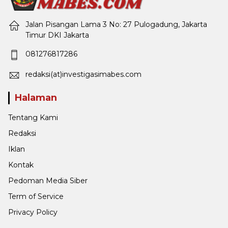
Jalan Pisangan Lama 3 No: 27 Pulogadung, Jakarta
Timur DKI Jakarta
081276817286
redaksi(at)investigasimabes.com
Halaman
Tentang Kami
Redaksi
Iklan
Kontak
Pedoman Media Siber
Term of Service
Privacy Policy