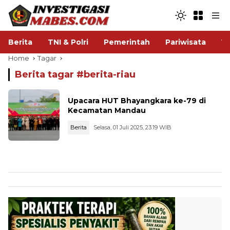
Berita
TNI & Polri
Pemerintah
Pariwisata
V
Home
Tagar
Berita tagar #
berita-riau
Upacara HUT Bhayangkara ke-79 di
Kecamatan Mandau
Berita
Selasa, 01 Juli 2025, 23:19 WIB