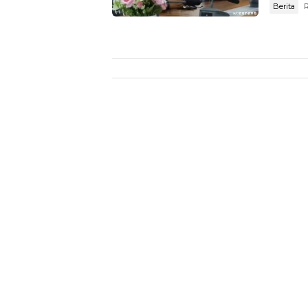
Berita
R