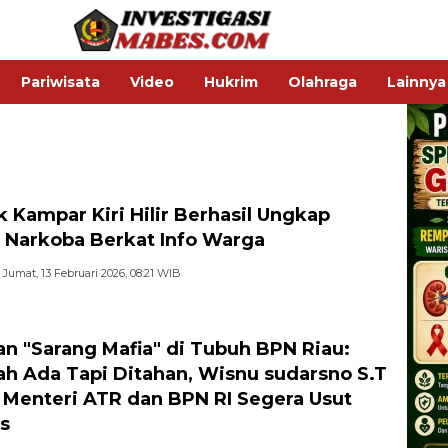
Pariwisata
Video
Hukrim
Olahraga
Lainnya
k Kampar Kiri Hilir Berhasil Ungkap
 Narkoba Berkat Info Warga
Jumat, 13 Februari 2026, 08:21 WIB
n "Sarang Mafia" di Tubuh BPN Riau:
h Ada Tapi Ditahan, Wisnu sudarsno S.T
 Menteri ATR dan BPN RI Segera Usut
s