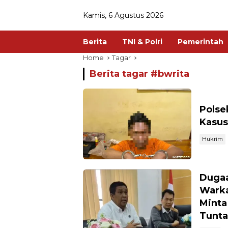
Kamis, 6 Agustus 2026
Berita
TNI & Polri
Pemerintah
Home
Tagar
Berita tagar #
bwrita
Polse
Kasus
Hukrim
Dugaa
Warka
Minta
Tunta