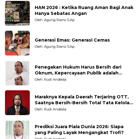
HAN 2026 : Ketika Ruang Aman Bagi Anak
Hanya Sebatas Angan
Oleh: Agung Riano S.Ap
Generasi Emas: Generasi Cemas
Oleh: Agung Riano S.Ap
Penegakan Hukum Harus Bersih dari
Oknum, Kepercayaan Publik adalah
Taruhannya
Oleh: Rudi Andesta
Maraknya Kepala Daerah Terjaring OTT,
Saatnya Bersih-Bersih Total Tata Kelola
Pemerintahan
Oleh: Rudi Andesta
Prediksi Juara Piala Dunia 2026: Siapa
yang Paling Layak Mengangkat Trofi?
Oleh: Rudi Andesta