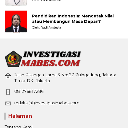
Pendidikan Indonesia: Mencetak Nilai
atau Membangun Masa Depan?
Oleh: Rudi Andesta
Jalan Pisangan Lama 3 No: 27 Pulogadung, Jakarta
Timur DKI Jakarta
081276817286
redaksi(at)investigasimabes.com
Halaman
Tentang Kami