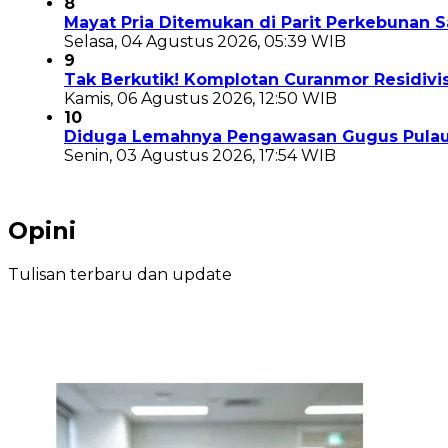
8
Mayat Pria Ditemukan di Parit Perkebunan Sa
Selasa, 04 Agustus 2026, 05:39 WIB
9
Tak Berkutik! Komplotan Curanmor Residivi
Kamis, 06 Agustus 2026, 12:50 WIB
10
Diduga Lemahnya Pengawasan Gugus Pulau Pr
Senin, 03 Agustus 2026, 17:54 WIB
Opini
Tulisan terbaru dan update