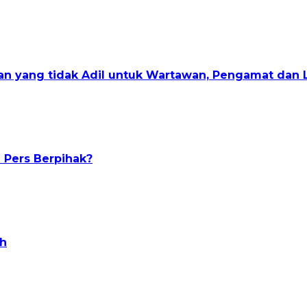
an yang tidak Adil untuk Wartawan, Pengamat dan
 Pers Berpihak?
ah