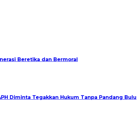
nerasi Beretika dan Bermoral
s, APH Diminta Tegakkan Hukum Tanpa Pandang Bulu