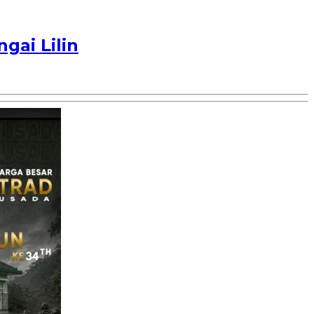
gai Lilin