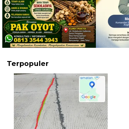
Terpopuler