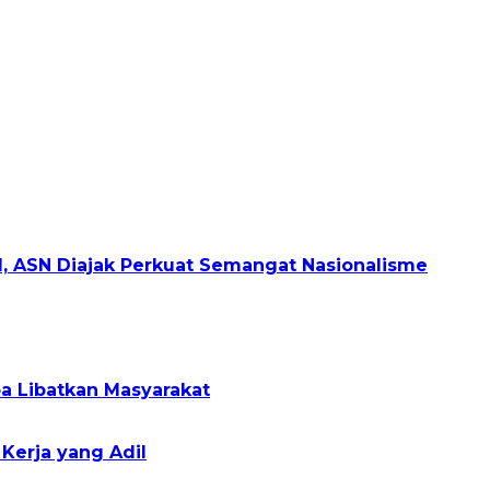
, ASN Diajak Perkuat Semangat Nasionalisme
a Libatkan Masyarakat
Kerja yang Adil