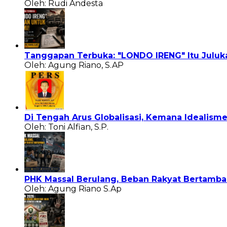
Oleh: Rudi Andesta
Tanggapan Terbuka: "LONDO IRENG" Itu Juluk
Oleh: Agung Riano, S.AP
Di Tengah Arus Globalisasi, Kemana Idealisme
Oleh: Toni Alfian, S.P.
PHK Massal Berulang, Beban Rakyat Bertamb
Oleh: Agung Riano S.Ap