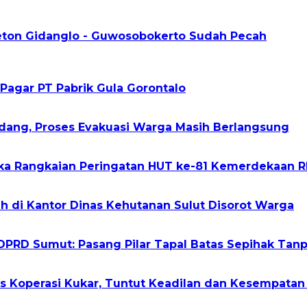
Beton Gidanglo - Guwosobokerto Sudah Pecah
 Pagar PT Pabrik Gula Gorontalo
adang, Proses Evakuasi Warga Masih Berlangsung
ka Rangkaian Peringatan HUT ke-81 Kemerdekaan RI
h di Kantor Dinas Kehutanan Sulut Disorot Warga
PRD Sumut: Pasang Pilar Tapal Batas Sepihak Tanp
s Koperasi Kukar, Tuntut Keadilan dan Kesempatan 