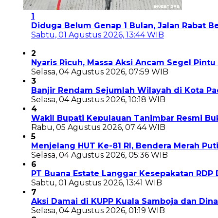
1
Diduga Belum Genap 1 Bulan, Jalan Rabat 
Sabtu, 01 Agustus 2026, 13:44 WIB
2
Nyaris Ricuh, Massa Aksi Ancam Segel Pintu
Selasa, 04 Agustus 2026, 07:59 WIB
3
Banjir Rendam Sejumlah Wilayah di Kota P
Selasa, 04 Agustus 2026, 10:18 WIB
4
Wakil Bupati Kepulauan Tanimbar Resmi Bu
Rabu, 05 Agustus 2026, 07:44 WIB
5
Menjelang HUT Ke-81 RI, Bendera Merah Puti
Selasa, 04 Agustus 2026, 05:36 WIB
6
PT Buana Estate Langgar Kesepakatan RDP D
Sabtu, 01 Agustus 2026, 13:41 WIB
7
Aksi Damai di KUPP Kuala Samboja dan Dina
Selasa, 04 Agustus 2026, 01:19 WIB