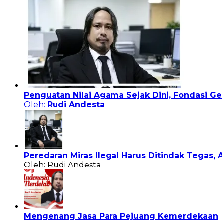
Penguatan Nilai Agama Sejak Dini, Fondasi Ge
Oleh:
Rudi Andesta
Peredaran Miras Ilegal Harus Ditindak Tega
Oleh: Rudi Andesta
Mengenang Jasa Para Pejuang Kemerdekaan