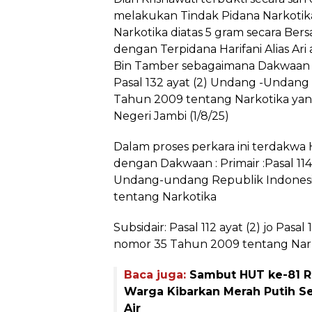
melakukan Tindak Pidana Narkoti
Narkotika diatas 5 gram secara Ber
dengan Terpidana Harifani Alias Ari
Bin Tamber sebagaimana Dakwaan Pri
Pasal 132 ayat (2) Undang -Undang
Tahun 2009 tentang Narkotika yan
Negeri Jambi (1/8/25)
Dalam proses perkara ini terdakwa 
dengan Dakwaan : Primair :Pasal 114 a
Undang-undang Republik Indones
tentang Narkotika
Subsidair: Pasal 112 ayat (2) jo Pas
nomor 35 Tahun 2009 tentang Nark
Baca juga:
Sambut HUT ke-81 RI
Warga Kibarkan Merah Putih S
Air