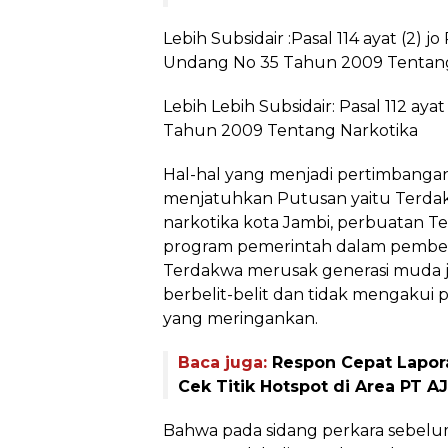
Lebih Subsidair :Pasal 114 ayat (2) j
Undang No 35 Tahun 2009 Tentang
Lebih Lebih Subsidair: Pasal 112 a
Tahun 2009 Tentang Narkotika
Hal-hal yang menjadi pertimbangan
menjatuhkan Putusan yaitu Terdak
narkotika kota Jambi, perbuatan 
program pemerintah dalam pember
Terdakwa merusak generasi muda j
berbelit-belit dan tidak mengakui 
yang meringankan.
Baca juga:
Respon Cepat Lapora
Cek Titik Hotspot di Area PT 
Bahwa pada sidang perkara sebelum