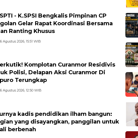
-SPTI - K.SPSI Bengkalis Pimpinan CP
golan Gelar Rapat Koordinasi Bersama
an Ranting Khusus
6 Agustus 2026, 15:51 WIB
erkutik! Komplotan Curanmor Residivis
uk Polisi, Delapan Aksi Curanmor Di
puro Terungkap
6 Agustus 2026, 12:50 WIB
rnya kadis pendidikan ilham bangun:
gian yang disayangkan, panggilan untuk
li berbenah