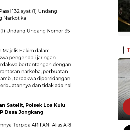
o Pasal 132 ayat (1) Undang
 Narkotika
yat (1) Undang Undang Nomor 35
T
 Majelis Hakim dalam
wa pengendali jaringan
Terdakwa bertentangan dengan
antasan narkoba, perbuatan
ambi, terdakwa dipersidangan
perbuatannya dan tidak ada hal
n Satelit, Polsek Loa Kulu
AJP Desa Jongkang
nya Terpida ARIFANI Alias ARI