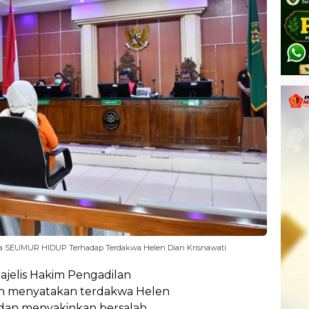
a SEUMUR HIDUP Terhadap Terdakwa Helen Dian Krisnawati
ajelis Hakim Pengadilan
n menyatakan terdakwa Helen
h dan menyakinkan bersalah