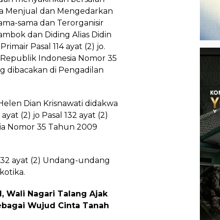
ka Menjual dan Mengedarkan
sama-sama dan Terorganisir
 ambok dan Diding Alias Didin
mair Pasal 114 ayat (2) jo.
 Republik Indonesia Nomor 35
g dibacakan di Pengadilan
Helen Dian Krisnawati didakwa
yat (2) jo Pasal 132 ayat (2)
ia Nomor 35 Tahun 2009
al 132 ayat (2) Undang-undang
otika.
, Wali Nagari Talang Ajak
ebagai Wujud Cinta Tanah