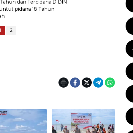
 Tahun dan Terpidana DIDIN
tuntut pidana 18 Tahun
ah.
1
2