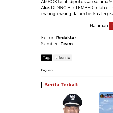
AMBOK telah diputuskan selama 9
Alias DIDING Bin TEMBER telah di 
masing-masing dalam berkas terpis
Halaman
Editor :
Redaktur
Sumber :
Team
Tag:
Bennix
Bagikan
Berita Terkait