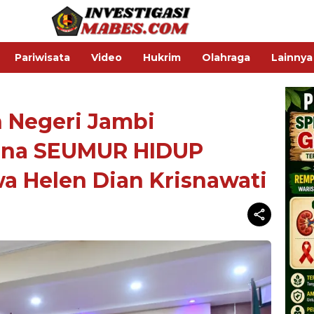
Pariwisata
Video
Hukrim
Olahraga
Lainnya
 Negeri Jambi
ana SEUMUR HIDUP
a Helen Dian Krisnawati