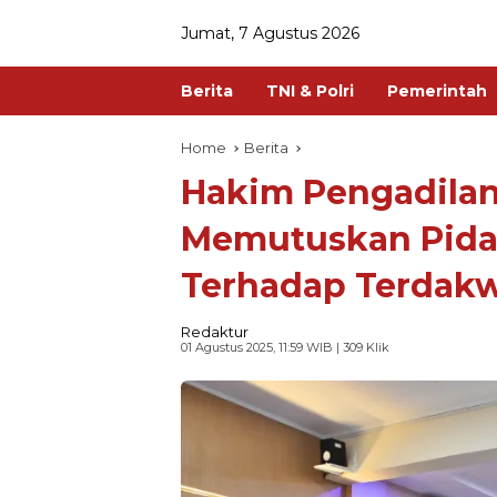
Jumat, 7 Agustus 2026
Berita
TNI & Polri
Pemerintah
Home
Berita
Hakim Pengadilan
Memutuskan Pid
Terhadap Terdakw
Redaktur
01 Agustus 2025, 11:59 WIB
| 309 Klik