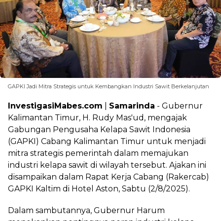
GAPKI Jadi Mitra Strategis untuk Kembangkan Industri Sawit Berkelanjutan
InvestigasiMabes.com
|
Samarinda
- Gubernur
Kalimantan Timur, H. Rudy Mas'ud, mengajak
Gabungan Pengusaha Kelapa Sawit Indonesia
(GAPKI) Cabang Kalimantan Timur untuk menjadi
mitra strategis pemerintah dalam memajukan
industri kelapa sawit di wilayah tersebut. Ajakan ini
disampaikan dalam Rapat Kerja Cabang (Rakercab)
GAPKI Kaltim di Hotel Aston, Sabtu (2/8/2025).
Dalam sambutannya, Gubernur Harum