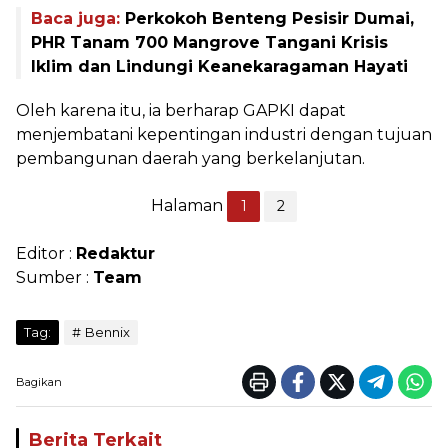
Baca juga:
Perkokoh Benteng Pesisir Dumai,
PHR Tanam 700 Mangrove Tangani Krisis
Iklim dan Lindungi Keanekaragaman Hayati
Oleh karena itu, ia berharap GAPKI dapat
menjembatani kepentingan industri dengan tujuan
pembangunan daerah yang berkelanjutan.
Halaman
1
2
Editor :
Redaktur
Sumber :
Team
Tag:
Bennix
Bagikan
Berita Terkait