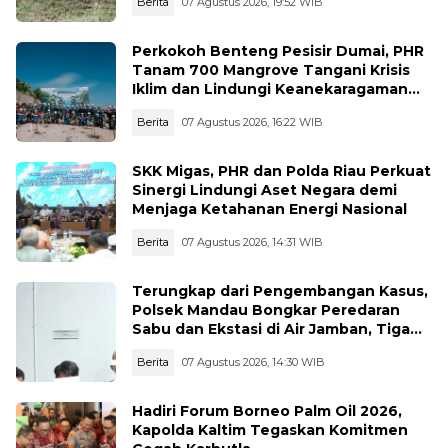
Berita
07 Agustus 2026, 19:52 WIB
Perkokoh Benteng Pesisir Dumai, PHR
Tanam 700 Mangrove Tangani Krisis
Iklim dan Lindungi Keanekaragaman
Hayati
Berita
07 Agustus 2026, 16:22 WIB
SKK Migas, PHR dan Polda Riau Perkuat
Sinergi Lindungi Aset Negara demi
Menjaga Ketahanan Energi Nasional
Berita
07 Agustus 2026, 14:31 WIB
Terungkap dari Pengembangan Kasus,
Polsek Mandau Bongkar Peredaran
Sabu dan Ekstasi di Air Jamban, Tiga
Pelaku Diamankan
Berita
07 Agustus 2026, 14:30 WIB
Hadiri Forum Borneo Palm Oil 2026,
Kapolda Kaltim Tegaskan Komitmen