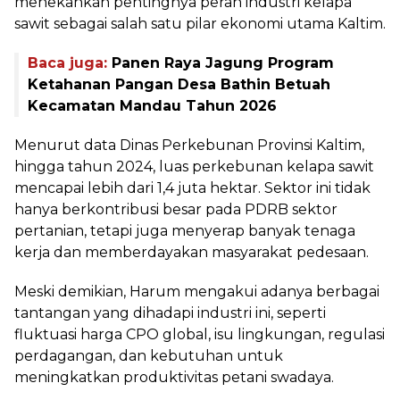
menekankan pentingnya peran industri kelapa
sawit sebagai salah satu pilar ekonomi utama Kaltim.
Baca juga:
Panen Raya Jagung Program
Ketahanan Pangan Desa Bathin Betuah
Kecamatan Mandau Tahun 2026
Menurut data Dinas Perkebunan Provinsi Kaltim,
hingga tahun 2024, luas perkebunan kelapa sawit
mencapai lebih dari 1,4 juta hektar. Sektor ini tidak
hanya berkontribusi besar pada PDRB sektor
pertanian, tetapi juga menyerap banyak tenaga
kerja dan memberdayakan masyarakat pedesaan.
Meski demikian, Harum mengakui adanya berbagai
tantangan yang dihadapi industri ini, seperti
fluktuasi harga CPO global, isu lingkungan, regulasi
perdagangan, dan kebutuhan untuk
meningkatkan produktivitas petani swadaya.