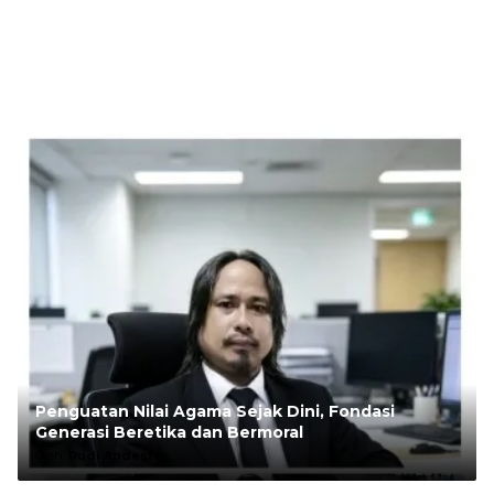
Penguatan Nilai Agama Sejak Dini, Fondasi
Generasi Beretika dan Bermoral
Oleh:
Rudi Andesta