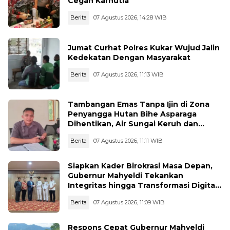
Cegah Karhutla
Berita
07 Agustus 2026, 14:28 WIB
Jumat Curhat Polres Kukar Wujud Jalin
Kedekatan Dengan Masyarakat
Berita
07 Agustus 2026, 11:13 WIB
Tambangan Emas Tanpa Ijin di Zona
Penyangga Hutan Bihe Asparaga
Dihentikan, Air Sungai Keruh dan
Wisata Terancam
Berita
07 Agustus 2026, 11:11 WIB
Siapkan Kader Birokrasi Masa Depan,
Gubernur Mahyeldi Tekankan
Integritas hingga Transformasi Digital
Kepada Praja IPDN Asal Sumbar
Berita
07 Agustus 2026, 11:09 WIB
Respons Cepat Gubernur Mahyeldi