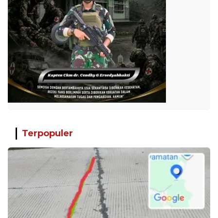
Terpopuler