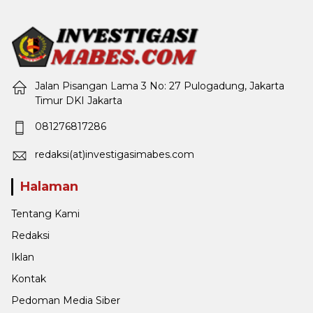
Jalan Pisangan Lama 3 No: 27 Pulogadung, Jakarta
Timur DKI Jakarta
081276817286
redaksi(at)investigasimabes.com
Halaman
Tentang Kami
Redaksi
Iklan
Kontak
Pedoman Media Siber