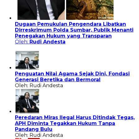
Dugaan Pemukulan Pengendara Libatkan
Dirreskrimum Polda Sumbar, Publik Menanti
Penegakan Hukum yang Transparan
Oleh:
Rudi Andesta
Penguatan Nilai Agama Sejak Dini, Fondasi
Generasi Beretika dan Bermoral
Oleh: Rudi Andesta
Peredaran Miras Ilegal Harus Ditindak Tegas,
APH Diminta Tegakkan Hukum Tanpa
Pandang Bulu
Oleh: Rudi Andesta