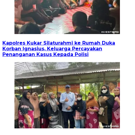
Kapolres Kukar Silaturahmi ke Rumah Duka
Korban Ignasius, Keluarga Percayakan
Penanganan Kasus Kepada Polisi