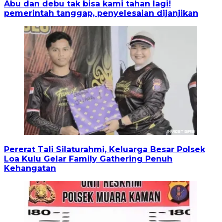
Abu dan debu tak bisa kami tahan lagi!
pemerintah tanggap, penyelesaian dijanjikan
Pererat Tali Silaturahmi, Keluarga Besar Polsek
Loa Kulu Gelar Family Gathering Penuh
Kehangatan