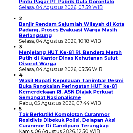
Pintu Pagar PT Pabrik Gula Gorontalo
Selasa, 04 Agustus 2026, 07:59 WIB
2
Banjir Rendam Sejumlah Wilayah di Kota
Padang, Proses Evakuasi Warga Masih
Berlangsung
Selasa, 04 Agustus 2026, 10:18 WIB
3
Menjelang HUT Ke-81 RI, Bendera Merah
Putih di Kantor Dinas Kehutanan Sulut
Disorot Warga
Selasa, 04 Agustus 2026, 05:36 WIB
4
Wakil Bupati Kepulauan Tanimbar Resmi
Buka Rangkaian Peringatan HUT ke-81
Kemerdekaan RI, ASN Diajak Perkuat
Semangat Nasionalisme
Rabu, 05 Agustus 2026, 07:44 WIB
5
Tak Berkutik! Komplotan Curanmor
Residivis Dibekuk Polisi, Delapan Aksi
Curanmor Di Candipuro Terungkap
Kamis, 06 Agustus 2026, 12:50 WIB