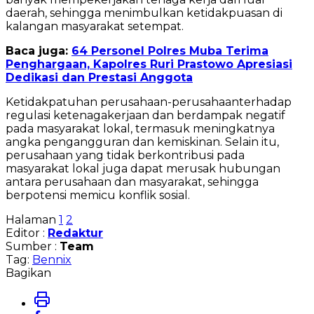
daerah, sehingga menimbulkan ketidakpuasan di
kalangan masyarakat setempat.
Baca juga:
64 Personel Polres Muba Terima
Penghargaan, Kapolres Ruri Prastowo Apresiasi
Dedikasi dan Prestasi Anggota
Ketidakpatuhan perusahaan-perusahaanterhadap
regulasi ketenagakerjaan dan berdampak negatif
pada masyarakat lokal, termasuk meningkatnya
angka pengangguran dan kemiskinan. Selain itu,
perusahaan yang tidak berkontribusi pada
masyarakat lokal juga dapat merusak hubungan
antara perusahaan dan masyarakat, sehingga
berpotensi memicu konflik sosial.
Halaman
1
2
Editor :
Redaktur
Sumber :
Team
Tag:
Bennix
Bagikan