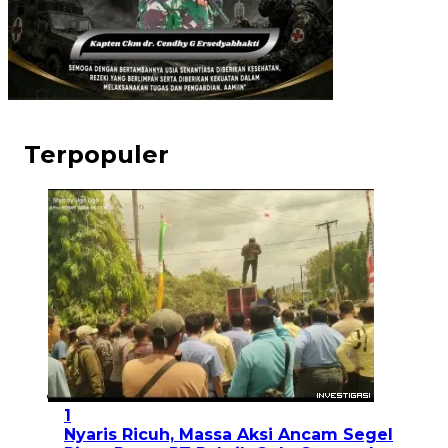
Terpopuler
1
Nyaris Ricuh, Massa Aksi Ancam Segel