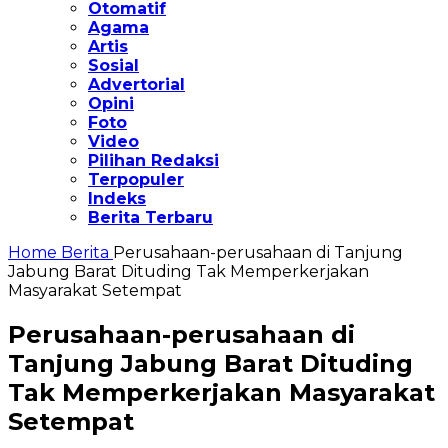
Otomatif
Agama
Artis
Sosial
Advertorial
Opini
Foto
Video
Pilihan Redaksi
Terpopuler
Indeks
Berita Terbaru
Home
Berita
Perusahaan-perusahaan di Tanjung
Jabung Barat Dituding Tak Memperkerjakan
Masyarakat Setempat
Perusahaan-perusahaan di
Tanjung Jabung Barat Dituding
Tak Memperkerjakan Masyarakat
Setempat