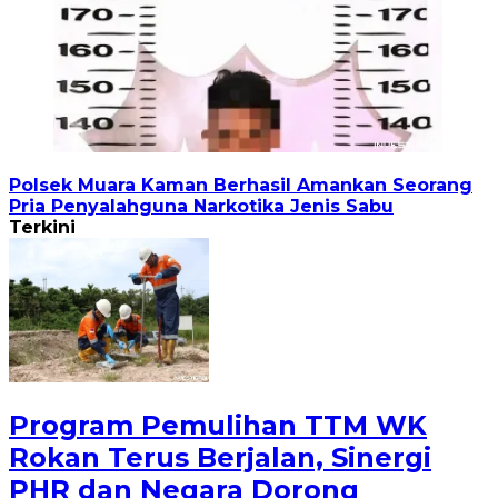
Polsek Muara Kaman Berhasil Amankan Seorang
Pria Penyalahguna Narkotika Jenis Sabu
Terkini
Program Pemulihan TTM WK
Rokan Terus Berjalan, Sinergi
PHR dan Negara Dorong