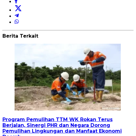
Berita Terkait
Program Pemulihan TTM WK Rokan Terus
Berjalan, Sinergi PHR dan Negara Dorong
Pemulihan Lingkungan dan Manfaat Ekonomi