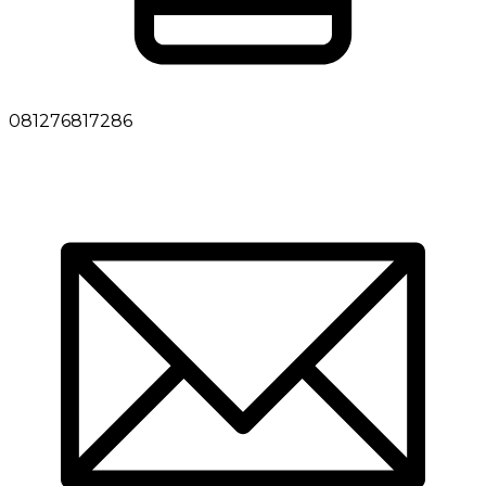
081276817286