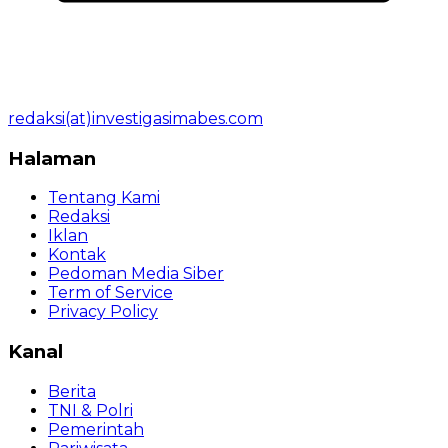
redaksi(at)investigasimabes.com
Halaman
Tentang Kami
Redaksi
Iklan
Kontak
Pedoman Media Siber
Term of Service
Privacy Policy
Kanal
Berita
TNI & Polri
Pemerintah