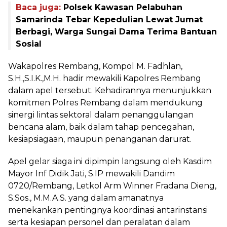
Baca juga:
Polsek Kawasan Pelabuhan
Samarinda Tebar Kepedulian Lewat Jumat
Berbagi, Warga Sungai Dama Terima Bantuan
Sosial
Wakapolres Rembang, Kompol M. Fadhlan,
S.H.,S.I.K.,M.H. hadir mewakili Kapolres Rembang
dalam apel tersebut. Kehadirannya menunjukkan
komitmen Polres Rembang dalam mendukung
sinergi lintas sektoral dalam penanggulangan
bencana alam, baik dalam tahap pencegahan,
kesiapsiagaan, maupun penanganan darurat.
Apel gelar siaga ini dipimpin langsung oleh Kasdim
Mayor Inf Didik Jati, S.IP mewakili Dandim
0720/Rembang, Letkol Arm Winner Fradana Dieng,
S.Sos., M.M.A.S. yang dalam amanatnya
menekankan pentingnya koordinasi antarinstansi
serta kesiapan personel dan peralatan dalam