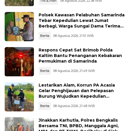
TNI & Polri
08 Agustus 2026, 22:38 WIB
Polsek Kawasan Pelabuhan Samarinda
Tebar Kepedulian Lewat Jumat
Berbagi, Warga Sungai Dama Terima
Bantuan Sosial
Berita
08 Agustus 2026, 21:51 WIB
Respons Cepat Sat Brimob Polda
Kaltim Bantu Penanganan Kebakaran
Permukiman di Samarinda
Berita
08 Agustus 2026, 21:49 WIB
Lestarikan Alam, Korrun PA Acasia
Gelar Penghijauan dan Pelepasan
Burung Wujudkan Kepedulian
Lingkungan
Berita
08 Agustus 2026, 21:48 WIB
Jinakkan Karhutla, Polres Bengkalis
Bersama TNI, BPBD, Manggala Agni,