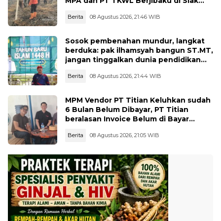
MPA dan PT TKWL Berjibaku di Siak
Kecil dan Mandau
Berita
08 Agustus 2026, 21:46 WIB
Sosok pembenahan mundur, langkat
berduka: pak ilhamsyah bangun ST.MT,
jangan tinggalkan dunia pendidikan
kita
Berita
08 Agustus 2026, 21:44 WIB
MPM Vendor PT Titian Keluhkan sudah
6 Bulan Belum Dibayar, PT Titian
beralasan Invoice Belum di Bayar
Pertamina
Berita
08 Agustus 2026, 21:05 WIB