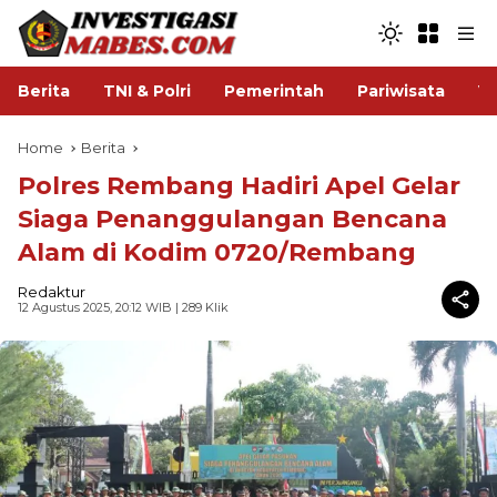
Berita
TNI & Polri
Pemerintah
Pariwisata
V
Home
Berita
Polres Rembang Hadiri Apel Gelar
Siaga Penanggulangan Bencana
Alam di Kodim 0720/Rembang
Redaktur
12 Agustus 2025, 20:12 WIB
| 289 Klik