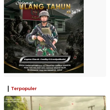
Terpopuler