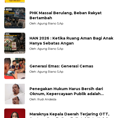
PHK Massal Berulang, Beban Rakyat
Bertambah
Oleh: Agung Riano S.Ap
HAN 2026 : Ketika Ruang Aman Bagi Anak
Hanya Sebatas Angan
Oleh: Agung Riano S.Ap
Generasi Emas: Generasi Cemas
Oleh: Agung Riano S.Ap
Penegakan Hukum Harus Bersih dari
Oknum, Kepercayaan Publik adalah
Taruhannya
Oleh: Rudi Andesta
Maraknya Kepala Daerah Terjaring OTT,