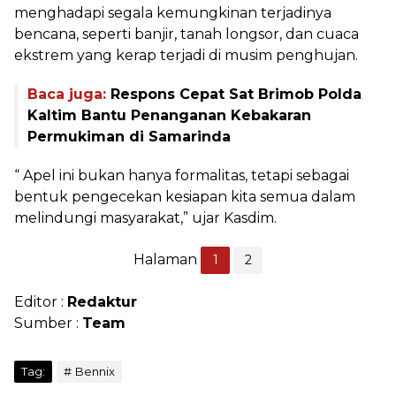
menghadapi segala kemungkinan terjadinya
bencana, seperti banjir, tanah longsor, dan cuaca
ekstrem yang kerap terjadi di musim penghujan.
Baca juga:
Respons Cepat Sat Brimob Polda
Kaltim Bantu Penanganan Kebakaran
Permukiman di Samarinda
“ Apel ini bukan hanya formalitas, tetapi sebagai
bentuk pengecekan kesiapan kita semua dalam
melindungi masyarakat,” ujar Kasdim.
Halaman
1
2
Editor :
Redaktur
Sumber :
Team
Tag:
Bennix