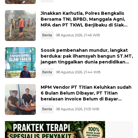
Jinakkan Karhutla, Polres Bengkalis
Bersama TNI, BPBD, Manggala Agni,
MPA dan PT TKWL Berjibaku di Siak
Kecil dan Mandau
Berita
08 Agustus 2026, 21:46 WIB
Sosok pembenahan mundur, langkat
berduka: pak ilhamsyah bangun ST.MT,
jangan tinggalkan dunia pendidikan
kita
Berita
08 Agustus 2026, 21:44 WIB
MPM Vendor PT Titian Keluhkan sudah
6 Bulan Belum Dibayar, PT Titian
beralasan Invoice Belum di Bayar
Pertamina
Berita
08 Agustus 2026, 21:05 WIB