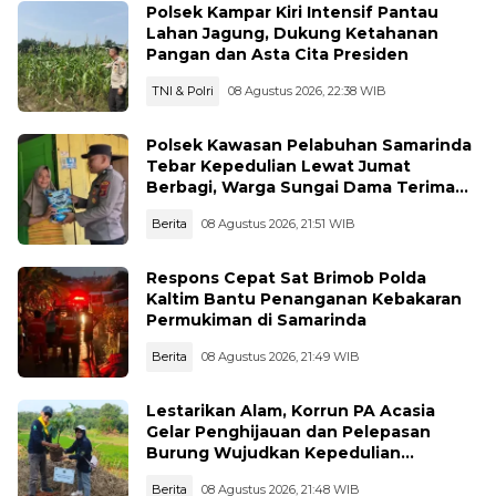
Polsek Kampar Kiri Intensif Pantau
Lahan Jagung, Dukung Ketahanan
Pangan dan Asta Cita Presiden
TNI & Polri
08 Agustus 2026, 22:38 WIB
Polsek Kawasan Pelabuhan Samarinda
Tebar Kepedulian Lewat Jumat
Berbagi, Warga Sungai Dama Terima
Bantuan Sosial
Berita
08 Agustus 2026, 21:51 WIB
Respons Cepat Sat Brimob Polda
Kaltim Bantu Penanganan Kebakaran
Permukiman di Samarinda
Berita
08 Agustus 2026, 21:49 WIB
Lestarikan Alam, Korrun PA Acasia
Gelar Penghijauan dan Pelepasan
Burung Wujudkan Kepedulian
Lingkungan
Berita
08 Agustus 2026, 21:48 WIB