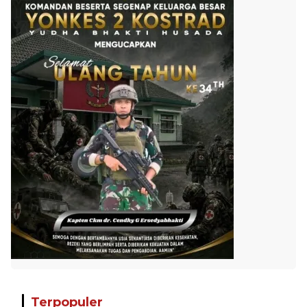
Terpopuler