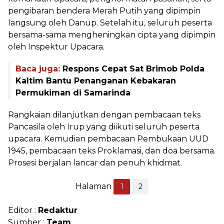
pengibaran bendera Merah Putih yang dipimpin
langsung oleh Danup. Setelah itu, seluruh peserta
bersama-sama mengheningkan cipta yang dipimpin
oleh Inspektur Upacara.
Baca juga:
Respons Cepat Sat Brimob Polda
Kaltim Bantu Penanganan Kebakaran
Permukiman di Samarinda
Rangkaian dilanjutkan dengan pembacaan teks
Pancasila oleh Irup yang diikuti seluruh peserta
upacara. Kemudian pembacaan Pembukaan UUD
1945, pembacaan teks Proklamasi, dan doa bersama.
Prosesi berjalan lancar dan penuh khidmat.
Halaman
1
2
Editor :
Redaktur
Sumber :
Team