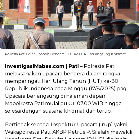
Polresta Pati Gelar Upacara Bendera HUT ke-80 RI Berlangsung Khidmat
InvestigasiMabes.com
|
Pati
– Polresta Pati
melaksanakan upacara bendera dalam rangka
memperingati Hari Ulang Tahun (HUT) ke-80
Republik Indonesia pada Minggu (17/8/2025) pagi.
Upacara berlangsung di halaman depan
Mapolresta Pati mulai pukul 07.00 WIB hingga
selesai dengan suasana khidmat dan tertib.
Bertindak sebagai Inspektur Upacara (Irup) yakni
Wakapolresta Pati, AKBP Petrus P. Silalahi mewakili