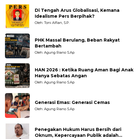
Di Tengah Arus Globalisasi, Kemana
Idealisme Pers Berpihak?
Oleh: Toni Alfian, S.P.
PHK Massal Berulang, Beban Rakyat
Bertambah
Oleh: Agung Riano S.Ap
HAN 2026 : Ketika Ruang Aman Bagi Anak
Hanya Sebatas Angan
Oleh: Agung Riano S.Ap
Generasi Emas: Generasi Cemas
Oleh: Agung Riano S.Ap
Penegakan Hukum Harus Bersih dari
Oknum, Kepercayaan Publik adalah