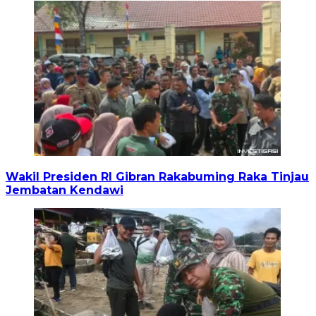
Wakil Presiden RI Gibran Rakabuming Raka Tinjau
Jembatan Kendawi