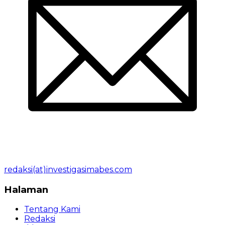
redaksi(at)investigasimabes.com
Halaman
Tentang Kami
Redaksi