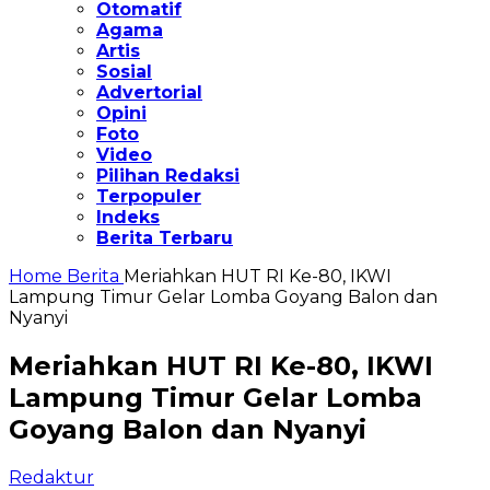
Otomatif
Agama
Artis
Sosial
Advertorial
Opini
Foto
Video
Pilihan Redaksi
Terpopuler
Indeks
Berita Terbaru
Home
Berita
Meriahkan HUT RI Ke-80, IKWI
Lampung Timur Gelar Lomba Goyang Balon dan
Nyanyi
Meriahkan HUT RI Ke-80, IKWI
Lampung Timur Gelar Lomba
Goyang Balon dan Nyanyi
Redaktur