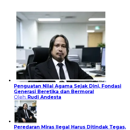
Penguatan Nilai Agama Sejak Dini, Fondasi
Generasi Beretika dan Bermoral
Oleh:
Rudi Andesta
Peredaran Miras Ilegal Harus Ditindak Tegas,