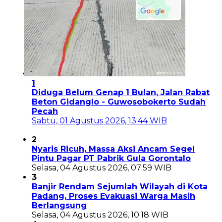
1
Diduga Belum Genap 1 Bulan, Jalan Rabat
Beton Gidanglo - Guwosobokerto Sudah
Pecah
Sabtu, 01 Agustus 2026, 13:44 WIB
2
Nyaris Ricuh, Massa Aksi Ancam Segel
Pintu Pagar PT Pabrik Gula Gorontalo
Selasa, 04 Agustus 2026, 07:59 WIB
3
Banjir Rendam Sejumlah Wilayah di Kota
Padang, Proses Evakuasi Warga Masih
Berlangsung
Selasa, 04 Agustus 2026, 10:18 WIB