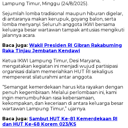
Lampung Timur, Minggu (24/8/2025).
Sejumlah lomba tradisional maupun hiburan digelar,
di antaranya makan kerupuk, goyang balon, serta
lomba menyanyi. Seluruh anggota IKWI bersama
keluarga besar wartawan tampak antusias mengikuti
jalannya acara.
Baca juga:
Wakil Presiden RI Gibran Rakabuming
Raka Tinjau Jembatan Kendawi
Ketua IKWI Lampung Timur, Desi Maryana,
mengatakan kegiatan ini menjadi wujud partisipasi
organisasi dalam memeriahkan HUT RI sekaligus
mempererat silaturahmi antar anggota.
“Semangat kemerdekaan harus kita rayakan dengan
penuh kegembiraan. Melalui perlombaan ini, kami
ingin menumbuhkan rasa kebersamaan,
kekompakan, dan keceriaan di antara keluarga besar
wartawan Lampung Timur,” ujarnya.
Baca juga:
Sambut HUT Ke-81 Kemerdekaan RI
dan HUT Ke-68 Korem 023/KS