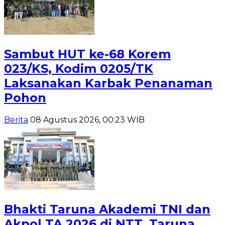
Sambut HUT ke-68 Korem
023/KS, Kodim 0205/TK
Laksanakan Karbak Penanaman
Pohon
Berita
08 Agustus 2026, 00:23 WIB
Bhakti Taruna Akademi TNI dan
Akpol TA 2026 di NTT, Taruna