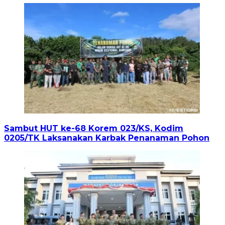
Sambut HUT ke-68 Korem 023/KS, Kodim
0205/TK Laksanakan Karbak Penanaman Pohon