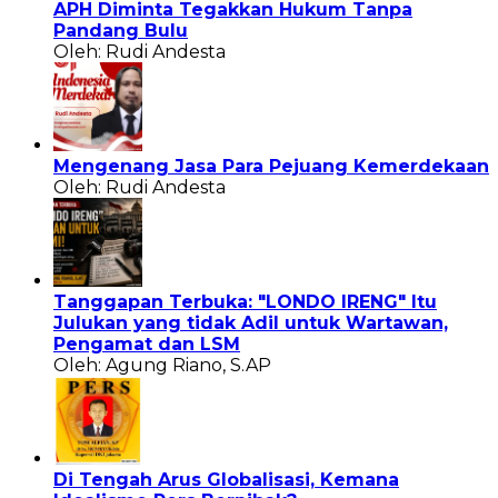
APH Diminta Tegakkan Hukum Tanpa
Pandang Bulu
Oleh: Rudi Andesta
Mengenang Jasa Para Pejuang Kemerdekaan
Oleh: Rudi Andesta
Tanggapan Terbuka: "LONDO IRENG" Itu
Julukan yang tidak Adil untuk Wartawan,
Pengamat dan LSM
Oleh: Agung Riano, S.AP
Di Tengah Arus Globalisasi, Kemana