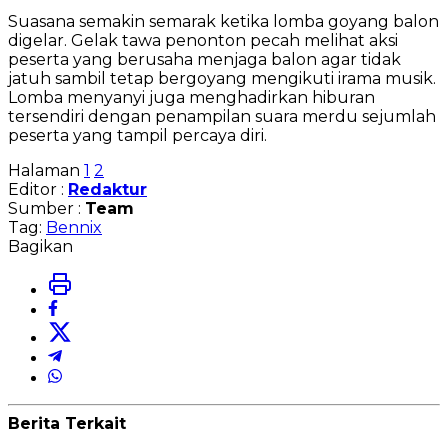
Suasana semakin semarak ketika lomba goyang balon
digelar. Gelak tawa penonton pecah melihat aksi
peserta yang berusaha menjaga balon agar tidak
jatuh sambil tetap bergoyang mengikuti irama musik.
Lomba menyanyi juga menghadirkan hiburan
tersendiri dengan penampilan suara merdu sejumlah
peserta yang tampil percaya diri.
Halaman
1
2
Editor :
Redaktur
Sumber :
Team
Tag:
Bennix
Bagikan
Berita Terkait