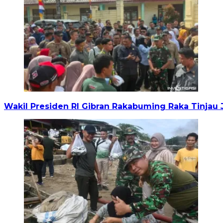
Wakil Presiden RI Gibran Rakabuming Raka Tinja