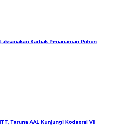
 Laksanakan Karbak Penanaman Pohon
TT, Taruna AAL Kunjungi Kodaeral VII