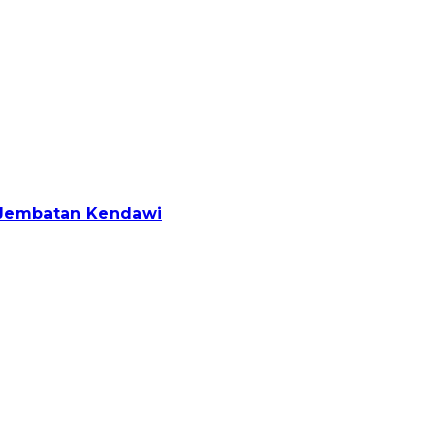
u Jembatan Kendawi