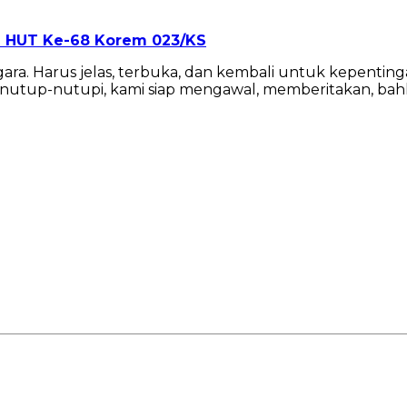
 HUT Ke-68 Korem 023/KS
gara. Harus jelas, terbuka, dan kembali untuk kepentin
up-nutupi, kami siap mengawal, memberitakan, bahka