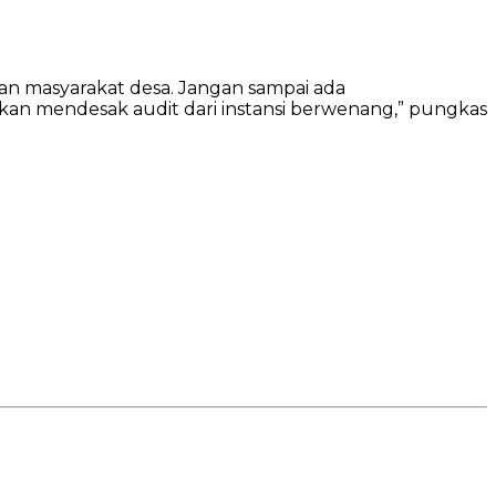
gan masyarakat desa. Jangan sampai ada
n mendesak audit dari instansi berwenang,” pungkas