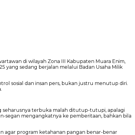
artawan di wilayah Zona III Kabupaten Muara Enim,
5 yang sedang berjalan melalui Badan Usaha Milik
ol sosial dan insan pers, bukan justru menutup diri.
.
g seharusnya terbuka malah ditutup-tutupi, apalagi
gan-segan mengangkatnya ke pemberitaan, bahkan bila
kan agar program ketahanan pangan benar-benar