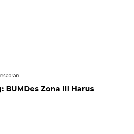
ansparan
: BUMDes Zona III Harus