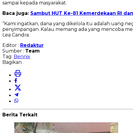
sampai kepada masyarakat.
Baca juga:
Sambut HUT Ke-81 Kemerdekaan RI dan
“Kami ingatkan, dana yang dikelola itu adalah uang ne
penyimpangan. Kalau memang ada yang mencoba menut
Lea Candra.
Editor :
Redaktur
Sumber :
Team
Tag:
Bennix
Bagikan
Berita Terkait