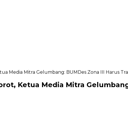
tua Media Mitra Gelumbang: BUMDes Zona III Harus Tr
rot, Ketua Media Mitra Gelumbang