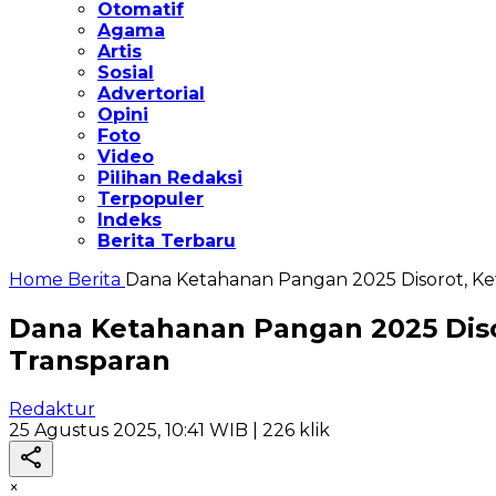
Otomatif
Agama
Artis
Sosial
Advertorial
Opini
Foto
Video
Pilihan Redaksi
Terpopuler
Indeks
Berita Terbaru
Home
Berita
Dana Ketahanan Pangan 2025 Disorot, Ke
Dana Ketahanan Pangan 2025 Diso
Transparan
Redaktur
25 Agustus 2025, 10:41 WIB
| 226 klik
×