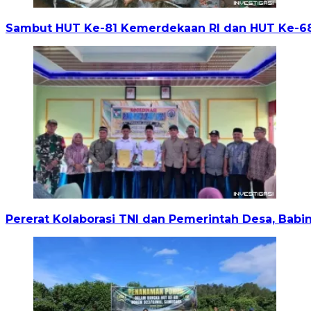
Sambut HUT Ke-81 Kemerdekaan RI dan HUT Ke-6
Pererat Kolaborasi TNI dan Pemerintah Desa, Babin