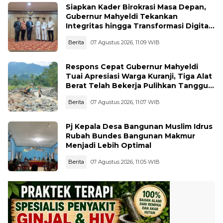
Siapkan Kader Birokrasi Masa Depan,
Gubernur Mahyeldi Tekankan
Integritas hingga Transformasi Digital
Kepada Praja IPDN Asal Sumbar
Berita
07 Agustus 2026, 11:09 WIB
Respons Cepat Gubernur Mahyeldi
Tuai Apresiasi Warga Kuranji, Tiga Alat
Berat Telah Bekerja Pulihkan Tanggul
Jebol
Berita
07 Agustus 2026, 11:07 WIB
Pj Kepala Desa Bangunan Muslim Idrus
Rubah Bundes Bangunan Makmur
Menjadi Lebih Optimal
Berita
07 Agustus 2026, 11:05 WIB