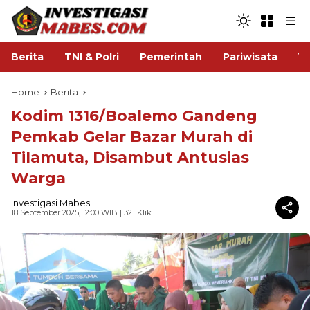
Berita
TNI & Polri
Pemerintah
Pariwisata
V
Home
Berita
Kodim 1316/Boalemo Gandeng
Pemkab Gelar Bazar Murah di
Tilamuta, Disambut Antusias
Warga
Investigasi Mabes
18 September 2025, 12:00 WIB
| 321 Klik