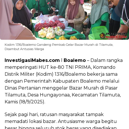
Kodim 1316/Boalemo Gandeng Pemkab Gelar Bazar Murah di Tilamuta,
Disambut Antusias Warga
InvestigasiMabes.com
l
Boalemo
– Dalam rangka
memperingati HUT ke-80 TNI PRIMA, Komando
Distrik Militer (Kodim) 1316/Boalemo bekerja sama
dengan Pemerintah Kabupaten Boalemo melalui
Dinas Pertanian menggelar Bazar Murah di Pasar
Tilamuta, Desa Hungayonaa, Kecamatan Tilamuta,
Kamis (18/9/2025).
Sejak pagi hari, ratusan masyarakat tampak
memadati lokasi bazar. Antusiasme warga begitu
besar hingga seluruh stok beras yang disediakan,