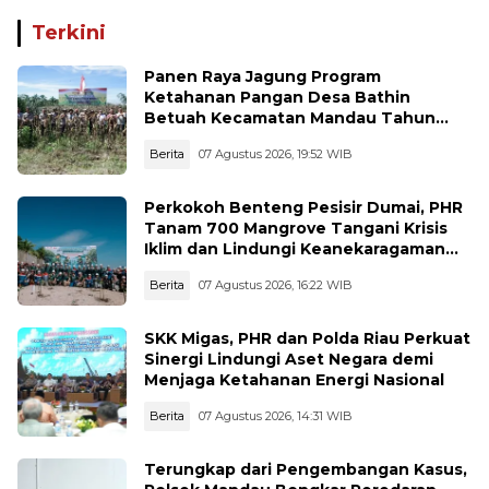
Cegah Karhutla
Masyarakat
Terkini
Panen Raya Jagung Program
Ketahanan Pangan Desa Bathin
Betuah Kecamatan Mandau Tahun
2026
Berita
07 Agustus 2026, 19:52 WIB
Perkokoh Benteng Pesisir Dumai, PHR
Tanam 700 Mangrove Tangani Krisis
Iklim dan Lindungi Keanekaragaman
Hayati
Berita
07 Agustus 2026, 16:22 WIB
SKK Migas, PHR dan Polda Riau Perkuat
Sinergi Lindungi Aset Negara demi
Menjaga Ketahanan Energi Nasional
Berita
07 Agustus 2026, 14:31 WIB
Terungkap dari Pengembangan Kasus,