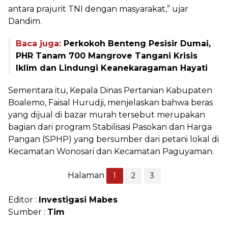
antara prajurit TNI dengan masyarakat,” ujar
Dandim.
Baca juga:
Perkokoh Benteng Pesisir Dumai,
PHR Tanam 700 Mangrove Tangani Krisis
Iklim dan Lindungi Keanekaragaman Hayati
Sementara itu, Kepala Dinas Pertanian Kabupaten
Boalemo, Faisal Hurudji, menjelaskan bahwa beras
yang dijual di bazar murah tersebut merupakan
bagian dari program Stabilisasi Pasokan dan Harga
Pangan (SPHP) yang bersumber dari petani lokal di
Kecamatan Wonosari dan Kecamatan Paguyaman.
Halaman
1
2
3
Editor :
Investigasi Mabes
Sumber :
Tim