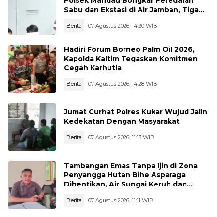
Polsek Mandau Bongkar Peredaran
Sabu dan Ekstasi di Air Jamban, Tiga
Pelaku Diamankan
Berita
07 Agustus 2026, 14:30 WIB
Hadiri Forum Borneo Palm Oil 2026,
Kapolda Kaltim Tegaskan Komitmen
Cegah Karhutla
Berita
07 Agustus 2026, 14:28 WIB
Jumat Curhat Polres Kukar Wujud Jalin
Kedekatan Dengan Masyarakat
Berita
07 Agustus 2026, 11:13 WIB
Tambangan Emas Tanpa Ijin di Zona
Penyangga Hutan Bihe Asparaga
Dihentikan, Air Sungai Keruh dan
Wisata Terancam
Berita
07 Agustus 2026, 11:11 WIB