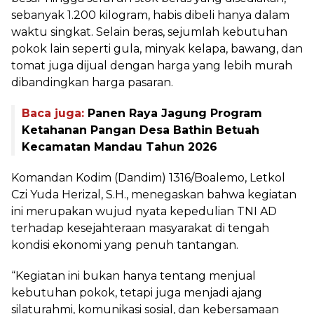
sebanyak 1.200 kilogram, habis dibeli hanya dalam
waktu singkat. Selain beras, sejumlah kebutuhan
pokok lain seperti gula, minyak kelapa, bawang, dan
tomat juga dijual dengan harga yang lebih murah
dibandingkan harga pasaran.
Baca juga:
Panen Raya Jagung Program
Ketahanan Pangan Desa Bathin Betuah
Kecamatan Mandau Tahun 2026
Komandan Kodim (Dandim) 1316/Boalemo, Letkol
Czi Yuda Herizal, S.H., menegaskan bahwa kegiatan
ini merupakan wujud nyata kepedulian TNI AD
terhadap kesejahteraan masyarakat di tengah
kondisi ekonomi yang penuh tantangan.
“Kegiatan ini bukan hanya tentang menjual
kebutuhan pokok, tetapi juga menjadi ajang
silaturahmi, komunikasi sosial, dan kebersamaan