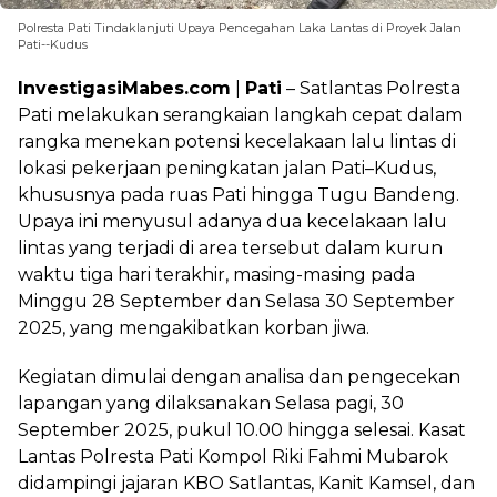
Polresta Pati Tindaklanjuti Upaya Pencegahan Laka Lantas di Proyek Jalan
Pati--Kudus
InvestigasiMabes.com
|
Pati
– Satlantas Polresta
Pati melakukan serangkaian langkah cepat dalam
rangka menekan potensi kecelakaan lalu lintas di
lokasi pekerjaan peningkatan jalan Pati–Kudus,
khususnya pada ruas Pati hingga Tugu Bandeng.
Upaya ini menyusul adanya dua kecelakaan lalu
lintas yang terjadi di area tersebut dalam kurun
waktu tiga hari terakhir, masing-masing pada
Minggu 28 September dan Selasa 30 September
2025, yang mengakibatkan korban jiwa.
Kegiatan dimulai dengan analisa dan pengecekan
lapangan yang dilaksanakan Selasa pagi, 30
September 2025, pukul 10.00 hingga selesai. Kasat
Lantas Polresta Pati Kompol Riki Fahmi Mubarok
didampingi jajaran KBO Satlantas, Kanit Kamsel, dan