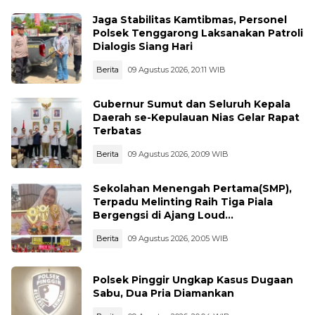
Jaga Stabilitas Kamtibmas, Personel
Polsek Tenggarong Laksanakan Patroli
Dialogis Siang Hari
Berita
09 Agustus 2026, 20:11 WIB
Gubernur Sumut dan Seluruh Kepala
Daerah se-Kepulauan Nias Gelar Rapat
Terbatas
Berita
09 Agustus 2026, 20:09 WIB
Sekolahan Menengah Pertama(SMP),
Terpadu Melinting Raih Tiga Piala
Bergengsi di Ajang Loud
Championship, Lampung Timur
Berita
09 Agustus 2026, 20:05 WIB
Polsek Pinggir Ungkap Kasus Dugaan
Sabu, Dua Pria Diamankan