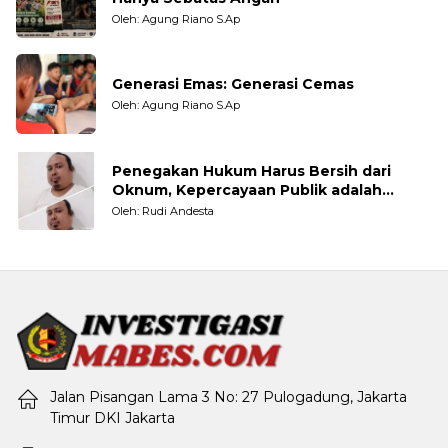
Oleh: Agung Riano S.Ap
Generasi Emas: Generasi Cemas
Oleh: Agung Riano S.Ap
Penegakan Hukum Harus Bersih dari
Oknum, Kepercayaan Publik adalah
Taruhannya
Oleh: Rudi Andesta
Jalan Pisangan Lama 3 No: 27 Pulogadung, Jakarta
Timur DKI Jakarta