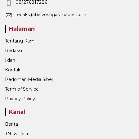
081276817286
redaksi(at)investigasimabes.com
Halaman
Tentang Kami
Redaksi
Iklan
Kontak
Pedoman Media Siber
Term of Service
Privacy Policy
Kanal
Berita
TNI & Polri