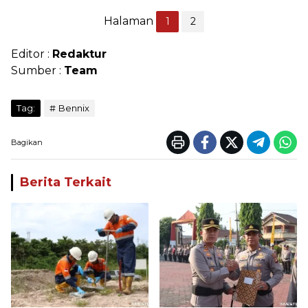
Halaman
1
2
Editor :
Redaktur
Sumber :
Team
Tag:
Bennix
Bagikan
Berita Terkait