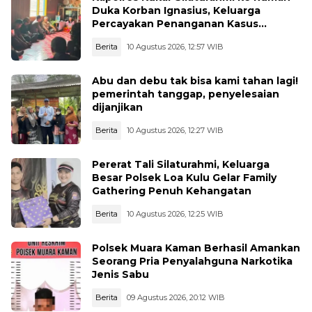
Duka Korban Ignasius, Keluarga
Percayakan Penanganan Kasus
Kepada Polisi
Berita
10 Agustus 2026, 12:57 WIB
Abu dan debu tak bisa kami tahan lagi!
pemerintah tanggap, penyelesaian
dijanjikan
Berita
10 Agustus 2026, 12:27 WIB
Pererat Tali Silaturahmi, Keluarga
Besar Polsek Loa Kulu Gelar Family
Gathering Penuh Kehangatan
Berita
10 Agustus 2026, 12:25 WIB
Polsek Muara Kaman Berhasil Amankan
Seorang Pria Penyalahguna Narkotika
Jenis Sabu
Berita
09 Agustus 2026, 20:12 WIB