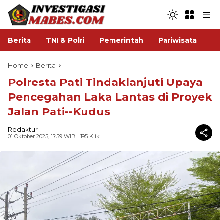
Berita
TNI & Polri
Pemerintah
Pariwisata
V
Home
Berita
Polresta Pati Tindaklanjuti Upaya
Pencegahan Laka Lantas di Proyek
Jalan Pati--Kudus
Redaktur
01 Oktober 2025, 17:59 WIB
| 195 Klik