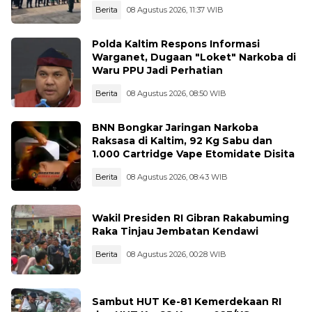
Berita
08 Agustus 2026, 11:37 WIB
Polda Kaltim Respons Informasi
Warganet, Dugaan "Loket" Narkoba di
Waru PPU Jadi Perhatian
Berita
08 Agustus 2026, 08:50 WIB
BNN Bongkar Jaringan Narkoba
Raksasa di Kaltim, 92 Kg Sabu dan
1.000 Cartridge Vape Etomidate Disita
Berita
08 Agustus 2026, 08:43 WIB
Wakil Presiden RI Gibran Rakabuming
Raka Tinjau Jembatan Kendawi
Berita
08 Agustus 2026, 00:28 WIB
Sambut HUT Ke-81 Kemerdekaan RI