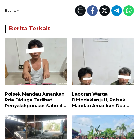
Bagikan
Berita Terkait
Polsek Mandau Amankan
Laporan Warga
Pria Diduga Terlibat
Ditindaklanjuti, Polsek
Penyalahgunaan Sabu di
Mandau Amankan Dua
Bumbung
Terduga Pelaku dan 5
Paket Sabu