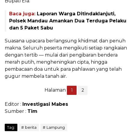
Bupati Ela.
Baca juga:
Laporan Warga Ditindaklanjuti,
Polsek Mandau Amankan Dua Terduga Pelaku
dan 5 Paket Sabu
Suasana upacara berlangsung khidmat dan penuh
makna. Seluruh peserta mengikuti setiap rangkaian
dengan tertib — mulai dari pengibaran bendera
merah putih, mengheningkan cipta, hingga
pembacaan doa untuk para pahlawan yang telah
gugur membela tanah air.
Halaman
1
2
Editor :
Investigasi Mabes
Sumber :
Tim
Tag:
berita
Lampung