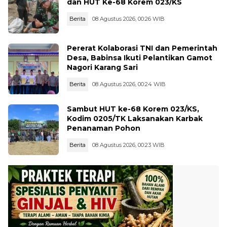
dan HUT Ke-68 Korem 023/KS
Berita
08 Agustus 2026, 00:26 WIB
Pererat Kolaborasi TNI dan Pemerintah
Desa, Babinsa Ikuti Pelantikan Gamot
Nagori Karang Sari
Berita
08 Agustus 2026, 00:24 WIB
Sambut HUT ke-68 Korem 023/KS,
Kodim 0205/TK Laksanakan Karbak
Penanaman Pohon
Berita
08 Agustus 2026, 00:23 WIB