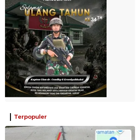
Terpopuler