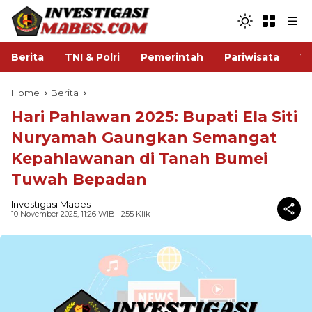
Berita
TNI & Polri
Pemerintah
Pariwisata
V
Home
Berita
Hari Pahlawan 2025: Bupati Ela Siti
Nuryamah Gaungkan Semangat
Kepahlawanan di Tanah Bumei
Tuwah Bepadan
Investigasi Mabes
10 November 2025, 11:26 WIB
| 255 Klik