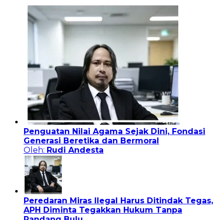
Penguatan Nilai Agama Sejak Dini, Fondasi
Generasi Beretika dan Bermoral
Oleh:
Rudi Andesta
Peredaran Miras Ilegal Harus Ditindak Tegas,
APH Diminta Tegakkan Hukum Tanpa
Pandang Bulu