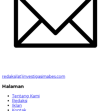
redaksi(at)investigasimabes.com
Halaman
Tentang Kami
Redaksi
Iklan
Kontak