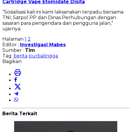
Cartridge Vape Etomidate Disita
“Sosialisasi kali ini kami laksanakan terpadu bersama
TNI, Satpol PP dan Dinas Perhubungan dengan
sasaran para pengendara dan pengguna jalan,”
ujarnya.
Halaman
1
2
Editor :
Investigasi Mabes
Sumber :
Tim
Tag:
berita
purbalingga
Bagikan
Berita Terkait