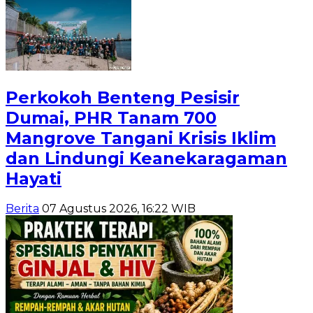
Perkokoh Benteng Pesisir
Dumai, PHR Tanam 700
Mangrove Tangani Krisis Iklim
dan Lindungi Keanekaragaman
Hayati
Berita
07 Agustus 2026, 16:22 WIB