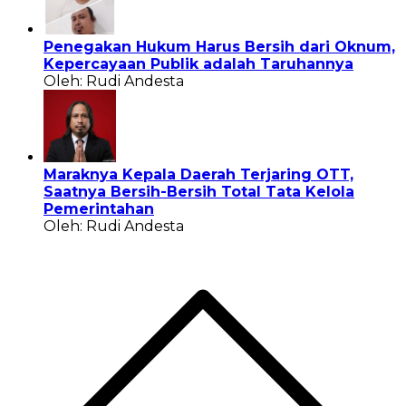
Penegakan Hukum Harus Bersih dari Oknum,
Kepercayaan Publik adalah Taruhannya
Oleh: Rudi Andesta
Maraknya Kepala Daerah Terjaring OTT,
Saatnya Bersih-Bersih Total Tata Kelola
Pemerintahan
Oleh: Rudi Andesta