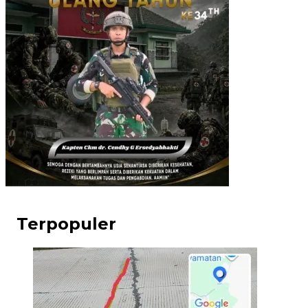
Terpopuler