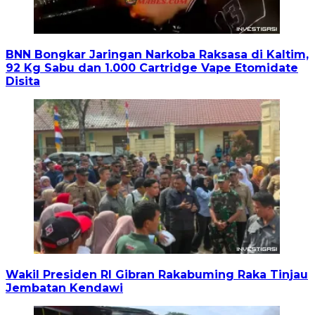
BNN Bongkar Jaringan Narkoba Raksasa di Kaltim,
92 Kg Sabu dan 1.000 Cartridge Vape Etomidate
Disita
Wakil Presiden RI Gibran Rakabuming Raka Tinjau
Jembatan Kendawi