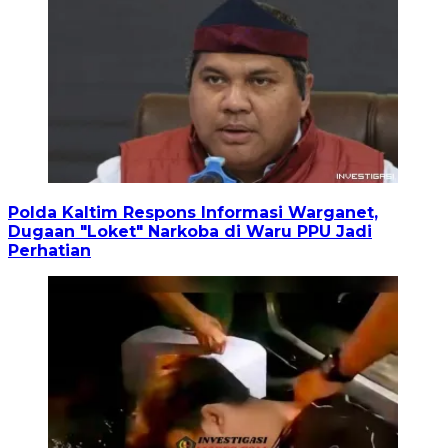
Polda Kaltim Respons Informasi Warganet,
Dugaan "Loket" Narkoba di Waru PPU Jadi
Perhatian