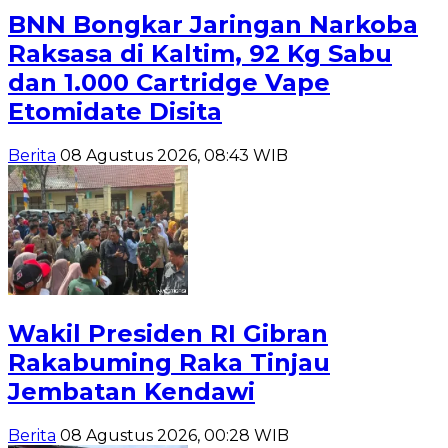
BNN Bongkar Jaringan Narkoba
Raksasa di Kaltim, 92 Kg Sabu
dan 1.000 Cartridge Vape
Etomidate Disita
Berita
08 Agustus 2026, 08:43 WIB
Wakil Presiden RI Gibran
Rakabuming Raka Tinjau
Jembatan Kendawi
Berita
08 Agustus 2026, 00:28 WIB