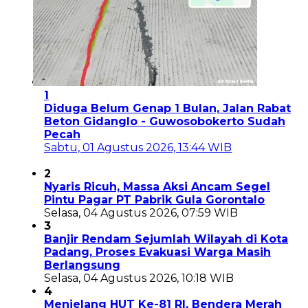
1
Diduga Belum Genap 1 Bulan, Jalan Rabat
Beton Gidanglo - Guwosobokerto Sudah
Pecah
Sabtu, 01 Agustus 2026, 13:44 WIB
2
Nyaris Ricuh, Massa Aksi Ancam Segel
Pintu Pagar PT Pabrik Gula Gorontalo
Selasa, 04 Agustus 2026, 07:59 WIB
3
Banjir Rendam Sejumlah Wilayah di Kota
Padang, Proses Evakuasi Warga Masih
Berlangsung
Selasa, 04 Agustus 2026, 10:18 WIB
4
Menjelang HUT Ke-81 RI, Bendera Merah