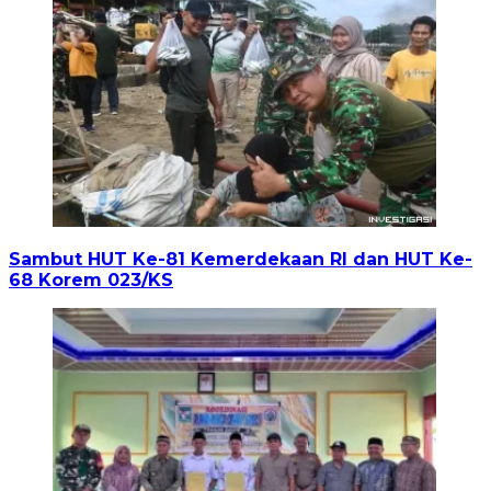
Sambut HUT Ke-81 Kemerdekaan RI dan HUT Ke-
68 Korem 023/KS