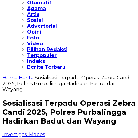
Otomatif
Agama
Artis
Sosial
Advertorial
Opini
Foto
Video
Pilihan Redaksi
Terpopuler
Indeks
Berita Terbaru
Home
Berita
Sosialisasi Terpadu Operasi Zebra Candi
2025, Polres Purbalingga Hadirkan Badut dan
Wayang
Sosialisasi Terpadu Operasi Zebra
Candi 2025, Polres Purbalingga
Hadirkan Badut dan Wayang
Investigasi Mabes