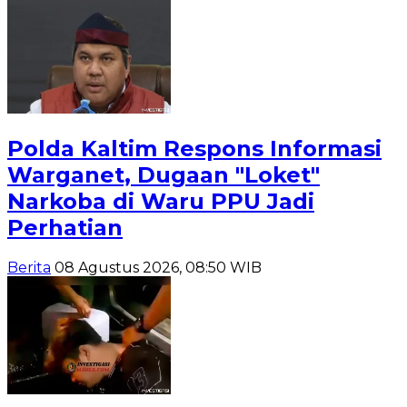
Polda Kaltim Respons Informasi
Warganet, Dugaan "Loket"
Narkoba di Waru PPU Jadi
Perhatian
Berita
08 Agustus 2026, 08:50 WIB