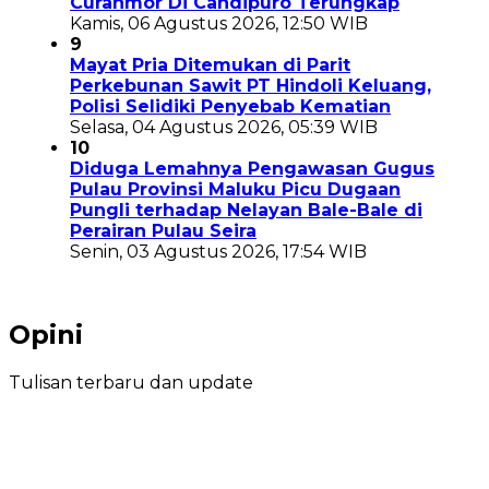
Curanmor Di Candipuro Terungkap
Kamis, 06 Agustus 2026, 12:50 WIB
9
Mayat Pria Ditemukan di Parit
Perkebunan Sawit PT Hindoli Keluang,
Polisi Selidiki Penyebab Kematian
Selasa, 04 Agustus 2026, 05:39 WIB
10
Diduga Lemahnya Pengawasan Gugus
Pulau Provinsi Maluku Picu Dugaan
Pungli terhadap Nelayan Bale-Bale di
Perairan Pulau Seira
Senin, 03 Agustus 2026, 17:54 WIB
Opini
Tulisan terbaru dan update