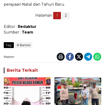
perayaan Natal dan Tahun Baru.
Halaman
1
2
Editor :
Redaktur
Sumber :
Team
Tag:
Bennix
Bagikan
Berita Terkait