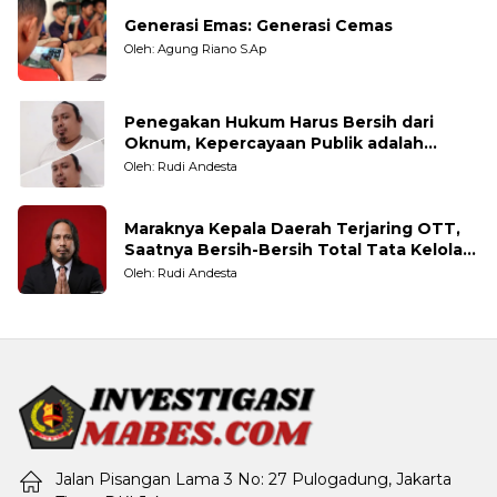
Generasi Emas: Generasi Cemas
Oleh: Agung Riano S.Ap
Penegakan Hukum Harus Bersih dari
Oknum, Kepercayaan Publik adalah
Taruhannya
Oleh: Rudi Andesta
Maraknya Kepala Daerah Terjaring OTT,
Saatnya Bersih-Bersih Total Tata Kelola
Pemerintahan
Oleh: Rudi Andesta
Jalan Pisangan Lama 3 No: 27 Pulogadung, Jakarta