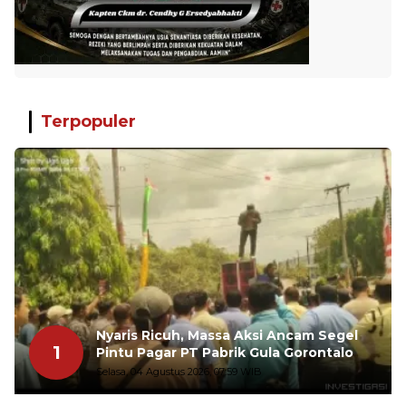
Terpopuler
Nyaris Ricuh, Massa Aksi Ancam Segel
1
Pintu Pagar PT Pabrik Gula Gorontalo
Selasa, 04 Agustus 2026, 07:59 WIB