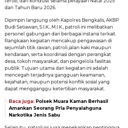
tertib, dan kondusif selama perayaan Natal 2025
dan Tahun Baru 2026.
Dipimpin langsung oleh Kapolres Bengkalis, AKBP
Budi Setiawan, S.I.K., M.I.K., patroli ini melibatkan
personel gabungan dari berbagai instansi terkait.
Rangkaian kegiatan mencakup pengawasan di
sejumlah titik rawan, patroli jalan kaki maupun
kendaraan, serta koordinasi dengan perangkat
desa, tokoh masyarakat, dan pengelola fasilitas
publik. Tujuan utama dari kegiatan ini adalah
mencegah terjadinya gangguan keamanan,
kejahatan, maupun potensi konflik sosial yang
dapat mengganggu ketertiban masyarakat.
Baca juga:
Polsek Muara Kaman Berhasil
Amankan Seorang Pria Penyalahguna
Narkotika Jenis Sabu
Selain itu, patroli ini juga menekankan pentingnya