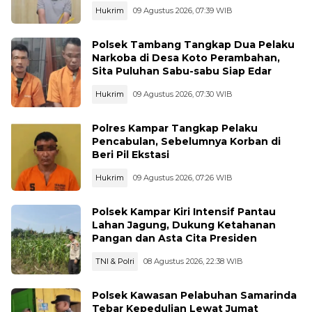
Hukrim
09 Agustus 2026, 07:39 WIB
Polsek Tambang Tangkap Dua Pelaku
Narkoba di Desa Koto Perambahan,
Sita Puluhan Sabu-sabu Siap Edar
Hukrim
09 Agustus 2026, 07:30 WIB
Polres Kampar Tangkap Pelaku
Pencabulan, Sebelumnya Korban di
Beri Pil Ekstasi
Hukrim
09 Agustus 2026, 07:26 WIB
Polsek Kampar Kiri Intensif Pantau
Lahan Jagung, Dukung Ketahanan
Pangan dan Asta Cita Presiden
TNI & Polri
08 Agustus 2026, 22:38 WIB
Polsek Kawasan Pelabuhan Samarinda
Tebar Kepedulian Lewat Jumat