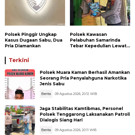
Polsek Pinggir Ungkap
Polsek Kawasan
Kasus Dugaan Sabu, Dua
Pelabuhan Samarinda
Pria Diamankan
Tebar Kepedulian Lewat
Jumat Berbagi, Warga
Sungai Dama Terima
Terkini
Bantuan Sosial
Polsek Muara Kaman Berhasil Amankan
Seorang Pria Penyalahguna Narkotika
Jenis Sabu
Berita
09 Agustus 2026, 20:12 WIB
Jaga Stabilitas Kamtibmas, Personel
Polsek Tenggarong Laksanakan Patroli
Dialogis Siang Hari
Berita
09 Agustus 2026, 20:11 WIB