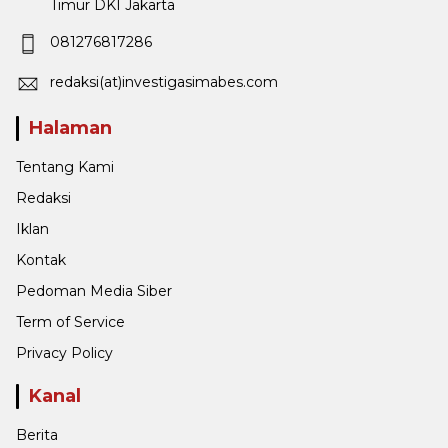
Timur DKI Jakarta
081276817286
redaksi(at)investigasimabes.com
Halaman
Tentang Kami
Redaksi
Iklan
Kontak
Pedoman Media Siber
Term of Service
Privacy Policy
Kanal
Berita