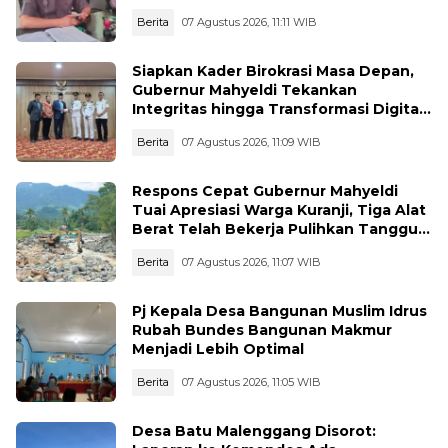
Wisata Terancam
Berita
07 Agustus 2026, 11:11 WIB
Siapkan Kader Birokrasi Masa Depan,
Gubernur Mahyeldi Tekankan
Integritas hingga Transformasi Digital
Kepada Praja IPDN Asal Sumbar
Berita
07 Agustus 2026, 11:09 WIB
Respons Cepat Gubernur Mahyeldi
Tuai Apresiasi Warga Kuranji, Tiga Alat
Berat Telah Bekerja Pulihkan Tanggul
Jebol
Berita
07 Agustus 2026, 11:07 WIB
Pj Kepala Desa Bangunan Muslim Idrus
Rubah Bundes Bangunan Makmur
Menjadi Lebih Optimal
Berita
07 Agustus 2026, 11:05 WIB
Desa Batu Malenggang Disorot: