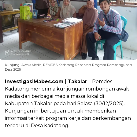
Kunjungi Awak Media, PEMDES Kadatong Paparkan Program Pembangunan
Desa 2026
InvestigasiMabes.com
|
Takalar
– Pemdes
Kadatong menerima kunjungan rombongan awak
media dari berbagai media massa lokal di
Kabupaten Takalar pada hari Selasa (30/12/2025).
Kunjungan ini bertujuan untuk memberikan
informasi terkait program kerja dan perkembangan
terbaru di Desa Kadatong.