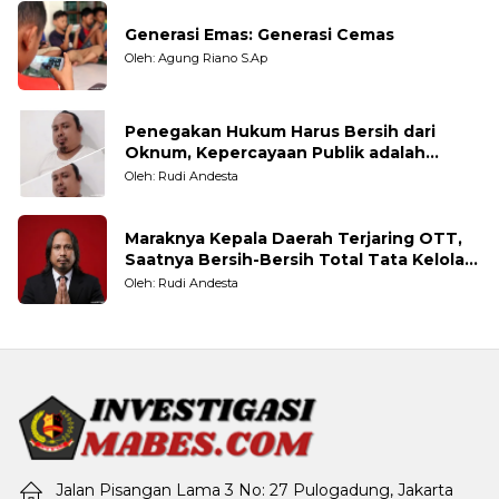
Generasi Emas: Generasi Cemas
Oleh: Agung Riano S.Ap
Penegakan Hukum Harus Bersih dari
Oknum, Kepercayaan Publik adalah
Taruhannya
Oleh: Rudi Andesta
Maraknya Kepala Daerah Terjaring OTT,
Saatnya Bersih-Bersih Total Tata Kelola
Pemerintahan
Oleh: Rudi Andesta
Jalan Pisangan Lama 3 No: 27 Pulogadung, Jakarta