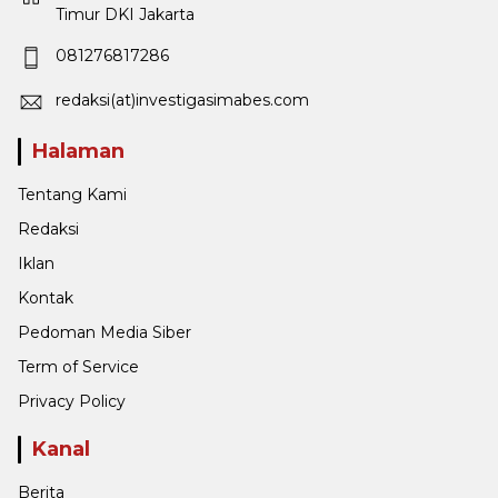
Timur DKI Jakarta
081276817286
redaksi(at)investigasimabes.com
Halaman
Tentang Kami
Redaksi
Iklan
Kontak
Pedoman Media Siber
Term of Service
Privacy Policy
Kanal
Berita