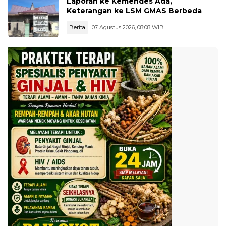
Laporan ke Kemendes Ada,
Keterangan ke LSM GMAS Berbeda
Berita
07 Agustus 2026, 08:08 WIB