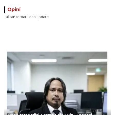
Opini
Tulisan terbaru dan update
Penguatan Nilai Agama Sejak Dini, Fondasi