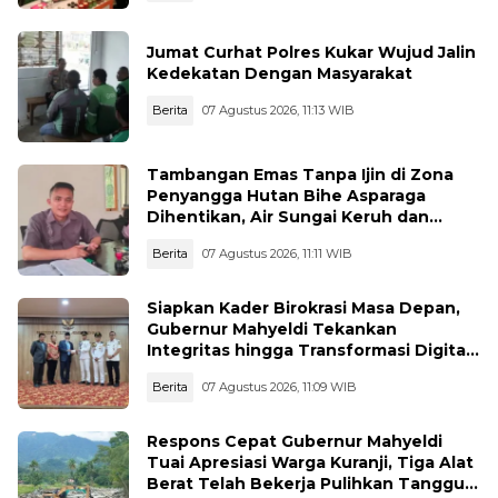
Jumat Curhat Polres Kukar Wujud Jalin
Kedekatan Dengan Masyarakat
Berita
07 Agustus 2026, 11:13 WIB
Tambangan Emas Tanpa Ijin di Zona
Penyangga Hutan Bihe Asparaga
Dihentikan, Air Sungai Keruh dan
Wisata Terancam
Berita
07 Agustus 2026, 11:11 WIB
Siapkan Kader Birokrasi Masa Depan,
Gubernur Mahyeldi Tekankan
Integritas hingga Transformasi Digital
Kepada Praja IPDN Asal Sumbar
Berita
07 Agustus 2026, 11:09 WIB
Respons Cepat Gubernur Mahyeldi
Tuai Apresiasi Warga Kuranji, Tiga Alat
Berat Telah Bekerja Pulihkan Tanggul