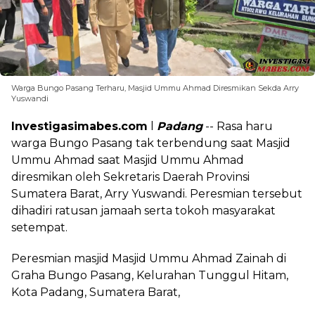
Warga Bungo Pasang Terharu, Masjid Ummu Ahmad Diresmikan Sekda Arry
Yuswandi
Investigasimabes.com
l
Padang
-- Rasa haru
warga Bungo Pasang tak terbendung saat Masjid
Ummu Ahmad saat Masjid Ummu Ahmad
diresmikan oleh Sekretaris Daerah Provinsi
Sumatera Barat, Arry Yuswandi. Peresmian tersebut
dihadiri ratusan jamaah serta tokoh masyarakat
setempat.
Peresmian masjid Masjid Ummu Ahmad Zainah di
Graha Bungo Pasang, Kelurahan Tunggul Hitam,
Kota Padang, Sumatera Barat,