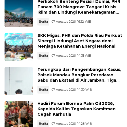
Perkokoh Benteng Pesisir Dumai, PHR
Tanam 700 Mangrove Tangani Krisis
Iklim dan Lindungi Keanekaragaman
Hayati
Berita
07 Agustus 2026, 16:22 WIB
SKK Migas, PHR dan Polda Riau Perkuat
Sinergi Lindungi Aset Negara demi
Menjaga Ketahanan Energi Nasional
Berita
07 Agustus 2026, 14:31 WIB
Terungkap dari Pengembangan Kasus,
Polsek Mandau Bongkar Peredaran
Sabu dan Ekstasi di Air Jamban, Tiga
Pelaku Diamankan
Berita
07 Agustus 2026, 14:30 WIB
Hadiri Forum Borneo Palm Oil 2026,
Kapolda Kaltim Tegaskan Komitmen
Cegah Karhutla
Berita
07 Agustus 2026, 14:28 WIB