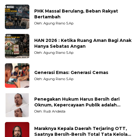
PHK Massal Berulang, Beban Rakyat
Bertambah
Oleh: Agung Riano S.Ap
HAN 2026 : Ketika Ruang Aman Bagi Anak
Hanya Sebatas Angan
Oleh: Agung Riano S.Ap
Generasi Emas: Generasi Cemas
Oleh: Agung Riano S.Ap
Penegakan Hukum Harus Bersih dari
Oknum, Kepercayaan Publik adalah
Taruhannya
Oleh: Rudi Andesta
Maraknya Kepala Daerah Terjaring OTT,
Saatnya Bersih-Bersih Total Tata Kelola