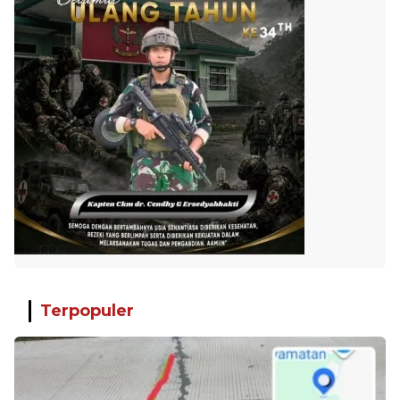
Terpopuler