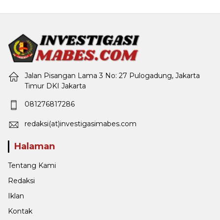
Jalan Pisangan Lama 3 No: 27 Pulogadung, Jakarta
Timur DKI Jakarta
081276817286
redaksi(at)investigasimabes.com
Halaman
Tentang Kami
Redaksi
Iklan
Kontak