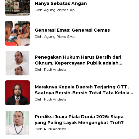
Hanya Sebatas Angan
Oleh: Agung Riano S.Ap
Generasi Emas: Generasi Cemas
Oleh: Agung Riano S.Ap
Penegakan Hukum Harus Bersih dari
Oknum, Kepercayaan Publik adalah
Taruhannya
Oleh: Rudi Andesta
Maraknya Kepala Daerah Terjaring OTT,
Saatnya Bersih-Bersih Total Tata Kelola
Pemerintahan
Oleh: Rudi Andesta
Prediksi Juara Piala Dunia 2026: Siapa
yang Paling Layak Mengangkat Trofi?
Oleh: Rudi Andesta