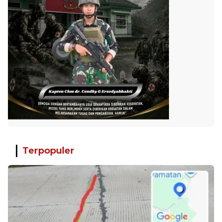
Terpopuler