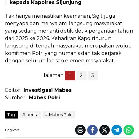
kepada Kapolres Sijunjung
Tak hanya memastikan keamanan, Sigit juga
menyapa dan menyalami langsung masyarakat
yang sedang menanti detik-detik pergantian tahun
dari 2025 ke 2026. Kehadiran Kapolri turun
langsung di tengah masyarakat merupakan wujud
komitmen Polri yang humanis dan tak berjarak
dengan seluruh lapisan elemen masyarakat.
Halaman
1
2
3
Editor :
Investigasi Mabes
Sumber :
Mabes Polri
Tag:
berita
Mabes Polri
Bagikan