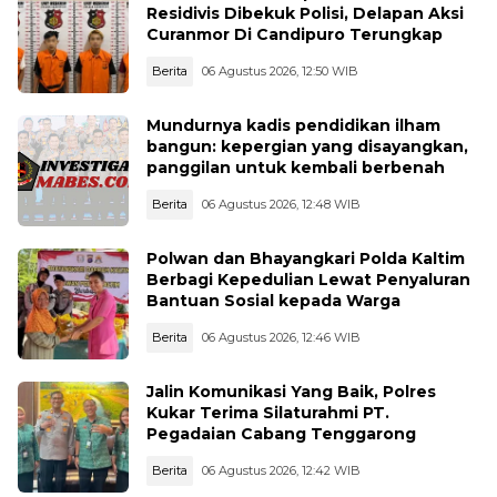
Residivis Dibekuk Polisi, Delapan Aksi
Curanmor Di Candipuro Terungkap
Berita
06 Agustus 2026, 12:50 WIB
Mundurnya kadis pendidikan ilham
bangun: kepergian yang disayangkan,
panggilan untuk kembali berbenah
Berita
06 Agustus 2026, 12:48 WIB
Polwan dan Bhayangkari Polda Kaltim
Berbagi Kepedulian Lewat Penyaluran
Bantuan Sosial kepada Warga
Berita
06 Agustus 2026, 12:46 WIB
Jalin Komunikasi Yang Baik, Polres
Kukar Terima Silaturahmi PT.
Pegadaian Cabang Tenggarong
Berita
06 Agustus 2026, 12:42 WIB