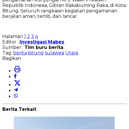
Republik Indonesia, Gibran Rakabuming Raka, di Kota
Bitung. Seluruh rangkaian kegiatan pengamanan
berjalan aman, tertib, dan lancar.
Halaman
1
2
3
4
Editor :
Investigasi Mabes
Sumber :
Tim buru berita
Tag:
berita
bitung
sulawesi
Utara
Bagikan
Berita Terkait