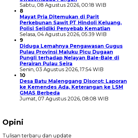
Sabtu, 08 Agustus 2026, 00:18 WIB
8
Mayat Pria Ditemukan di Parit
Perkebunan Sawit PT Hindoli Keluang,
Polisi Selidiki Penyebab Kematian
Selasa, 04 Agustus 2026, 05:39 WIB
9
Diduga Lemahnya Pengawasan Gugus
Pulau Provinsi Maluku Picu Dugaan
Pungli terhadap Nelayan Bale-Bale di
Perairan Pulau Seira
Senin, 03 Agustus 2026, 17:54 WIB
10
Desa Batu Malenggang Disorot: Laporan
ke Kemendes Ada, Keterangan ke LSM
GMAS Berbeda
Jumat, 07 Agustus 2026, 08:08 WIB
Opini
Tulisan terbaru dan update