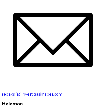
redaksi(at)investigasimabes.com
Halaman