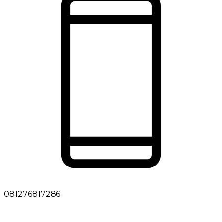
081276817286