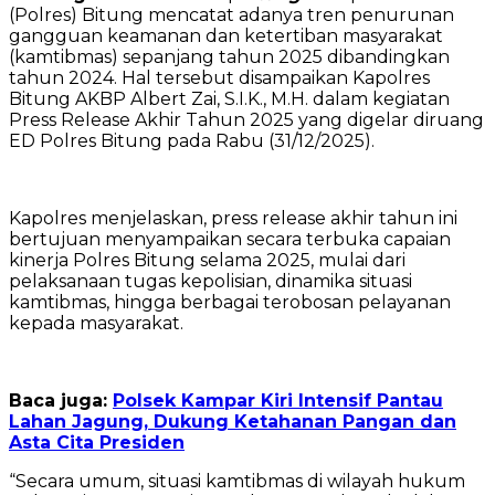
(Polres) Bitung mencatat adanya tren penurunan
gangguan keamanan dan ketertiban masyarakat
(kamtibmas) sepanjang tahun 2025 dibandingkan
tahun 2024. Hal tersebut disampaikan Kapolres
Bitung AKBP Albert Zai, S.I.K., M.H. dalam kegiatan
Press Release Akhir Tahun 2025 yang digelar diruang
ED Polres Bitung pada Rabu (31/12/2025).
‎Kapolres menjelaskan, press release akhir tahun ini
bertujuan menyampaikan secara terbuka capaian
kinerja Polres Bitung selama 2025, mulai dari
pelaksanaan tugas kepolisian, dinamika situasi
kamtibmas, hingga berbagai terobosan pelayanan
kepada masyarakat.
Baca juga:
Polsek Kampar Kiri Intensif Pantau
Lahan Jagung, Dukung Ketahanan Pangan dan
Asta Cita Presiden
‎“Secara umum, situasi kamtibmas di wilayah hukum