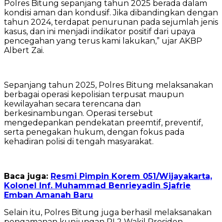
Polres Bitung sepanjang tahun 2025 berada dalam
kondisi aman dan kondusif. Jika dibandingkan dengan
tahun 2024, terdapat penurunan pada sejumlah jenis
kasus, dan ini menjadi indikator positif dari upaya
pencegahan yang terus kami lakukan,” ujar AKBP
Albert Zai.
‎Sepanjang tahun 2025, Polres Bitung melaksanakan
berbagai operasi kepolisian terpusat maupun
kewilayahan secara terencana dan
berkesinambungan. Operasi tersebut
mengedepankan pendekatan preemtif, preventif,
serta penegakan hukum, dengan fokus pada
kehadiran polisi di tengah masyarakat.
Baca juga:
Resmi Pimpin Korem 051/Wijayakarta,
Kolonel Inf. Muhammad Benrieyadin Sjafrie
Emban Amanah Baru
‎Selain itu, Polres Bitung juga berhasil melaksanakan
pengamanan kunjungan RI 2 Wakil Presiden