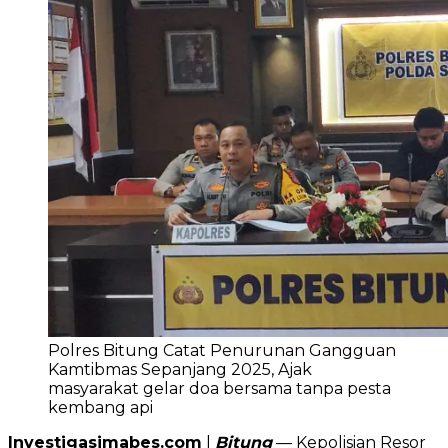
Polres Bitung Catat Penurunan Gangguan
Kamtibmas Sepanjang 2025, Ajak
masyarakat gelar doa bersama tanpa pesta
kembang api
Investigasimabes.com
|‎
Bitung
— Kepolisian Resor