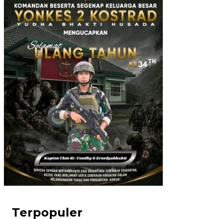
Terpopuler