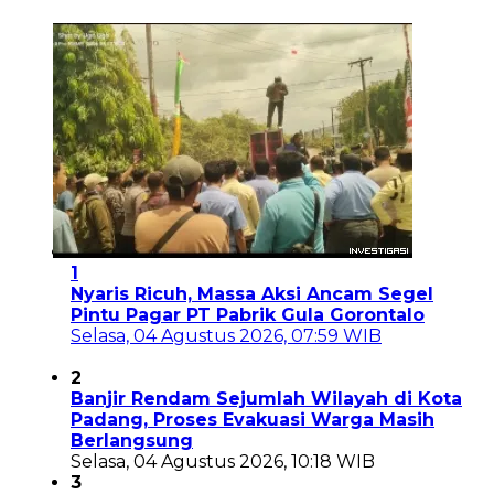
1
Nyaris Ricuh, Massa Aksi Ancam Segel
Pintu Pagar PT Pabrik Gula Gorontalo
Selasa, 04 Agustus 2026, 07:59 WIB
2
Banjir Rendam Sejumlah Wilayah di Kota
Padang, Proses Evakuasi Warga Masih
Berlangsung
Selasa, 04 Agustus 2026, 10:18 WIB
3