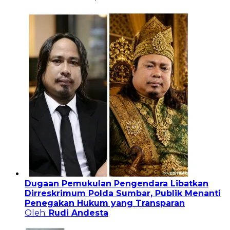
Dugaan Pemukulan Pengendara Libatkan
Dirreskrimum Polda Sumbar, Publik Menanti
Penegakan Hukum yang Transparan
Oleh:
Rudi Andesta