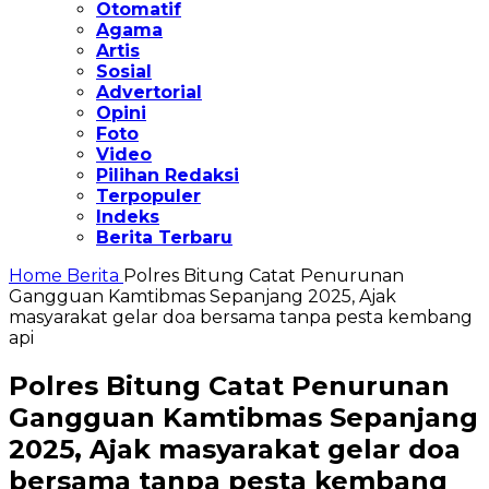
Otomatif
Agama
Artis
Sosial
Advertorial
Opini
Foto
Video
Pilihan Redaksi
Terpopuler
Indeks
Berita Terbaru
Home
Berita
Polres Bitung Catat Penurunan
Gangguan Kamtibmas Sepanjang 2025, Ajak
masyarakat gelar doa bersama tanpa pesta kembang
api
Polres Bitung Catat Penurunan
Gangguan Kamtibmas Sepanjang
2025, Ajak masyarakat gelar doa
bersama tanpa pesta kembang