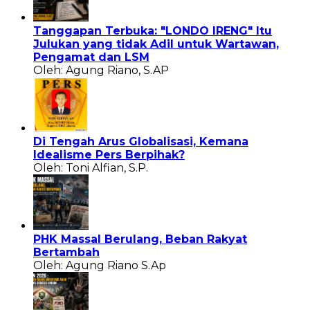
Tanggapan Terbuka: "LONDO IRENG" Itu
Julukan yang tidak Adil untuk Wartawan,
Pengamat dan LSM
Oleh: Agung Riano, S.AP
Di Tengah Arus Globalisasi, Kemana
Idealisme Pers Berpihak?
Oleh: Toni Alfian, S.P.
PHK Massal Berulang, Beban Rakyat
Bertambah
Oleh: Agung Riano S.Ap